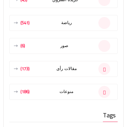
(541)
رياضة
(6)
صور
(173)
مقالات رأى
(186)
منوعات
Tags