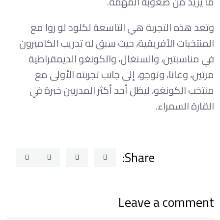
ما يزيد من صعوبة المهمة.
وتعد هذه التجربة هي التاسعة لكلود لو روا مع
المنتخبات الأفريقية، حيث سبق له تدريب الكاميرون
في مناسبتين، والسنغال، والكونغو الديمقراطية
مرتين، وغانا، وتوجو، إلى جانب تجربته الأولى مع
منتخب الكونغو، ليظل أحد أكثر المدربين خبرة في
القارة السمراء.
Share:
Leave a comment