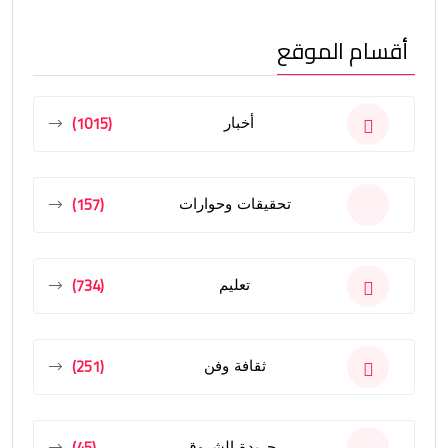
أقسام الموقع
(1015)
أخبار
(157)
تحقيقات وحوارات
(734)
تعليم
(251)
ثقافة وفن
(45)
جريدة الشروق