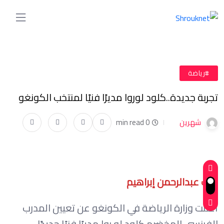
#رياضة
تجربة جديدة..كلود لوروا مديرًا فنيًا لمنتخب الكونغو
شهرين
0 min read
كتب عبدالرحمن إبراهيم
أعلنت وزارة الرياضة في الكونغو عن تعيين المدرب
الفرنسي المخضرم كلود لو روا مديرًا فنيًا جديدًا