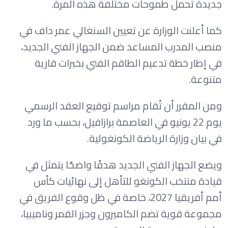
جديدة تحمل طموحات مختلفة هذه المرة.
كما أعلنت الوزارة عن تعيين السنغالي عمر داف في
منصب المدرب المساعد ضمن الجهاز الفني الجديد،
في إطار خطة تدعيم الطاقم الفني بخبرات قارية
متنوعة.
ومن المقرر أن تُقام مراسم توقيع العقد الرسمي
يوم 22 يونيو في العاصمة برازافيل، بحسب ما ورد
في بيان وزارة الرياضة الكونغولية.
ويضع الجهاز الفني الجديد هدفًا واضحًا يتمثل في
قيادة منتخب الكونغو للتأهل إلى نهائيات كأس
أمم أفريقيا 2027، خاصة في ظل وقوع الفريق في
مجموعة قوية تضم الكاميرون وجزر القمر وناميبيا،