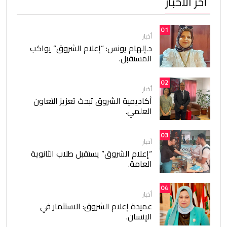
أخر الأخبار
01
أخبار
د.إلهام يونس: “إعلام الشروق” يواكب
المستقبل.
02
أخبار
أكاديمية الشروق تبحث تعزيز التعاون
العلمي.
03
أخبار
“إعلام الشروق” يستقبل طلاب الثانوية
العامة.
04
أخبار
عميدة إعلام الشروق: الاستثمار في
الإنسان.