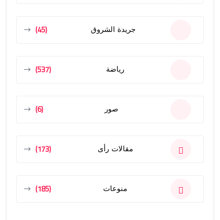
(45)
جريدة الشروق
(537)
رياضة
(6)
صور
(173)
مقالات رأى
(185)
منوعات