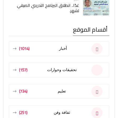
غدًا.. انطلاق البرنامج التدريبي الصيفي
لشهر.
أقسام الموقع
(1014)
أخبار
(157)
تحقيقات وحوارات
(734)
تعليم
(251)
ثقافة وفن