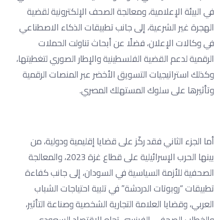
في البيئة الإعلامية، ومعالجة الصحف الإلكترونية لقضية
الهجرة غير الشرعية، إلى جانب تطبيقات الذكاء الاصطناعي
في وكالات الإعلان، فضلًا عن أبحاث تناولت الحملات
الرقمية لدعم القضية الفلسطينية والإطار الصوري لتغطيتها،
وكذلك استراتيجيات التسويق الأخضر عبر المنصات الرقمية
وتأثيرها على سلوك المستهلك المصري.
أما الجزء الثاني فقد ركّز على قضايا إقليمية ودولية، من
بينها الحرب الإسرائيلية على قطاع غزة 2023، والمعالجة
الصحفية للأزمة السياسية في السودان، إلى جانب كفاءة
تطبيقات “روبوتات الدردشة” في تلبية احتياجات الشباب
العربي، وقضايا العلامة التجارية الشخصية وصناعة التأثير،
والخطاب الصحفي الفرنسي تجاه الاقتصاد السعودي،