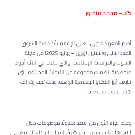
كتب- محمد منصور:
أصدر المعهد الدولي العالي للإعلام بأكاديمية الشروق،
العدد الثاني والثلاثين (إبريل – يونيو 2025) من مجلة
البحوث والدراسات الإعلامية، والتي جاءت في ثلاثة أجزاء
متخصصة، تضمنت مجموعة من الأبحاث المحكمة التي
تناولت أبرز القضايا الإعلامية الراهنة، وذلك تحت إشراف
هيئة علمية متخصصة.
وجاء الجزء الأول من العدد متناولًا موضوعات حول
الاتجاهات الحديثة في بحوث وأخلاقيات الذكاء الاصطناعي