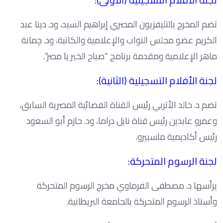
تضم المخرج بالتليفزيون المصري إبراهيم السيد، ود. دينا عبد
الكريم عضو مجلس النواب والإعلامية والكاتبة، ود. چمانة
ماهر الإعلامية ومقدمة برنامج “صباح الخير يا مصر”.
لجنة الأفلام التسجيلية (الثانية):
تضم د. خالد الأتربي رئيس القناة الفضائية المصرية السابق،
وعمرو عابدين رئيس قناة نايل دراما، ود. حازم أبو السعود
رئيس أكاديمية ماسبيرو.
لجنة الرسوم المتحركة:
يرأسها د. مصطفى الفرماوي مخرج الرسوم المتحركة
وأستاذ الرسوم المتحركة بالجامعة البريطانية.