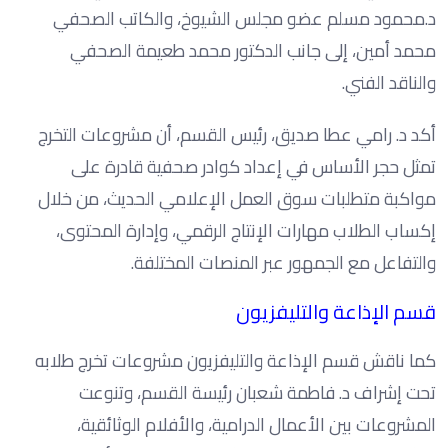
د.محمود مسلم عضو مجلس الشيوخ، والكاتب الصحفي
محمد أمين، إلى جانب الدكتور محمد طعيمة الصحفي
والناقد الفني.
أكد د. رامي عطا صديق، رئيس القسم، أن مشروعات التخرج
تمثل حجر الأساس في إعداد كوادر صحفية قادرة على
مواكبة متطلبات سوق العمل الإعلامي الحديث، من خلال
إكساب الطلاب مهارات الإنتاج الرقمي، وإدارة المحتوى،
والتفاعل مع الجمهور عبر المنصات المختلفة.
قسم الإذاعة والتليفزيون
كما ناقش قسم الإذاعة والتليفزيون مشروعات تخرج طلابه
تحت إشراف د. فاطمة شعبان رئيسة القسم، وتنوعت
المشروعات بين الأعمال الدرامية، والأفلام الوثائقية،