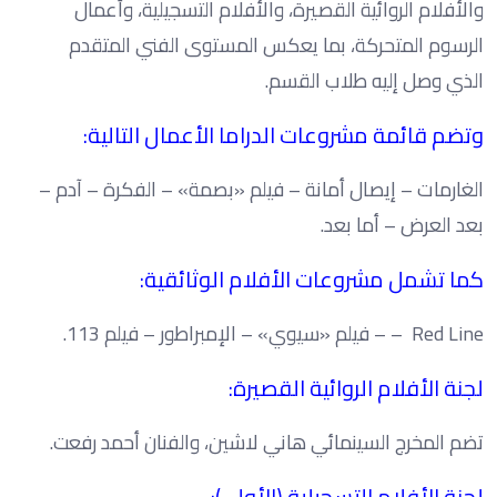
والأفلام الروائية القصيرة، والأفلام التسجيلية، وأعمال
الرسوم المتحركة، بما يعكس المستوى الفني المتقدم
الذي وصل إليه طلاب القسم.
وتضم قائمة مشروعات الدراما الأعمال التالية:
الغارمات – إيصال أمانة – فيلم «بصمة» – الفكرة – آدم –
بعد العرض – أما بعد.
كما تشمل مشروعات الأفلام الوثائقية:
Red Line – – فيلم «سيوي» – الإمبراطور – فيلم 113.
لجنة الأفلام الروائية القصيرة:
تضم المخرج السينمائي هاني لاشين، والفنان أحمد رفعت.
لجنة الأفلام التسجيلية (الأولى):