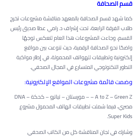
قسم الصحافة
كما شهد قسم الصحافة بالمعهد مناقشة مشروعات تخرج
طلاب الفرقة الرابعة، تحت إشراف د. رامي عطا صديق رئيس
القسم، وجاءت المشروعات هذا العام لتعكس توجهًا
واضحًا نحو الصحافة الرقمية، حيث تنوعت بين مواقع
إلكترونية وتطبيقات للهواتف المحمولة، في إطار مواكبة
التطور التكنولوجي المتسارع في المجال الصحفي.
وضمت قائمة مشروعات المواقع الإلكترونية:
A to Z – Green Z – – مورستان – تياترو – كحكة – DNA
مصري، فيما شملت تطبيقات الهاتف المحمول مشروع
Super Kids.
وشارك في لجان المناقشة كل من الكاتب الصحفي