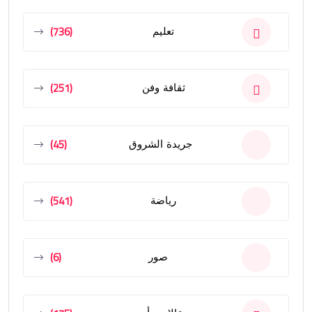
(736)
تعليم
(251)
ثقافة وفن
(45)
جريدة الشروق
(541)
رياضة
(6)
صور