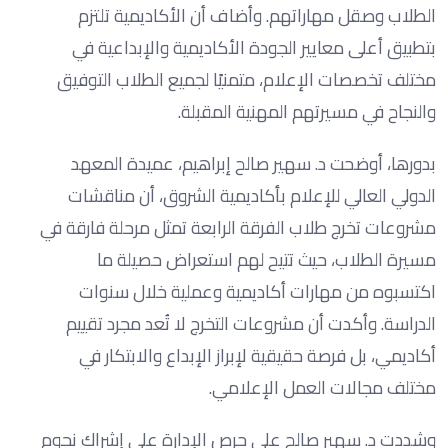
الطلاب وصقل مهاراتهم. وأضاف أن الأكاديمية تلتزم
بتطبيق أعلى معايير الجودة الأكاديمية والإبداعية في
مختلف تخصصات الإعلام، متمنيًا لجميع الطلاب التوفيق
والنجاح في مسيرتهم المهنية المقبلة.
بدورها، أوضحت د. سهير صالح إبراهيم، عميدة المعهد
الدولي العالي للإعلام بأكاديمية الشروق، أن مناقشات
مشروعات تخرج طلاب الفرقة الرابعة تمثل مرحلة فارقة في
مسيرة الطلاب، حيث تتيح لهم استعراض حصيلة ما
اكتسبوه من مهارات أكاديمية وعملية خلال سنوات
الدراسة. وأكدت أن مشروعات التخرج لا تُعد مجرد تقييم
أكاديمي، بل فرصة حقيقية لإبراز الإبداع والابتكار في
مختلف مجالات العمل الإعلامي.
وشددت د. سهير صالح على حرص الإدارة على إشراك نجوم