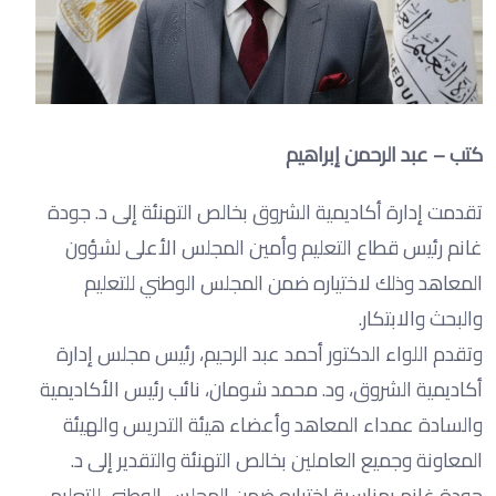
كتب – عبد الرحمن إبراهيم
تقدمت إدارة أكاديمية الشروق بخالص التهنئة إلى د. جودة
غانم رئيس قطاع التعليم وأمين المجلس الأعلى لشؤون
المعاهد وذلك لاختياره ضمن المجلس الوطني للتعليم
والبحث والابتكار.
وتقدم اللواء الدكتور أحمد عبد الرحيم، رئيس مجلس إدارة
أكاديمية الشروق، ود. محمد شومان، نائب رئيس الأكاديمية
والسادة عمداء المعاهد وأعضاء هيئة التدريس والهيئة
المعاونة وجميع العاملين بخالص التهنئة والتقدير إلى د.
جودة غانم بمناسبة اختياره ضمن المجلس الوطني للتعليم