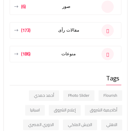
(6)
صور
(173)
مقالات رأى
(186)
منوعات
Tags
Flourish
Photo Slider
أحمد حمدي
أكاديمية الشروق
إعلام الشروق
اسبانيا
الاهلي
الجيش الملكي
الدوري المصري