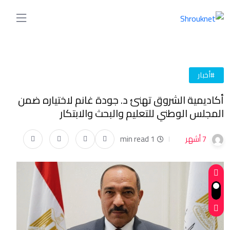
#أخبار
أكاديمية الشروق تهنئ د. جودة غانم لاختياره ضمن
المجلس الوطني للتعليم والبحث والابتكار
7 أشهر
1 min read