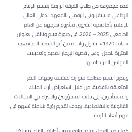
قدم مجموعة من طلاب الفرقة الرابعة بقسم الإنتاج
الإذاعي والتليفزيوني الرقمي بالمعهد الدولي العالي
للإعلام بأكاديمية الشروق مشروع تخرجهم عن العام
الجامعي 2025 – 2026، في صورة فيلم وثائقي بعنوان
«ملف 1920»، يتناول واحدة من أبرز القضايا المجتمعية
المثيرة للجدل، وهي قضية الإيجار القديم وتعديلات
القوانين المرتبطة بها.
ويطرح الفيلم معالجة متوازنة لمختلف وجهات النظر
المتعلقة بالقضية، من خلال استعراض آراء الملاك
والمستأجرين، إلى جانب المسؤولين والخبراء في المجالات
القانونية والاقتصادية، بهدف تقديم رؤية شاملة تسهم في
فهم أبعاد الأزمة.
كما يرصد العمل نماذج واقعية من أطراف النزاع، مسلطًا