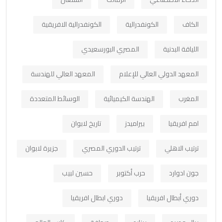
الكاف
الكونفدرالية
الكونفدرالية الافريقية
اللياقة البدنية
المصري البورسعيدي
المعهد الدولي العالي للإعلام
المعهد العالي للهندسة
المغرب
الهندسة الكيميائية
الوسائط المتعددة
امم افريقيا
بيراميدز
تاريخ لابوان
ترتيب الاهلي
ترتيب الدوري المصري
جزيرة لابوان
جون ادوارد
حرب أكتوبر
حسين لبيب
دوري أبطال افريقيا
دوري ابطال افريقيا