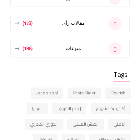
(173)
مقالات رأى
(186)
منوعات
Tags
Flourish
Photo Slider
أحمد حمدي
أكاديمية الشروق
إعلام الشروق
اسبانيا
الاهلي
الجيش الملكي
الدوري المصري
الذكاء الاصطناعي
الزمالك
السنغال