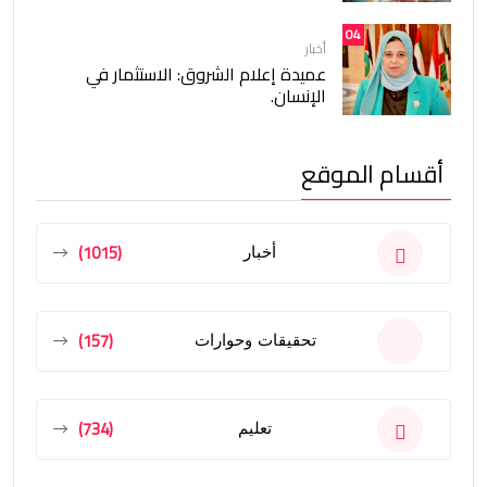
04
أخبار
عميدة إعلام الشروق: الاستثمار في
الإنسان.
أقسام الموقع
(1015)
أخبار
(157)
تحقيقات وحوارات
(734)
تعليم