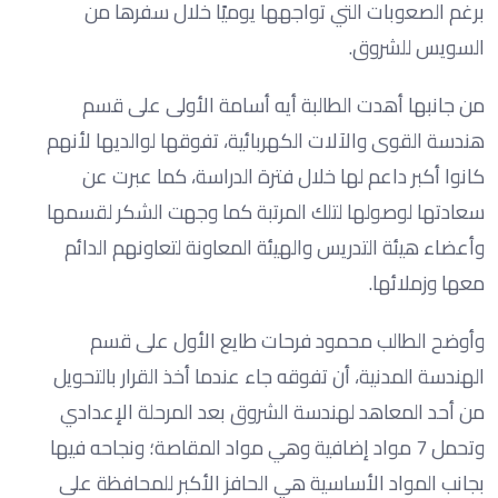
برغم الصعوبات التي تواجهها يوميًا خلال سفرها من
السويس للشروق.
من جانبها أهدت الطالبة أيه أسامة الأولى على قسم
هندسة القوى والآلات الكهربائية، تفوقها لوالديها لأنهم
كانوا أكبر داعم لها خلال فترة الدراسة، كما عبرت عن
سعادتها لوصولها لتلك المرتبة كما وجهت الشكر لقسمها
وأعضاء هيئة التدريس والهيئة المعاونة لتعاونهم الدائم
معها وزملائها.
وأوضح الطالب محمود فرحات طايع الأول على قسم
الهندسة المدنية، أن تفوقه جاء عندما أخذ القرار بالتحويل
من أحد المعاهد لهندسة الشروق بعد المرحلة الإعدادي
وتحمل 7 مواد إضافية وهي مواد المقاصة؛ ونجاحه فيها
بجانب المواد الأساسية هي الحافز الأكبر للمحافظة على