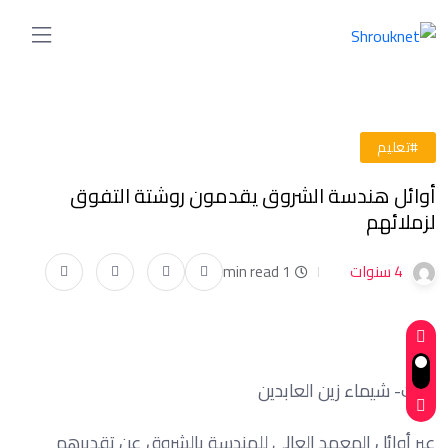
#تعليم
أوائل هندسة الشروق يقدمون روشتة التفوق
لزملائهم
4 سنوات
1 min read
كتبت- شيماء زين العابدين
عبر أوائل المعهد العالي للهندسة بالشروق عن تقديرهم