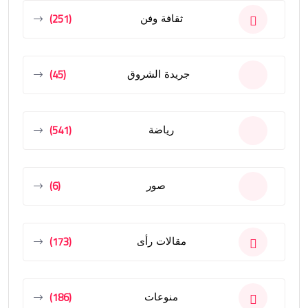
(251)
ثقافة وفن
(45)
جريدة الشروق
(541)
رياضة
(6)
صور
(173)
مقالات رأى
(186)
منوعات