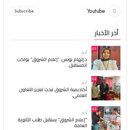
Youtube
Subscribe
أخر الأخبار
01
أخبار
د.إلهام يونس: “إعلام الشروق” يواكب
المستقبل.
02
أخبار
أكاديمية الشروق تبحث تعزيز التعاون
العلمي.
03
أخبار
“إعلام الشروق” يستقبل طلاب الثانوية
العامة.