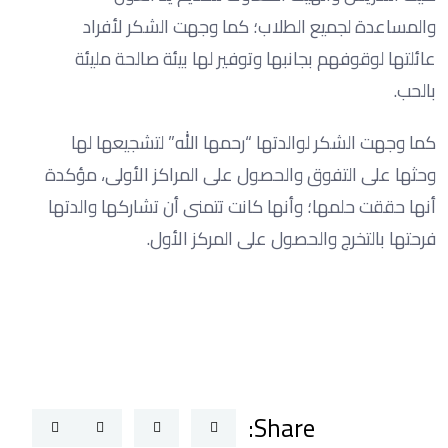
والمساعدة لجميع الطلاب؛ كما وجهت الشكر لأفراد
عائلتها لوقوفهم بجانبها وتوفير لها بيئة صالحة مليئة
بالحب.
كما وجهت الشكر لوالدتها “رحمها الله” لتشجيعها لها
وحثها على التفوق والحصول على المراكز الأولى، مؤكدة
أنها حققت حلمها؛ وأنها كانت تتمنى أن تشاركها والدتها
فرحتها بالتخرج والحصول على المركز الأول.
Share: