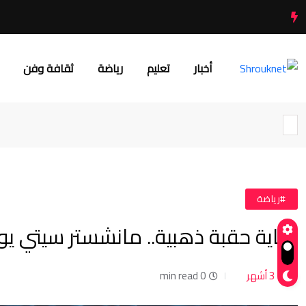
أخبار
تعليم
رياضة
ثقافة وفن
#رياضة
نهاية حقبة ذهبية.. مانشستر سيتي يودع بيب جوارد
3 أشهر
0 min read