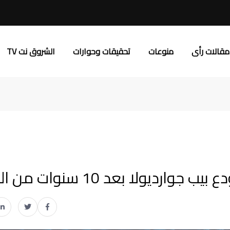
مقالات رأى
منوعات
تحقيقات وحوارات
الشروق نت TV
يولا بعد 10 سنوات من المجد