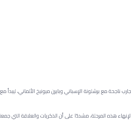
ولا قد تولى تدريب مانشستر سيتي عام 2016، بعد تجارب ناجحة مع برشلونة الإسباني وبايرن ميونيخ الألماني، ليبد
لإنهاء هذه المرحلة، مشددًا على أن الذكريات والعلاقة التي جمعت