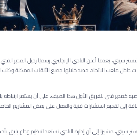
شستر سيتي، بعدما أعلن النادي الإنجليزي رسميًا رحيل المدير الفني
ت داخل ملعب الاتحاد، حصد خلالها جميع الألقاب الممكنة وكتب 
صبه كمدير فني للفريق الأول هذا الصيف، على أن يستمر ارتباطه با
افة إلى تقديم استشارات فنية والعمل على بعض المشاريع الخاص
تر سيتي، مشيرًا إلى أن إدارة النادي تستعد لتنظيم وداع يليق بأح