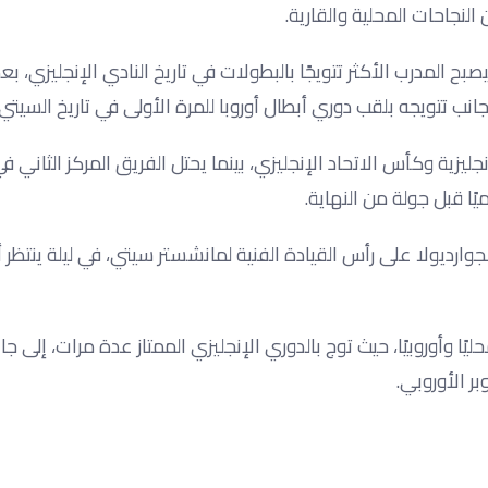
النجاحات المحلية والقارية.
بًا مع مانشستر سيتي، ليصبح المدرب الأكثر تتويجًا بالبطولات في تاريخ النادي الإنجليزي
نب تتويجه بلقب دوري أبطال أوروبا للمرة الأولى في تاريخ السيتي.
يزية وكأس الاتحاد الإنجليزي، بينما يحتل الفريق المركز الثاني 
ًا قبل جولة من النهاية.
وارديولا على رأس القيادة الفنية لمانشستر سيتي، في ليلة ينتظر
ا وأوروبيًا، حيث توج بالدوري الإنجليزي الممتاز عدة مرات، إلى جا
ر الأوروبي.