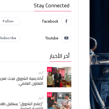
Stay Connected
Follow
Facebook
Subscribe
Youtube
أخر الأخبار
01
أخبار
أكاديمية الشروق تبحث تعزيز
التعاون العلمي.
02
أخبار
“إعلام الشروق” يستقبل طلا
الثانوية العامة.