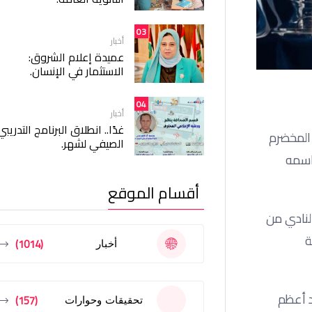
03
أخبار
عميدة إعلام الشروق:
الاستثمار في الإنسان.
04
أخبار
غدًا.. انطلاق البرنامج التدريبي
 المخضرم
الصيفي لشهر.
اسمه
أقسام الموقع
لنادي من
ة
(1014)
أخبار
د أعظم
(157)
تحقيقات وحوارات