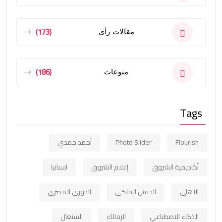
(173)
مقالات رأى
(186)
منوعات
Tags
Flourish
Photo Slider
أحمد حمدي
أكاديمية الشروق
إعلام الشروق
اسبانيا
الاهلي
الجيش الملكي
الدوري المصري
الذكاء الاصطناعي
الزمالك
السنغال