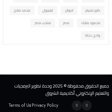
كايزر تشيفز
لابوان
ليفربول
محمد صلاح
محمود بنتايك
مصر
منتخب مصر
وادي دجلة
جميع الحقوق محفوظة © 2025 وحدة تطوير البرمجيات
والتعليم الإلكتروني أكاديمية الشروق
Terms of Us
Privacy Policy