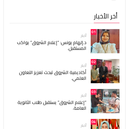
أخر الأخبار
01
أخبار
د.إلهام يونس: “إعلام الشروق” يواكب
المستقبل.
02
أخبار
أكاديمية الشروق تبحث تعزيز التعاون
العلمي.
03
أخبار
“إعلام الشروق” يستقبل طلاب الثانوية
العامة.
04
أخبار