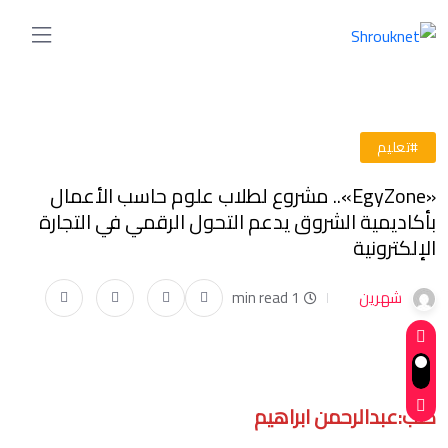
#تعليم
«EgyZone».. مشروع لطلاب علوم حاسب الأعمال
بأكاديمية الشروق يدعم التحول الرقمي في التجارة
الإلكترونية
شهرين
1 min read
كتب:عبدالرحمن ابراهيم