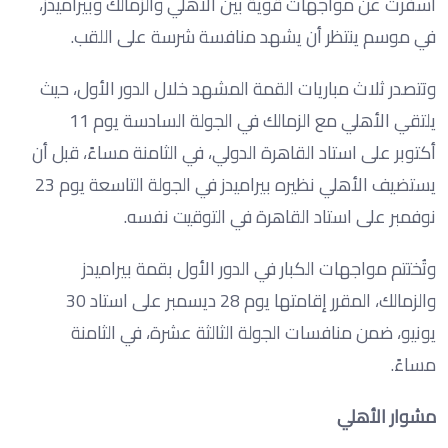
أسفرت عن مواجهات قوية بين الأهلي والزمالك وبيراميدز،
في موسم ينتظر أن يشهد منافسة شرسة على اللقب.
وتتصدر ثلاث مباريات القمة المشهد خلال الدور الأول، حيث
يلتقي الأهلي مع الزمالك في الجولة السادسة يوم 11
أكتوبر على استاد القاهرة الدولي، في الثامنة مساءً، قبل أن
يستضيف الأهلي نظيره بيراميدز في الجولة التاسعة يوم 23
نوفمبر على استاد القاهرة في التوقيت نفسه.
وتُختتم مواجهات الكبار في الدور الأول بقمة بيراميدز
والزمالك، المقرر إقامتها يوم 28 ديسمبر على استاد 30
يونيو، ضمن منافسات الجولة الثالثة عشرة، في الثامنة
مساءً.
مشوار الأهلي