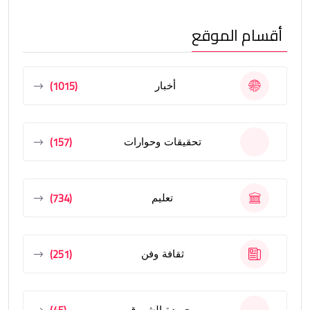
أقسام الموقع
(1015)
أخبار
(157)
تحقيقات وحوارات
(734)
تعليم
(251)
ثقافة وفن
جريدة الشروق