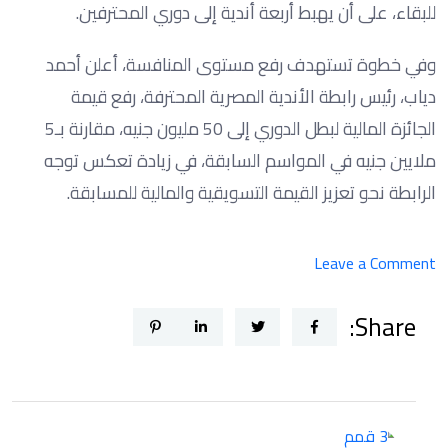
للبقاء، على أن يهبط أربعة أندية إلى دوري المحترفين.
وفي خطوة تستهدف رفع مستوى المنافسة، أعلن أحمد
دياب، رئيس رابطة الأندية المصرية المحترفة، رفع قيمة
الجائزة المالية لبطل الدوري إلى 50 مليون جنيه، مقارنة بـ5
ملايين جنيه في المواسم السابقة، في زيادة تعكس توجه
الرابطة نحو تعزيز القيمة التسويقية والمالية للمسابقة.
on
Leave a Comment
3
Share:
قمم
مرتقبة
تشعل
الدور
الأول