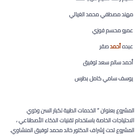
مهند مصطفي محمد الغياتي
عمرو محسم فوزي
عبده
أحمد
صقر
أحمد سالم سعد توفيق
يوسف سامي كامل بطرس
المشروع بعنوان ” الخدمات الطبية لكبار السن وذوي
الاحتياجات الخاصة باستخدام تقنيات الذكاء الأصطناعي ،
المشروع تحت إشراف الدكتور خالد محمد توفيق المنشاوي
.