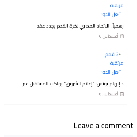
من
بطولة
الدوري
رسمياً.. الاتحاد المصري لكرة القدم يجدد عقد
الممتاز
أغسطس 6
المصري
للموسم
2026-
2027
د.إلهام يونس: “إعلام الشروق” يواكب المستقبل عبر
أغسطس 6
Leave a comment