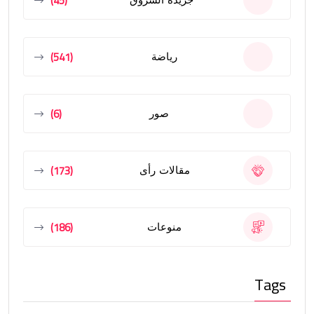
(45)
(541)
رياضة
(6)
صور
(173)
مقالات رأى
(186)
منوعات
Tags