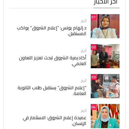
أخر الأخبار
01
أخبار
د.إلهام يونس: “إعلام الشروق” يواكب
المستقبل.
02
أخبار
أكاديمية الشروق تبحث تعزيز التعاون
العلمي.
03
أخبار
“إعلام الشروق” يستقبل طلاب الثانوية
العامة.
04
أخبار
عميدة إعلام الشروق: الاستثمار في
الإنسان.