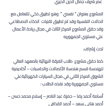
عمر شریف جمال الدين الديري
المشروع بعنوان ” نفسي ” وهو تطبيق ذكي للتعامل مع
الحالات النفسية وقد تم تطبيق تقنيات الذكاء الاصطناعي
وقد حقق المشروع المركز الثالث في مجال ريادة الأعمال
علي مستوي الجمهوريه
تحت إشراف
.
كما حقق مشروع طلاب الفرقة النهائية بالمعهد العالي
للهندسة قسم هندسة الأتصالات والحاسبات – أكاديمية
الشروق المركز الثاني في مجال السيارات الكهربائيةعلي
مستوي الجمهورية وقد نفذه الطلاب
:
أسامة أحمد رضا – حمزة عبد الناصر – إسلام محمد حسن –
أحمد هاني سعد – أحمد القذافي