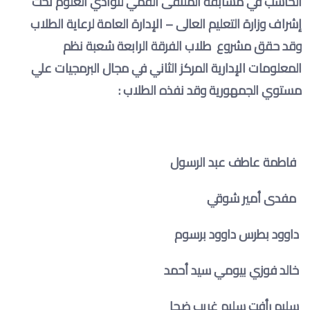
الحاسب في مسابقة الملتقى القمي لنوادي العلوم تحت
إشراف وزارة التعليم العالى – الإدارة العامة لرعاية الطلاب
وقد حقق مشروع طلاب الفرقة الرابعة شعبة نظم
المعلومات الإدارية المركز الثاني في مجال البرمجيات علي
مستوي الجمهورية وقد نفذه الطلاب
:
فاطمة عاطف عبد الرسول
مفدى أمير شوقي
داوود بطرس داوود برسوم
خالد فوزي بيومي سيد أحمد
سليم رأفت سليم غريب ضحا