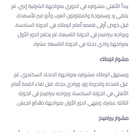
يبدأ الأهلي مشواره في الدوري بمواجهة الشرقية إنبي، ثم
يلتقي زد وسموحة والمقاولون العرب وأبو قير للأسمدة،
قبل خوض أولى قممه أمام الزمالك في الجولة السادسة،
ويواجه بيراميدز في الجولة التاسعة، ثم يختتم الدور الأول
بمواجهة وادي دجلة في الجولة التاسعة عشرة.
مشوار الزمالك
ويستهل الزمالك مشواره بمواجهة الاتحاد السكندري، ثم
غزل المحلة والجونة وزد ووادي دجلة، قبل لقاء القمة أمام
الأهلي في الجولة السادسة، ويواجه بيراميدز في الجولة
الثالثة عشرة، وينهي الدور الأول بمواجهة طلائع الجيش.
مشوار بيراميدز