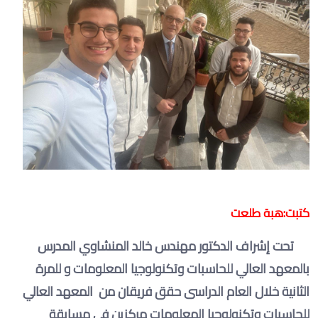
كتبت:هبة طلعت
تحت إشراف الدكتور مهندس خالد المنشاوي المدرس
بالمعهد العالي للحاسبات وتكنولوجيا المعلومات و للمرة
الثانية خلال العام الدراسى حقق فريقان من المعهد العالي
للحاسبات وتكنولوجيا المعلومات مركزين في مسابقة