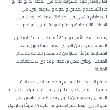
أما بيراميدز، فيبدأ مشواره أمام غزل المحلة، ثم يواجه أبو
قير للأسمدة والمصري والجونة والشرقية إنبي، قبل
الاصطدام بالأهلي في الجولة التاسعة، ثم الزمالك في
الجولة الثالثة عشرة، ويختتم المرحلة الأولى بمواجهة زد.
وحددت رابطة الأندية يوم 21 أغسطس موعدًا لانطلاق
النسخة الجديدة من الدوري الممتاز، فيما تقرر إيقاف
المسابقة مؤقتًا اعتبارًا من 20 سبتمبر لإقامة معسكر
المنتخب الوطني ضمن برنامجه الإعدادي للاستحقاقات
المقبلة.
ويقام الدوري هذا الموسم بنظام مرحلتين، حيث تتنافس
جميع الأندية في المرحلة الأولى، قبل تقسيمها في المرحلة
الثانية إلى مجموعتين؛ الأولى تضم 6 فرق تتنافس على
لقب الدوري، بينما تضم المجموعة الثانية 14 فريقًا يصارعون