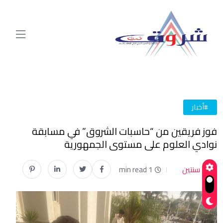
#أخبار
فوز فريقين من “حاسبات الشروق” في مسابقة
نوادي العلوم على مستوى الجمهورية
سنتين
1 min read