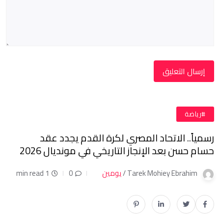
#رياضة
رسمياً.. الاتحاد المصري لكرة القدم يجدد عقد
حسام حسن بعد الإنجاز التاريخي في مونديال 2026
Tarek Mohiey Ebrahim /
يومين
0
1 min read