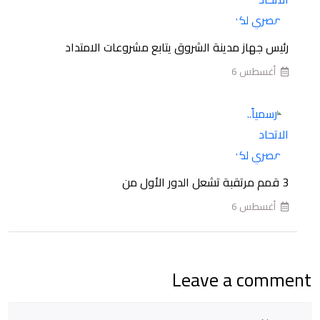
حسام
حسن
رئيس جهاز مدينة الشروق يتابع مشروعات الامتداد
بعد
أغسطس 6
الإنجاز
التاريخي
في
مونديال
2026
3 قمم مرتقبة تشعل الدور الأول من
أغسطس 6
Leave a comment