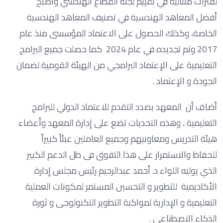
لفترات متتالية في تقييم لجنة القطاع الهندسي واصبح
أفضل المعاهد الهندسية في تصنيف المعاهد الهندسية
الخاصة، وكذلك الحصول على الاعتماد المؤسسى منذ عام
2017 وتم تجديده في عام 2024 كما حصلت جميع البرامج
التعليمية على الإعتماد البرامجي من الهيئة القومية لضمان
الجودة و الإعتماد .
أضاف أن المعهد بصدد التقدم للاعتماد الدولي للبرامج
التعليمية ، وهذه التحديات تضع على إدارة المعهد وأعضاء
هيئة التدريس ومعاونيهم وجميع العاملين عبئاً كبيراً
للحفاظ والاستمرار على هذا التفوق فى ظل الدعم الكبير
الذي يوليه اللواء د. أحمد عبدالرحيم رئيس مجلس إدارة
الأكاديمية للتطوير و التحسين المستمر لمكونات العملية
التعليمية و الإدارية لمواكبة التطوير التكنولوجى و ثورة
الذكاء الاصطناعي .