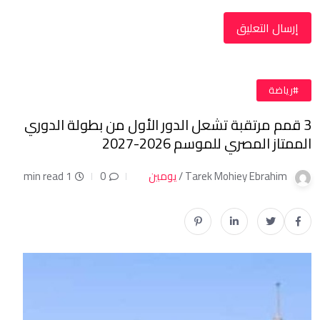
#رياضة
3 قمم مرتقبة تشعل الدور الأول من بطولة الدوري
الممتاز المصري للموسم 2026-2027
Tarek Mohiey Ebrahim /
يومين
0
1 min read