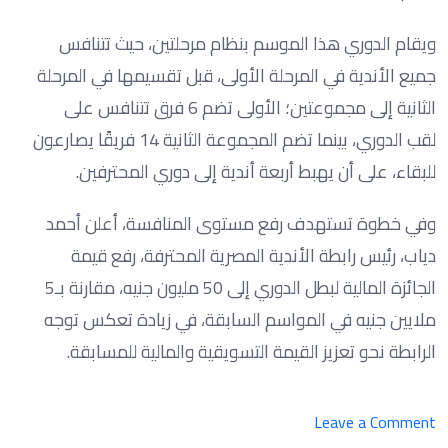
ويقام الدوري هذا الموسم بنظام مرحلتين، حيث تتنافس
جميع الأندية في المرحلة الأولى، قبل تقسيمها في المرحلة
الثانية إلى مجموعتين؛ الأولى تضم 6 فرق تتنافس على
لقب الدوري، بينما تضم المجموعة الثانية 14 فريقًا يصارعون
للبقاء، على أن يهبط أربعة أندية إلى دوري المحترفين.
وفي خطوة تستهدف رفع مستوى المنافسة، أعلن أحمد
دياب، رئيس رابطة الأندية المصرية المحترفة، رفع قيمة
الجائزة المالية لبطل الدوري إلى 50 مليون جنيه، مقارنة بـ5
ملايين جنيه في المواسم السابقة، في زيادة تعكس توجه
الرابطة نحو تعزيز القيمة التسويقية والمالية للمسابقة.
on
Leave a Comment