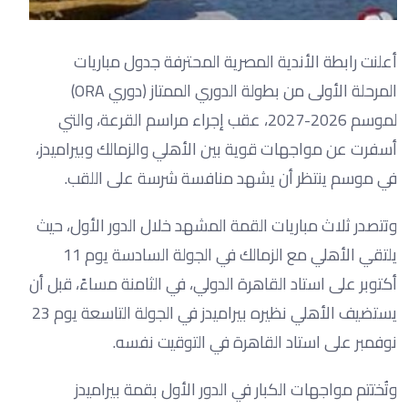
أعلنت رابطة الأندية المصرية المحترفة جدول مباريات
المرحلة الأولى من بطولة الدوري الممتاز (دوري ORA)
لموسم 2026-2027، عقب إجراء مراسم القرعة، والتي
أسفرت عن مواجهات قوية بين الأهلي والزمالك وبيراميدز،
في موسم ينتظر أن يشهد منافسة شرسة على اللقب.
وتتصدر ثلاث مباريات القمة المشهد خلال الدور الأول، حيث
يلتقي الأهلي مع الزمالك في الجولة السادسة يوم 11
أكتوبر على استاد القاهرة الدولي، في الثامنة مساءً، قبل أن
يستضيف الأهلي نظيره بيراميدز في الجولة التاسعة يوم 23
نوفمبر على استاد القاهرة في التوقيت نفسه.
وتُختتم مواجهات الكبار في الدور الأول بقمة بيراميدز