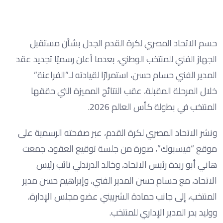
حسم الاتحاد المصري لكرة القدم الجدل بشأن مستقبل
الجهاز الفني للمنتخب الوطني، بعدما أعلن رسميًا تجديد عقد
المدير الفني حسام حسن، استمرارًا لقيادته لـ”الفراعنة”
خلال المرحلة المقبلة، عقب النتائج المميزة التي حققها
المنتخب في بطولة كأس العالم 2026.
ونشر الاتحاد المصري لكرة القدم، عبر صفحته الرسمية على
موقع “فيسبوك”، صورة من جلسة توقيع العقود، جمعت
هاني أبو ريدة رئيس الاتحاد، وخالد الدرندلي نائب رئيس
الاتحاد، مع حسام حسن المدير الفني، وإبراهيم حسن مدير
المنتخب، إلى جانب حمادة الشربيني عضو مجلس الإدارة،
ووليد بدر المدير الإداري للمنتخب.