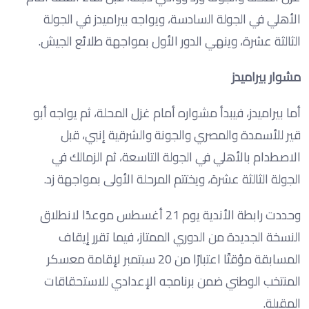
الأهلي في الجولة السادسة، ويواجه بيراميدز في الجولة
الثالثة عشرة، وينهي الدور الأول بمواجهة طلائع الجيش.
مشوار بيراميدز
أما بيراميدز، فيبدأ مشواره أمام غزل المحلة، ثم يواجه أبو
قير للأسمدة والمصري والجونة والشرقية إنبي، قبل
الاصطدام بالأهلي في الجولة التاسعة، ثم الزمالك في
الجولة الثالثة عشرة، ويختتم المرحلة الأولى بمواجهة زد.
وحددت رابطة الأندية يوم 21 أغسطس موعدًا لانطلاق
النسخة الجديدة من الدوري الممتاز، فيما تقرر إيقاف
المسابقة مؤقتًا اعتبارًا من 20 سبتمبر لإقامة معسكر
المنتخب الوطني ضمن برنامجه الإعدادي للاستحقاقات
المقبلة.