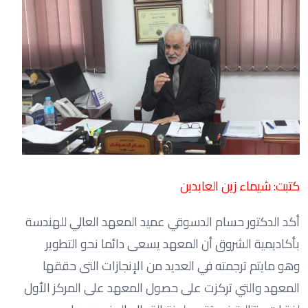
كتبت: شيماء زين العابدين
أكد الدكتور حسام الدسوقي عميد المعهد العالي للهندسة
بأكاديمية الشروق أن المعهد يسعى دائما نحو التطوير
وهو مايتم ترجمته في العديد من الإنجازات التى حققها
المعهد والتي تركزت على حصول المعهد على المركز الأول