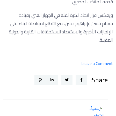
قدمه المنتخب المصري.
ويعكس قرار اتحاد الكرة ثقته في الجهاز الفني بقيادة
حسام حسن وإبراهيم حسن، مع التطلع لمواصلة البناء على
الإنجازات الأخيرة والاستعداد للاستحقاقات القارية والدولية
المقبلة.
on
Leave a Comment
رسمياً..
Share:
الاتحاد
المصري
لكرة
القدم
يجدد
عقد