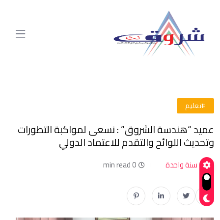
#تعليم
عميد “هندسة الشروق” : نسعى لمواكبة التطورات
وتحديث اللوائح والتقدم للاعتماد الدولي
سنة واحدة
0 min read