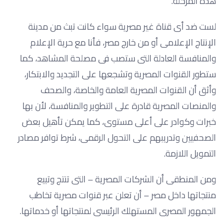
هذه المرحلة.
لست ضد أى قناة غير مصرية سواء كانت تبث من مدينة
الإنتاج الإعلامى أو من خارج مصر، فأنا مع حرية الإعلام
والمنافسة العادلة التى ستصب فى مصلحة المشاهد، كما
ستطور القنوات المصرية وتشجعها على التجديد والابتكار،
وأثق أن القنوات المصرية العامة والخاصة، والصحف
والمنصات المصرية قادرة على التطوير والمنافسة، لأن بها
خبرات وكوادر على أعلى مستوى، كما يمكن تأهيل بعض
الصحفيين وتدريبهم على التحول الرقمى، شرط توافر مصادر
التمويل اللازمة.
ومن المنطقى أن الشركات المصرية – التى تنتج وتبيع
منتجاتها داخل مصر – أن تعلن عبر قنوات مصرية تخاطب
الجمهور المصرى المستهلك الرئيسى لمنتجاتها أو خدماتها.