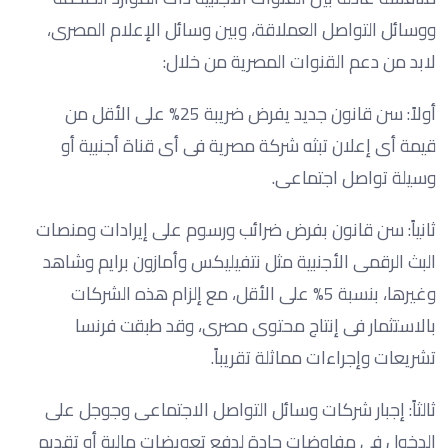
ووسائل التواصل العملاقة، وبين وسائل الإعلام المصرى،
لابد من دعم القنوات المصرية من خلال:
أولاً: سن قانون جديد يفرض ضريبة 25% على الأقل من
قيمة أى إعلان تبثه شركة مصرية فى أى قناة أجنبية أو
وسيلة تواصل اجتماعى.
ثانياً: سن قانون بفرض ضرائب ورسوم على إيرادات ومنصات
البث الرقمى الأجنبية مثل نتفيليكس وأمازون برايم وشاهد
وغيرها، بنسبة 5% على الأقل، مع إلزام هذه الشركات
بالاستثمار فى إنتاج محتوى مصرى، وقد طبقت فرنسا
تشريعات وإجراءات مماثلة تقريباً.
ثالثاً: إجبار شركات وسائل التواصل الاجتماعى وجوجل على
الدخول فى مفاوضات جادة لدفع تعويضات مالية أو تقديم