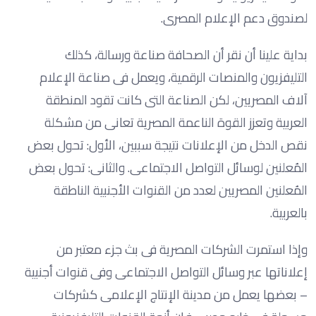
لصندوق دعم الإعلام المصرى.
بداية علينا أن نقر أن الصحافة صناعة ورسالة، كذلك
التليفزيون والمنصات الرقمية، ويعمل فى صناعة الإعلام
آلاف المصريين، لكن الصناعة التى كانت تقود المنطقة
العربية وتعزز القوة الناعمة المصرية تعانى من مشكلة
نقص الدخل من الإعلانات نتيجة سببين، الأول: تحول بعض
المُعلنين لوسائل التواصل الاجتماعى. والثانى: تحول بعض
المُعلنين المصريين لعدد من القنوات الأجنبية الناطقة
بالعربية.
وإذا استمرت الشركات المصرية فى بث جزء معتبر من
إعلاناتها عبر وسائل التواصل الاجتماعى وفى قنوات أجنبية
– بعضها يعمل من مدينة الإنتاج الإعلامى كشركات