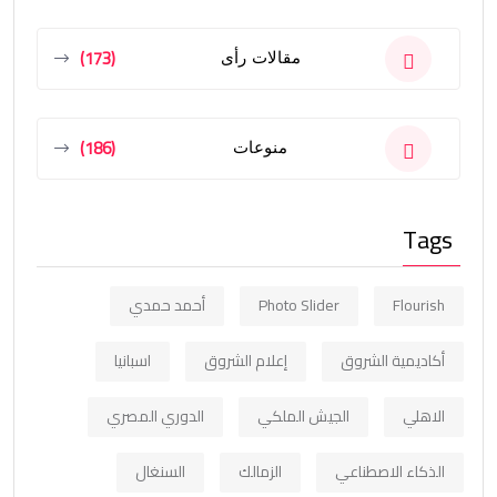
(173)
مقالات رأى
(186)
منوعات
Tags
Flourish
Photo Slider
أحمد حمدي
أكاديمية الشروق
إعلام الشروق
اسبانيا
الاهلي
الجيش الملكي
الدوري المصري
الذكاء الاصطناعي
الزمالك
السنغال