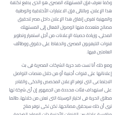
وكما نعرف فإن المستهلك المصرى هو الذى يدفع تكلفة
هذا الإعلان، وبالتالى فإن الاعتبارات الأخلاقية والوطنية
والمهنية تفرض إنفاق هذا الإعلان داخل مصر لتحقيق
مصالح متعددة منها الوصول الفعال إلى المستهلك
المحلى، وزيادة حصيلة الإعلانات من أجل استمرار وتطوير
قنوات التليفزيون المصرى والحفاظ على حقوق ووظائف
العاملين فيها.
ومع ذلك أنا لست ضد حرية الشركات المصرية فى بث
إعلاناتها على قنوات أجنبية أو من خلال منصات التواصل
الاجتماعى التى توفر الإعلان المخصص والذكى والقادر
على استهداف فئات محددة من الجمهور. إن أى شركة لها
مطلق الحرية فى اختيار الوسيلة التى تعلن من خلالها، طالما
ترى أن ذلك سيحقق مصالحها، لكن لكى نوفر مناخ
منافسة عادلة بين القنوات الأجنبية ذات الموارد الضخمة