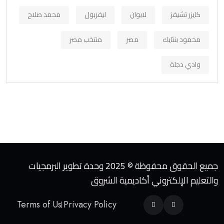
كايزر تشيفز
لابوان
ليفربول
محمد صلاح
محمود بنتايك
مصر
منتخب مصر
وادي دجلة
جميع الحقوق محفوظة © 2025 وحدة تطوير البرمجيات
والتعليم الإلكتروني أكاديمية الشروق
Terms of Us
Privacy Policy