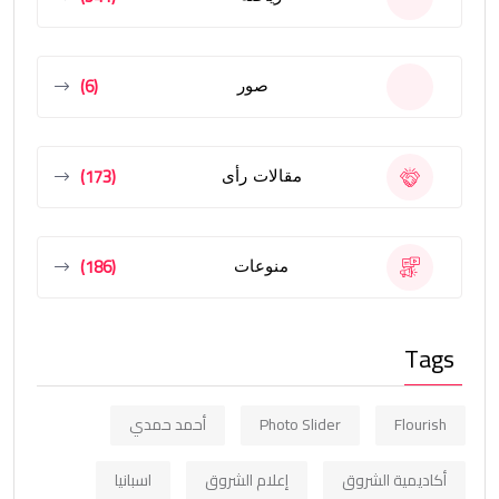
(6)
صور
(173)
مقالات رأى
(186)
منوعات
Tags
Flourish
Photo Slider
أحمد حمدي
أكاديمية الشروق
إعلام الشروق
اسبانيا