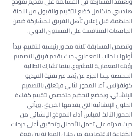
وتعتمد المشاركة في المسابقة على تقديم نموذج
هندسي متكامل خضع للتقييم والقبول من اللجنة
المنظمة، قبل إعلان تأهل الفريق للمشاركة ضمن
الجامعات المتنافسة على المستوى الدولي.
وتتضمن المسابقة ثلاثة محاور رئيسية للتقييم، يبدأ
أولها بالجانب المعماري، حيث يقدم فريق التصميم
رؤيته المعمارية للمشروع، بينما تشارك الطالبة
المختصة بهذا الجزء عن بُعد عبر تقنية الفيديو
كونفرانس. أما المحور الثاني فيتعلق بالتصميم
الإنشائي، ويخضع لتحكيم متخصص لتقييم كفاءة
الحلول الإنشائية التي يقدمها الفريق. ويأتي
المحور الثالث لقياس أداء النموذج الإنشائي من
حيث قدرته على تحمل الأحمال وتحقيق أعلى درجات
الكفاءة الاقتصادية، من خلال الموازنة بين قوة