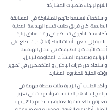
اللازم لإنهاء متطلبات المشاركة.
واستكمالًا لاستعداداتهم للمشاركة في المسابقة
العالمية، كان فريق طلاب قسم الهندسة المدنية
بأكاديمية الشروق قد نظم في وقت سابق زيارة
علمية إلى معهد أبحاث البناء (CRI)، حيث اطلع على
أحدث الأبحاث والتطبيقات في مجال الهندسة
الزلزالية وتصميم المنشآت المقاومة للزلازل،
واستفاد من خبرات الباحثين والمتخصصين في تطوير
رؤيته الفنية للمشروع المشارك.
وأكد الطلاب أن الزيارة مثلت محطة مهمة في
برنامج إعدادهم للمنافسة، وأسهمت في تعزيز
معارفهم العلمية والعملية، بما يدعم جاهزيتهم
لتمثيل أكاديمية الشروق ومصر بصورة مشرفة في