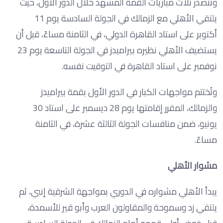
وتتصدر ثلاث مباريات القمة المشهد خلال الدور الأول، حيث
يلتقي الأهلي مع الزمالك في الجولة السادسة يوم 11
أكتوبر على استاد القاهرة الدولي، في الثامنة مساءً، قبل أن
يستضيف الأهلي نظيره بيراميدز في الجولة التاسعة يوم 23
نوفمبر على استاد القاهرة في التوقيت نفسه.
وتُختتم مواجهات الكبار في الدور الأول بقمة بيراميدز
والزمالك، المقرر إقامتها يوم 28 ديسمبر على استاد 30
يونيو، ضمن منافسات الجولة الثالثة عشرة، في الثامنة
مساءً.
مشوار الأهلي
يبدأ الأهلي مشواره في الدوري بمواجهة الشرقية إنبي، ثم
يلتقي زد وسموحة والمقاولون العرب وأبو قير للأسمدة،