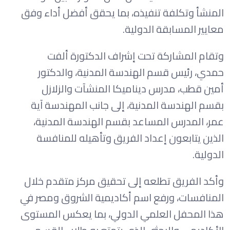
المنشأ وتكلفة تنفيذه، بما يحقق أفضل أداء وفق
معايير المسابقة الدولية.
وتقام المشاركة تحت إشراف الدكتورة ألفت
حمدي، رئيس قسم الهندسة المدنية، والدكتور
أمين قطب، مدرس ديناميكا المنشآت والزلازل
بقسم الهندسة المدنية، إلى جانب المهندسة آية
عمر، المدرس المساعد بقسم الهندسة المدنية،
الذين يتابعون إعداد الفريق وتأهيله للمنافسة
الدولية.
وأكد الفريق تطلعه إلى تحقيق مركز متقدم خلال
المنافسات، ورفع اسم أكاديمية الشروق ومصر في
هذا المحفل العلمي الدولي، بما يعكس المستوى