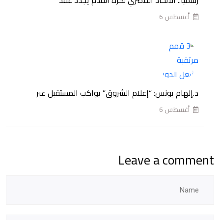
الممتاز
أغسطس 6
المصري
للموسم
2026-
2027
د.إلهام يونس: “إعلام الشروق” يواكب المستقبل عبر
أغسطس 6
Leave a comment