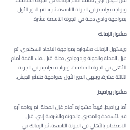
قبل خوض أولى قممه أمام الزمالك في الجولة السادسة،
ويواجه بيراميدز في الجولة التاسعة، ثم يختتم الدور الأول
بمواجهة وادي دجلة في الجولة التاسعة عشرة.
مشوار الزمالك
ويستهل الزمالك مشواره بمواجهة الاتحاد السكندري، ثم
غزل المحلة والجونة وزد ووادي دجلة، قبل لقاء القمة أمام
الأهلي في الجولة السادسة، ويواجه بيراميدز في الجولة
الثالثة عشرة، وينهي الدور الأول بمواجهة طلائع الجيش.
مشوار بيراميدز
أما بيراميدز، فيبدأ مشواره أمام غزل المحلة، ثم يواجه أبو
قير للأسمدة والمصري والجونة والشرقية إنبي، قبل
الاصطدام بالأهلي في الجولة التاسعة، ثم الزمالك في