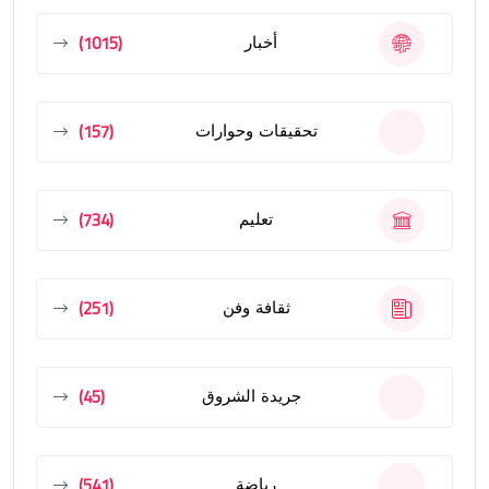
(1015)
أخبار
(157)
تحقيقات وحوارات
(734)
تعليم
(251)
ثقافة وفن
(45)
جريدة الشروق
(541)
رياضة