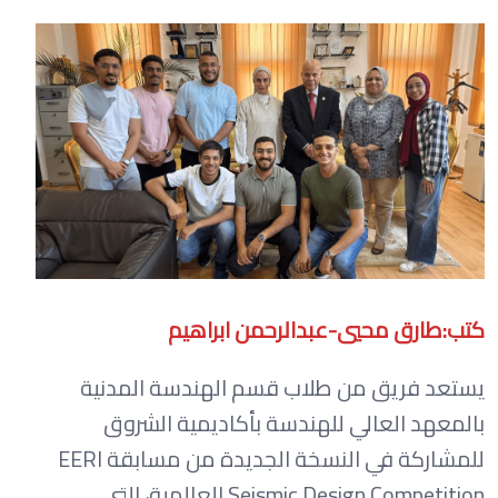
كتب:طارق محيي-عبدالرحمن ابراهيم
يستعد فريق من طلاب قسم الهندسة المدنية
بالمعهد العالي للهندسة بأكاديمية الشروق
للمشاركة في النسخة الجديدة من مسابقة EERI
Seismic Design Competition العالمية، التي