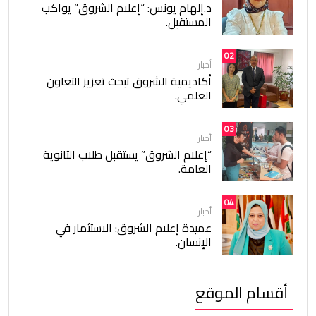
د.إلهام يونس: “إعلام الشروق” يواكب
المستقبل.
02
أخبار
أكاديمية الشروق تبحث تعزيز التعاون
العلمي.
03
أخبار
“إعلام الشروق” يستقبل طلاب الثانوية
العامة.
04
أخبار
عميدة إعلام الشروق: الاستثمار في
الإنسان.
أقسام الموقع