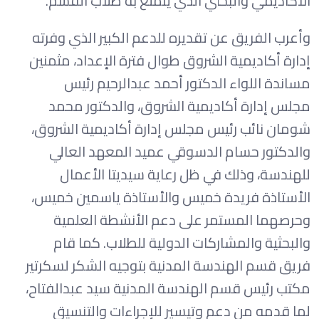
الأكاديمي والبحثي الذي يتمتع به طلاب القسم.
وأعرب الفريق عن تقديره للدعم الكبير الذي وفرته
إدارة أكاديمية الشروق طوال فترة الإعداد، مثمنين
مساندة اللواء الدكتور أحمد عبدالرحيم رئيس
مجلس إدارة أكاديمية الشروق، والدكتور محمد
شومان نائب رئيس مجلس إدارة أكاديمية الشروق،
والدكتور حسام الدسوقي عميد المعهد العالي
للهندسة، وذلك في ظل رعاية سيديتا الأعمال
الأستاذة فريدة خميس والأستاذة ياسمين خميس،
وحرصهما المستمر على دعم الأنشطة العلمية
والبحثية والمشاركات الدولية للطلاب. كما قام
فريق قسم الهندسة المدنية بتوجيه الشكر لسكرتير
مكتب رئيس قسم الهندسة المدنية سيد عبدالفتاح،
لما قدمه من دعم وتيسير للإجراءات والتنسيق