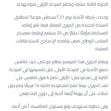
الجولة الثالثة عشرة، ويختتم المرحلة الأولى بمواجهة زد.
وحددت رابطة الأندية يوم 21 أغسطس موعدًا لانطلاق
النسخة الجديدة من الدوري الممتاز، فيما تقرر إيقاف
المسابقة مؤقتًا اعتبارًا من 20 سبتمبر لإقامة معسكر
المنتخب الوطني ضمن برنامجه الإعدادي للاستحقاقات
المقبلة.
ويقام الدوري هذا الموسم بنظام مرحلتين، حيث تتنافس
جميع الأندية في المرحلة الأولى، قبل تقسيمها في المرحلة
الثانية إلى مجموعتين؛ الأولى تضم 6 فرق تتنافس على
لقب الدوري، بينما تضم المجموعة الثانية 14 فريقًا يصارعون
للبقاء، على أن يهبط أربعة أندية إلى دوري المحترفين.
وفي خطوة تستهدف رفع مستوى المنافسة، أعلن أحمد