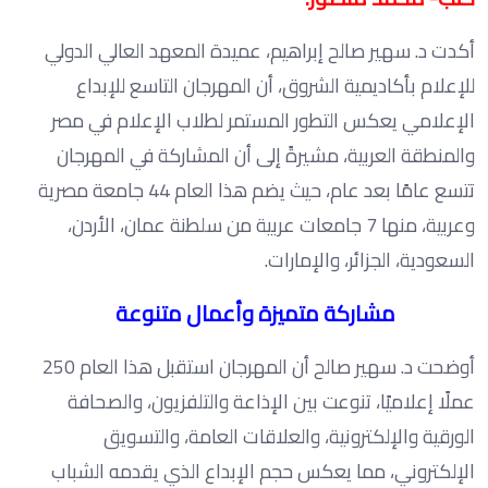
أكدت د. سهير صالح إبراهيم، عميدة المعهد العالي الدولي
للإعلام بأكاديمية الشروق، أن المهرجان التاسع للإبداع
الإعلامي يعكس التطور المستمر لطلاب الإعلام في مصر
والمنطقة العربية، مشيرةً إلى أن المشاركة في المهرجان
تتسع عامًا بعد عام، حيث يضم هذا العام 44 جامعة مصرية
وعربية، منها 7 جامعات عربية من سلطنة عمان، الأردن،
السعودية، الجزائر، والإمارات.
مشاركة متميزة وأعمال متنوعة
أوضحت د. سهير صالح أن المهرجان استقبل هذا العام 250
عملًا إعلاميًا، تنوعت بين الإذاعة والتلفزيون، والصحافة
الورقية والإلكترونية، والعلاقات العامة، والتسويق
الإلكتروني، مما يعكس حجم الإبداع الذي يقدمه الشباب