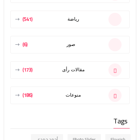
(541)
رياضة
(6)
صور
(173)
مقالات رأى
(186)
منوعات
Tags
Flourish
Photo Slider
أحمد حمدي