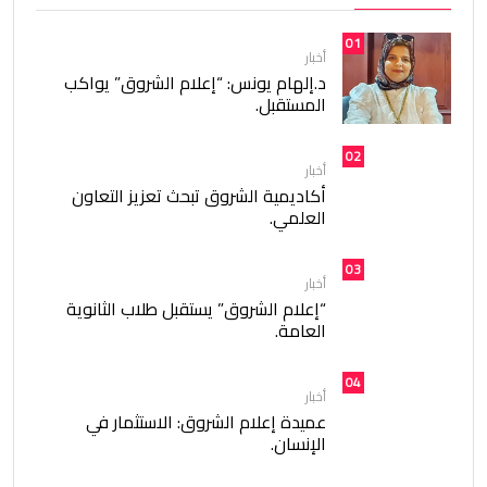
01
أخبار
د.إلهام يونس: “إعلام الشروق” يواكب
المستقبل.
02
أخبار
أكاديمية الشروق تبحث تعزيز التعاون
العلمي.
03
أخبار
“إعلام الشروق” يستقبل طلاب الثانوية
العامة.
04
أخبار
عميدة إعلام الشروق: الاستثمار في
الإنسان.