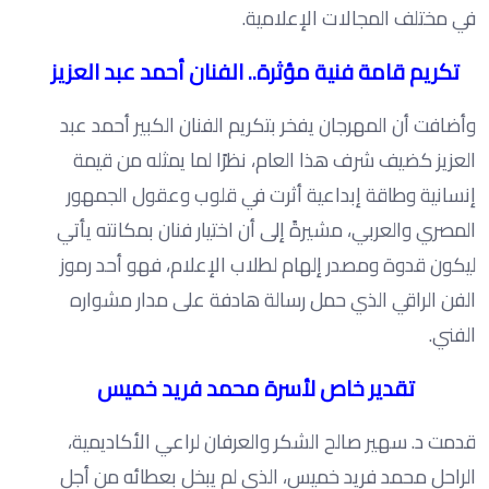
في مختلف المجالات الإعلامية.
تكريم قامة فنية مؤثرة.. الفنان أحمد عبد العزيز
وأضافت أن المهرجان يفخر بتكريم الفنان الكبير أحمد عبد
العزيز كضيف شرف هذا العام، نظرًا لما يمثله من قيمة
إنسانية وطاقة إبداعية أثرت في قلوب وعقول الجمهور
المصري والعربي، مشيرةً إلى أن اختيار فنان بمكانته يأتي
ليكون قدوة ومصدر إلهام لطلاب الإعلام، فهو أحد رموز
الفن الراقي الذي حمل رسالة هادفة على مدار مشواره
الفني.
تقدير خاص لأسرة محمد فريد خميس
قدمت د. سهير صالح الشكر والعرفان لراعي الأكاديمية،
الراحل محمد فريد خميس، الذي لم يبخل بعطائه من أجل