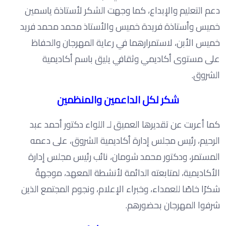
دعم التعليم والإبداع، كما وجهت الشكر لأستاذة ياسمين
خميس وأستاذة فريدة خميس والأستاذ محمد محمد فريد
خميس الأبن، لاستمرارهما في رعاية المهرجان والحفاظ
على مستوى أكاديمي وثقافي يليق باسم أكاديمية
الشروق.
شكر لكل الداعمين والمنظمين
كما أعربت عن تقديرها العميق لـ اللواء دكتور أحمد عبد
الرحيم، رئيس مجلس إدارة أكاديمية الشروق، على دعمه
المستمر، ودكتور محمد شومان، نائب رئيس مجلس إدارة
الأكاديمية، لمتابعته الدائمة لأنشطة المعهد، موجهةً
شكرًا خاصًا للعمداء، وخبراء الإعلام، ونجوم المجتمع الذين
شرفوا المهرجان بحضورهم.