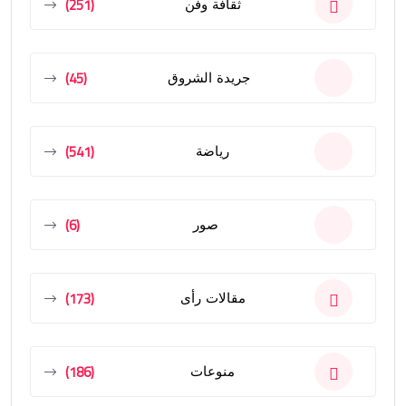
(251)
ثقافة وفن
(45)
جريدة الشروق
(541)
رياضة
(6)
صور
(173)
مقالات رأى
(186)
منوعات