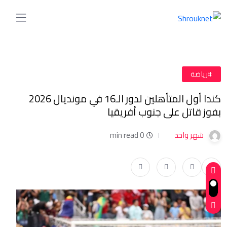
#رياضة
كندا أول المتأهلين لدور الـ16 في مونديال 2026
بفوز قاتل على جنوب أفريقيا
شهر واحد
0 min read