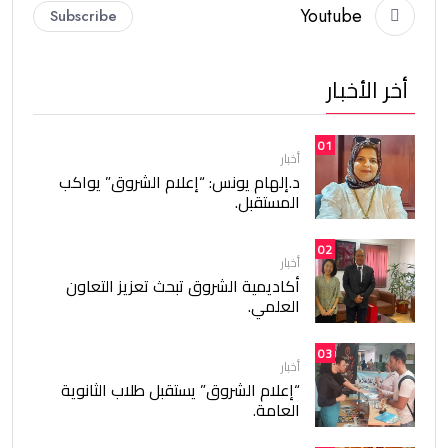
Youtube
Subscribe
أخر الأخبار
01
أخبار
د.إلهام يونس: “إعلام الشروق” يواكب
المستقبل.
02
أخبار
أكاديمية الشروق تبحث تعزيز التعاون
العلمي.
03
أخبار
“إعلام الشروق” يستقبل طلاب الثانوية
العامة.