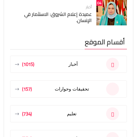
04
أخبار
عميدة إعلام الشروق: الاستثمار في
الإنسان.
أقسام الموقع
(1015)
أخبار
(157)
تحقيقات وحوارات
(734)
تعليم