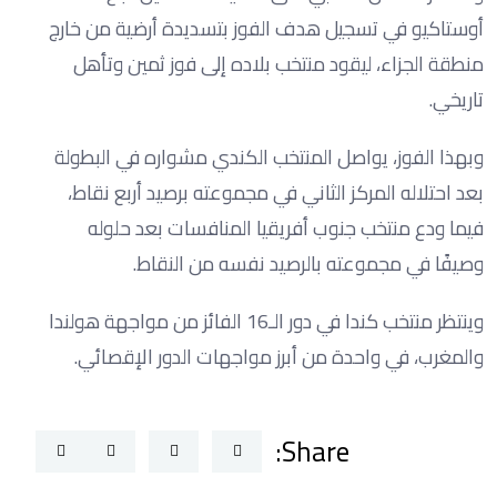
أوستاكيو في تسجيل هدف الفوز بتسديدة أرضية من خارج
منطقة الجزاء، ليقود منتخب بلاده إلى فوز ثمين وتأهل
تاريخي.
وبهذا الفوز، يواصل المنتخب الكندي مشواره في البطولة
بعد احتلاله المركز الثاني في مجموعته برصيد أربع نقاط،
فيما ودع منتخب جنوب أفريقيا المنافسات بعد حلوله
وصيفًا في مجموعته بالرصيد نفسه من النقاط.
وينتظر منتخب كندا في دور الـ16 الفائز من مواجهة هولندا
والمغرب، في واحدة من أبرز مواجهات الدور الإقصائي.
Share: