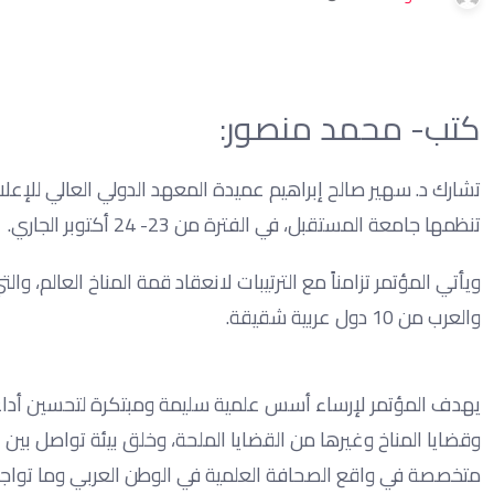
كتب- محمد منصور:
تشارك د. سهير صالح إبراهيم عميدة المعهد الدولي العالي للإعلا
تنظمها جامعة المستقبل، في الفترة من 23- 24 أكتوبر الجاري.
ويأتي المؤتمر تزامناً مع الترتيبات لانعقاد قمة المناخ العالم، و
والعرب من 10 دول عربية شقيقة.
يهدف المؤتمر لإرساء أسس علمية سليمة ومبتكرة لتحسين أداء
وقضايا المناخ وغيرها من القضايا الملحة، وخلق بيئة تواصل بين
متخصصة في واقع الصحافة العلمية في الوطن العربي وما تواج