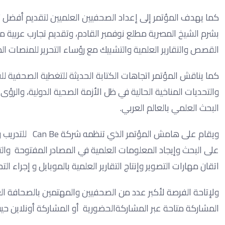
كما يهدف المؤتمر إلى إعداد الصحفيين العلميين لتقديم أفضل تغ
بشرم الشيخ المصرية مطلع نوفمبر القادم، وتقديم تجارب عربية م
القصص والتقارير العلمية والتشبيك مع رؤساء التحرير للمنصات ا
كما يناقش المؤتمر اتجاهات الكتابة الحديثة للتغطية الصحفية ل
والتحديات المناخية الحالية في ظل الأزمة الصحية الدولية، والر
البحث العلمي بالعالم العربي.
على البحث وإيجاد المعلومات العلمية في المصادر المفتوحة وا
اتقان مهارات التصوير وإنتاج التقارير العلمية بالموبايل و إجراء ا
ولإتاحة الفرصة لأكبر عدد من الصحفيين والمهتمين بالصحافة الع
المشاركة متاحة عبر المشاركةالحضورية أو المشاركة أونلاين ح