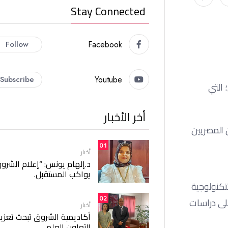
Stay Connected
Follow
Facebook
Subscribe
Youtube
 التي
أخر الأخبار
ن المصريين
01
أخبار
د.إلهام يونس: “إعلام الشرو
يواكب المستقبل.
تكنولوجية
02
على دراسات
أخبار
أكاديمية الشروق تبحث تعزيز
التعاون العلمي.