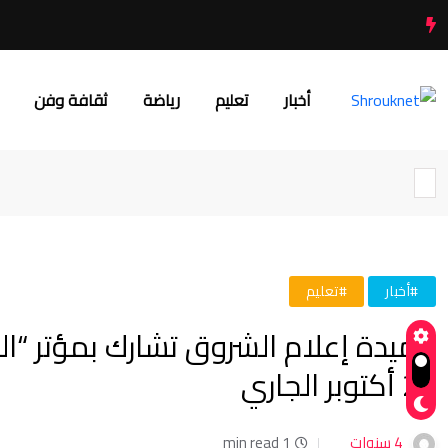
أخبار
تعليم
رياضة
ثقافة وفن
#أخبار
#تعليم
عميدة إعلام الشروق تشارك بمؤتر “ال
23 أكتوبر الجاري
4 سنوات
1 min read