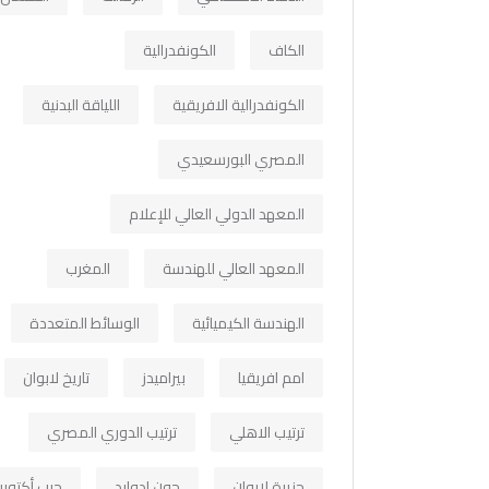
الكاف
الكونفدرالية
الكونفدرالية الافريقية
اللياقة البدنية
المصري البورسعيدي
المعهد الدولي العالي للإعلام
المعهد العالي للهندسة
المغرب
الهندسة الكيميائية
الوسائط المتعددة
امم افريقيا
بيراميدز
تاريخ لابوان
ترتيب الاهلي
ترتيب الدوري المصري
جزيرة لابوان
جون ادوارد
حرب أكتوبر