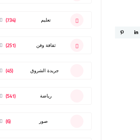
(734)
تعليم
(251)
ثقافة وفن
(45)
جريدة الشروق
(541)
رياضة
(6)
صور