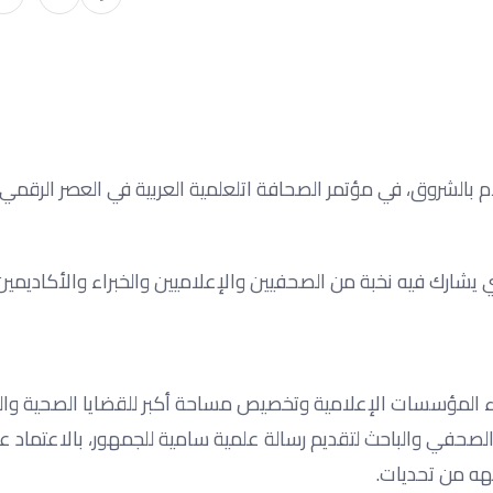
م بالشروق، في مؤتمر الصحافة اتلعلمية العربية في العصر الرقمي؛
التي يشارك فيه نخبة من الصحفيين والإعلاميين والخبراء والأكاديمي
 المؤسسات الإعلامية وتخصيص مساحة أكبر للقضايا الصحية وال
 الصحفي والباحث لتقديم رسالة علمية سامية للجمهور، بالاعتماد 
هه من تحديات.