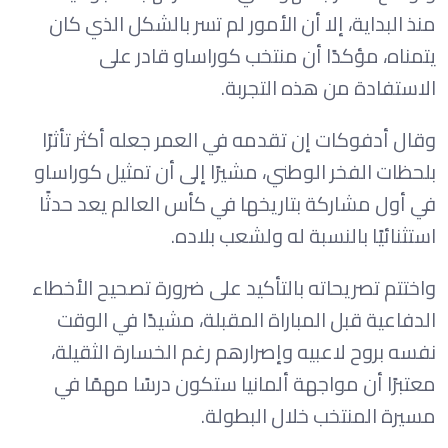
منذ البداية، إلا أن الأمور لم تسر بالشكل الذي كان
يتمناه، مؤكدًا أن منتخب كوراساو قادر على
الاستفادة من هذه التجربة.
وقال أدفوكات إن تقدمه في العمر جعله أكثر تأثرًا
بلحظات الفخر الوطني، مشيرًا إلى أن تمثيل كوراساو
في أول مشاركة بتاريخها في كأس العالم يعد حدثًا
استثنائيًا بالنسبة له ولشعب بلاده.
واختتم تصريحاته بالتأكيد على ضرورة تصحيح الأخطاء
الدفاعية قبل المباراة المقبلة، مشيدًا في الوقت
نفسه بروح لاعبيه وإصرارهم رغم الخسارة الثقيلة،
معتبرًا أن مواجهة ألمانيا ستكون درسًا مهمًا في
مسيرة المنتخب خلال البطولة.