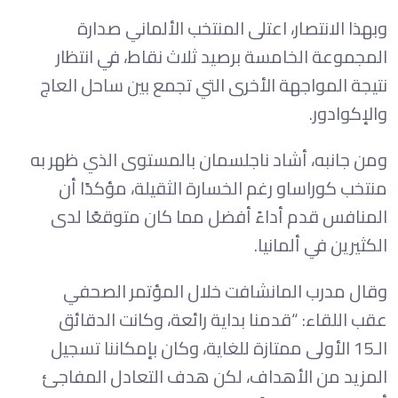
وبهذا الانتصار، اعتلى المنتخب الألماني صدارة
المجموعة الخامسة برصيد ثلاث نقاط، في انتظار
نتيجة المواجهة الأخرى التي تجمع بين ساحل العاج
والإكوادور.
ومن جانبه، أشاد ناجلسمان بالمستوى الذي ظهر به
منتخب كوراساو رغم الخسارة الثقيلة، مؤكدًا أن
المنافس قدم أداءً أفضل مما كان متوقعًا لدى
الكثيرين في ألمانيا.
وقال مدرب المانشافت خلال المؤتمر الصحفي
عقب اللقاء: “قدمنا بداية رائعة، وكانت الدقائق
الـ15 الأولى ممتازة للغاية، وكان بإمكاننا تسجيل
المزيد من الأهداف، لكن هدف التعادل المفاجئ