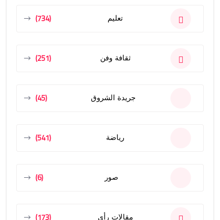
(734)
تعليم
(251)
ثقافة وفن
(45)
جريدة الشروق
(541)
رياضة
(6)
صور
(173)
مقالات رأى