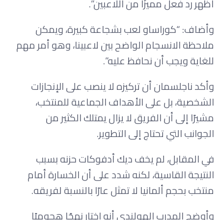
أظهر رد فعل مميزًا من اللاعبين”.
وأضاف: “كوراساو لعب بشجاعة كبيرة، ويمكن
ملاحظة الانسجام الواضح بين لاعبينا، وهو أمر مهم
للغاية ويجب أن نحافظ عليه”.
وأكد ناجلسمان أن تركيزه لا ينصب على الإنجازات
الشخصية، بل على الأهداف الجماعية للمنتخب،
مشيرًا إلى أن الفريق لا يزال يمتلك الكثير من
الجوانب التي تحتاج إلى التطوير.
في المقابل، لم يخف ديك أدفوكات حزنه بسبب
النتيجة القاسية، لكنه شدد على أن الخسارة أمام
منتخب بحجم ألمانيا لا تمثل عارًا بالنسبة لفريقه.
وأوضح المدرب الهولندي أنه اختار نهجًا هجوميًا