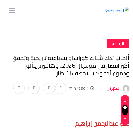
#رياضة
ألمانيا تدك شباك كوراساو بسباعية تاريخية وتحقق
أكبر انتصار في مونديال 2026.. وهافيرتز يتألق
ودموع أدفوكات تخطف الأنظار
شهرين
1 min read
كتب عبدالرحمن إبراهيم