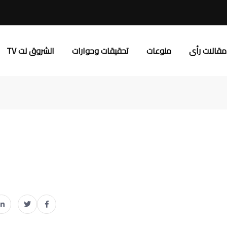
مقالات رأى
منوعات
تحقيقات وحوارات
الشروق نت TV