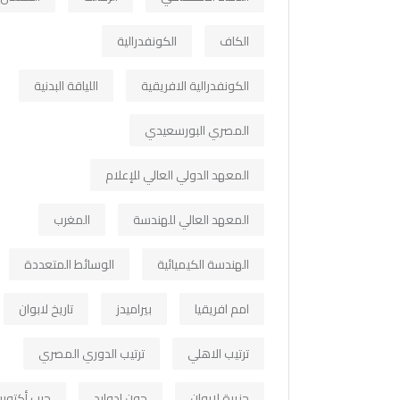
الكاف
الكونفدرالية
الكونفدرالية الافريقية
اللياقة البدنية
المصري البورسعيدي
المعهد الدولي العالي للإعلام
المعهد العالي للهندسة
المغرب
الهندسة الكيميائية
الوسائط المتعددة
امم افريقيا
بيراميدز
تاريخ لابوان
ترتيب الاهلي
ترتيب الدوري المصري
جزيرة لابوان
جون ادوارد
حرب أكتوبر