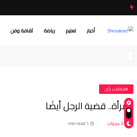
أخبار
تعليم
رياضة
ثقافة وفن
#مقالات رأى
المرأة.. قضية الرجل أيضًا
3 سنوات
1 min read