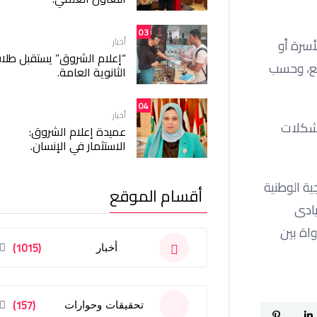
03
أخبار
أسرة أو
“إعلام الشروق” يستقبل طلا
مع، وحسب
الثانوية العامة.
04
أخبار
مشكلات
عميدة إعلام الشروق:
الاستثمار في الإنسان.
تيجية الوطنية
أقسام الموقع
قيادى
واة بين
(1015)
أخبار
(157)
تحقيقات وحوارات