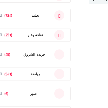
(734)
تعليم
(251)
ثقافة وفن
(45)
جريدة الشروق
(541)
رياضة
(6)
صور