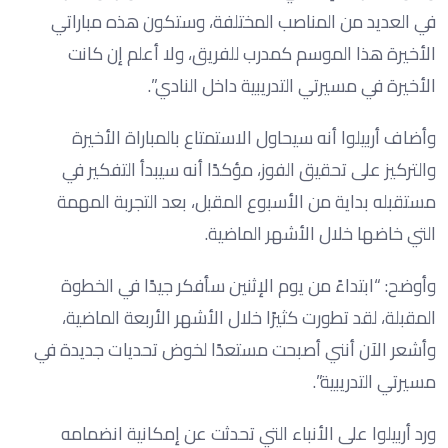
في العديد من المناصب المختلفة، وستكون هذه مباراتي
الأخيرة هذا الموسم كمدرب للفريق، ولا أعلم إن كانت
الأخيرة في مسيرتي التدريبية داخل النادي”.
وأضاف أربيلوا أنه سيحاول الاستمتاع بالمباراة الأخيرة
والتركيز على تحقيق الفوز، مؤكدًا أنه سيبدأ التفكير في
مستقبله بداية من الأسبوع المقبل، بعد التجربة المهمة
التي خاضها خلال الأشهر الماضية.
وأوضح: “ابتداءً من يوم الإثنين سأفكر جيدًا في الخطوة
المقبلة، لقد تطورت كثيرًا خلال الأشهر الأربعة الماضية،
وأشعر الآن أنني أصبحت مستعدًا لخوض تحديات جديدة في
مسيرتي التدريبية”.
ورد أربيلوا على الأنباء التي تحدثت عن إمكانية انضمامه