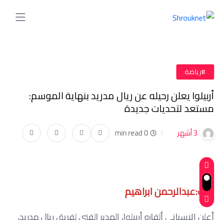
#رياضة
أربيلوا يعلن رحيله عن ريال مدريد بنهاية الموسم:
مستعد لتحديات جديدة
3 أشهر
0 min read
كتب:عبدالرحمن ابراهيم
أعلن الإسباني ألفارو أربيلوا، المدير الفني لفريق ريال مدريد،