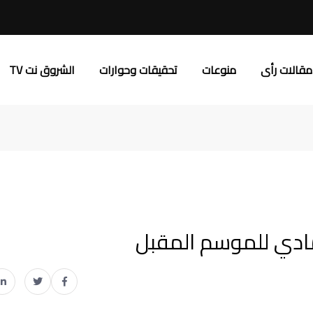
مقالات رأى
منوعات
تحقيقات وحوارات
الشروق نت TV
رمادي للموسم المقبل