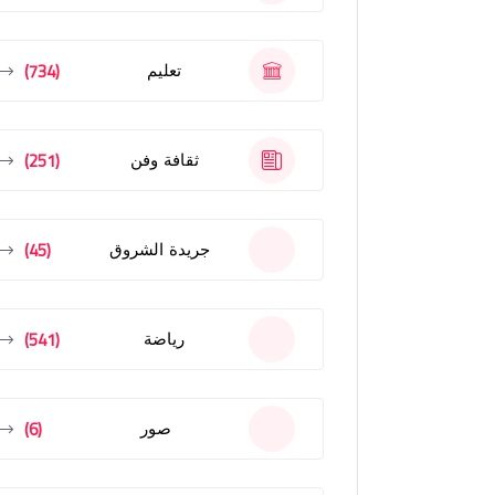
(734)
تعليم
(251)
ثقافة وفن
(45)
جريدة الشروق
(541)
رياضة
(6)
صور