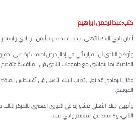
كتب:عبدالرحمن ابراهيم
أعلن نادي البنك الأهلي تجديد عقد مدربه أيمن الرمادي واستمرار
وأوضح النادي أن القرار يأتي في إطار حرص لجنة الكرة على تحقيق
الماضية، بما يتماشى مع طموحات النادي في المنافسة وتقديم 
وكان الرمادي قد تولى تدريب البنك الأهلي في أغسطس الماضي خ
الموسم.
الثاني، و5 نقاط عن المتصدر وادي دجلة.