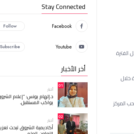
Stay Connected
Follow
Facebook
Subscribe
Youtube
ل الفترة
أخر الأخبار
 خلال
01
أخبار
د.إلهام يونس: “إعلام الشرو
يواكب المستقبل.
قطة واحدة عن زد صاحب المركز
02
أخبار
أكاديمية الشروق تبحث تعزيز
التعاون العلمي.