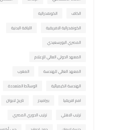
الكاف
الكونفدرالية
الكونفدرالية الافريقية
اللياقة البدنية
المصري البورسعيدي
المعهد الدولي العالي للإعلام
المعهد العالي للهندسة
المغرب
الهندسة الكيميائية
الوسائط المتعددة
امم افريقيا
بيراميدز
تاريخ لابوان
ترتيب الاهلي
ترتيب الدوري المصري
جزيرة لابوان
جون ادوارد
حرب أكتوبر