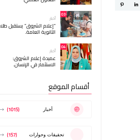
03
أخبار
“إعلام الشروق” يستقبل طلا
الثانوية العامة.
04
أخبار
عميدة إعلام الشروق:
الاستثمار في الإنسان.
أقسام الموقع
(1015)
أخبار
(157)
تحقيقات وحوارات