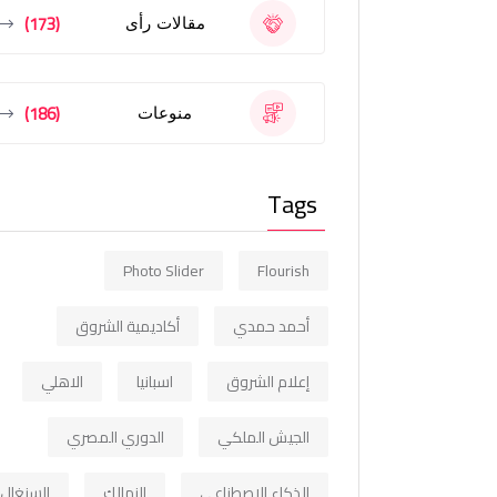
(173)
مقالات رأى
(186)
منوعات
Tags
Photo Slider
Flourish
أحمد حمدي
أكاديمية الشروق
إعلام الشروق
اسبانيا
الاهلي
الجيش الملكي
الدوري المصري
الذكاء الاصطناعي
الزمالك
السنغال