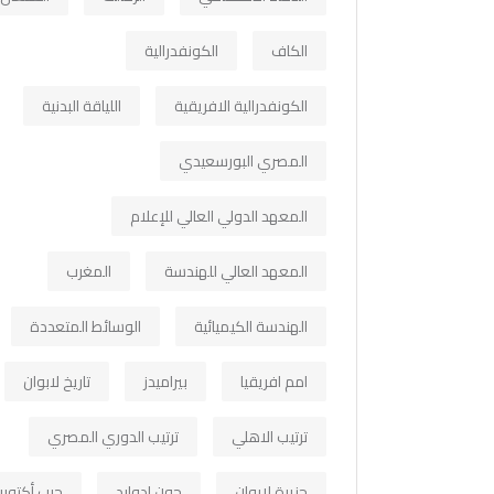
الكاف
الكونفدرالية
الكونفدرالية الافريقية
اللياقة البدنية
المصري البورسعيدي
المعهد الدولي العالي للإعلام
المعهد العالي للهندسة
المغرب
الهندسة الكيميائية
الوسائط المتعددة
امم افريقيا
بيراميدز
تاريخ لابوان
ترتيب الاهلي
ترتيب الدوري المصري
جزيرة لابوان
جون ادوارد
حرب أكتوبر