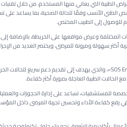
اض الطبية التي يعاني منها المستخدم، من خلال تقنيات ا
ص الطبي الأنسب وفقًا للحالة الصحية، بما يساعد على تس
زم للوصول إلى الطبيب المختص.
 المستشفيات المختلفة وعرض مواقعها على الخريطة، بالإضافة إلى
تجربة أكثر سهولة ومرونة للمرضى، ويختصر العديد من الإجرا
ويتضمن المشروع أيضًا وضع الطوارئ «SOS Emergency Mode»، والذي يهدف إلى تقديم دعم سريع للحالات ا
مع الحالات الطبية العاجلة بصورة أكثر كفاءة.
مخصصة للمستشفيات، تساعد على إدارة الحجوزات والعمليا
م في رفع كفاءة الأداء وتحسين تجربة المرضى داخل المؤ
نظم معلومات الأعمال بأكاديمية الشروق نحو بناء حلول تكنولوجية حدي