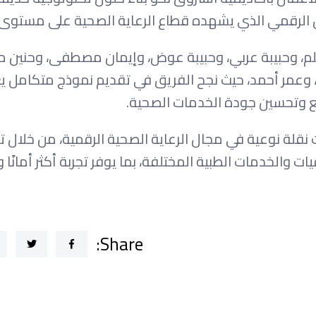
حول الرقمي الذي يشهده قطاع الرعاية الصحية على مستوى ا
لم، وحبيبة عربي، وحبيبة عوض، وإيمان مصطفى، وحنين م
ب، وعمر أحمد، حيث نجح الفريق في تقديم نموذج متكامل
ع وتحسين جودة الخدمات الصحية.
إلى أن يسهم «LifeLink» في إحداث نقلة نوعية في مجال الرعاية الصحية الرقمية، من خلال
والخدمات الطبية المختلفة، بما يوفر تجربة أكثر أمانًا 
Share: