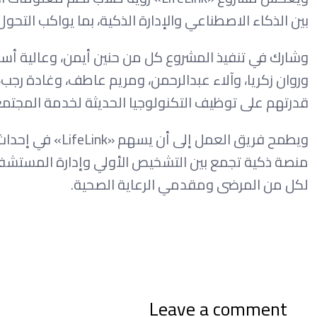
بين الذكاء الاصطناعي والإدارة الذكية، بما يواكب الت
وشارك في تنفيذ المشروع كل من حنين أيمن، وعالية أس
وروان زكريا، وآلاء عبدالرحمن، ومريم عاطف، وغادة رج
قدرتهم على توظيف التكنولوجيا الحديثة لخدمة المجتم
ويطمح فريق العمل 
منصة ذكية تجمع بين التشخيص الأولي وإدارة المستشفيات 
لكل من المرضى ومقدمي الرعاية الصحية.
Leave a comment