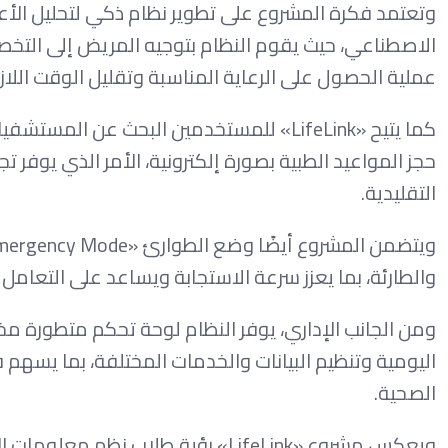
وتعتمد فكرة المشروع على تطوير نظام ذكي لتحليل الأعر
الاصطناعي، حيث يقوم النظام بتوجيه المريض إلى التخص
عملية الحصول على الرعاية المناسبة وتقليل الوقت اللا
كما يتيح «LifeLink» للمستخدمين البحث عن
حجز المواعيد الطبية بصورة إلكترونية، الأمر الذي يوفر 
التقليدية.
والطارئة، بما يعزز سرعة الاستجابة ويساعد على التعامل 
ومن الجانب الإداري، يوفر النظام لوحة تحكم متطورة 
اليومية وتنظيم البيانات والخدمات المختلفة، بما يسه
الصحية.
ويعكس مشروع «LifeLink» رؤية طلاب 