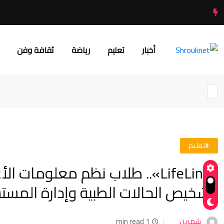
أخبار
تعليم
رياضة
ثقافة وفن
#تعليم
«LifeLink».. طلاب نظم معلومات
لتشخيص الحالات الطبية وإدارة المس
شهرين
1 min read