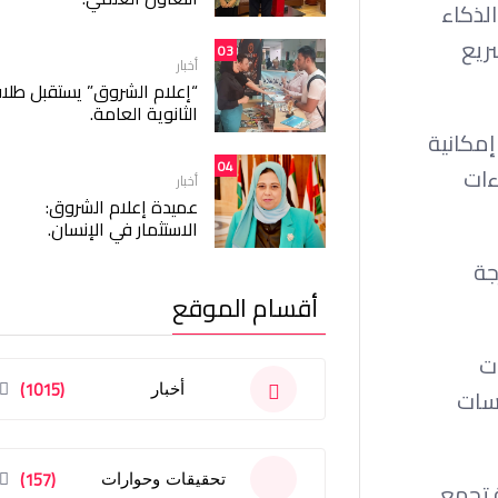
لذكاء
ريع
03
أخبار
“إعلام الشروق” يستقبل طلا
الثانوية العامة.
 إمكانية
04
ءات
أخبار
عميدة إعلام الشروق:
الاستثمار في الإنسان.
لحرجة
أقسام الموقع
ت
(1015)
أخبار
سسات
(157)
تحقيقات وحوارات
ثة تجمع