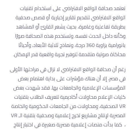
تعتمد صحافة الواقع الافتراضي على استخدام تقنيات
الواقع الافتراضي لتقديم تقارير إخبارية أو قصص صحفية
بطريقة تفاعلية وغامرة، بحيث يشعر القارئ أو المشاهد
وكأنه داخل الحدث نفسه. وتستخدم هذه الصحافة صورًا
بانورامية بزاوية 360 درجة، ونماذج ثلاثية الأبعاد، وأحيانًا
محاكاة صوتية متقدمة لتوفير تجربة واقعية قدر الإمكان.
رغم أن صحافة الواقع الافتراضي لا تزال في مراحلها الأولى
في مصر، إلا أن هناك مؤشرات على بداية اهتمام بعض
المؤسسات الإعلامية والجامعات بها. فقد شهدت بعض
كليات الإعلام محاولات أكاديمية لتعريف الطلاب بتقنيات
VR الصحفية، ومحاولات من الجامعات الحكومية والخاصة
المصرية لإنتاج مشاريع تخرج إعلامية وصحفية بتقنية الـ VR
، كما بدأت منصات إعلامية مصرية صغيرة في اختبار إنتاج