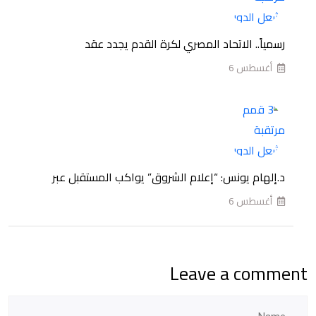
بطولة
الدوري
رسمياً.. الاتحاد المصري لكرة القدم يجدد عقد
الممتاز
أغسطس 6
المصري
للموسم
2026-
2027
د.إلهام يونس: “إعلام الشروق” يواكب المستقبل عبر
أغسطس 6
Leave a comment