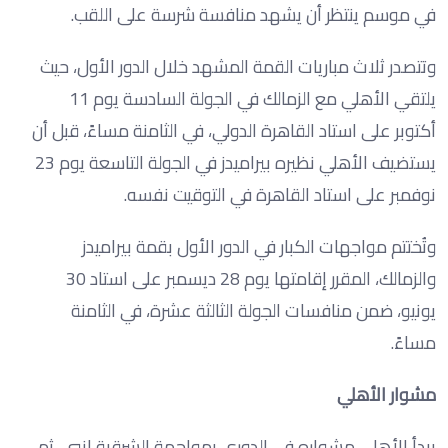
في موسم ينتظر أن يشهد منافسة شرسة على اللقب.
وتتصدر ثلاث مباريات القمة المشهد خلال الدور الأول، حيث
يلتقي الأهلي مع الزمالك في الجولة السادسة يوم 11
أكتوبر على استاد القاهرة الدولي، في الثامنة مساءً، قبل أن
يستضيف الأهلي نظيره بيراميدز في الجولة التاسعة يوم 23
نوفمبر على استاد القاهرة في التوقيت نفسه.
وتُختتم مواجهات الكبار في الدور الأول بقمة بيراميدز
والزمالك، المقرر إقامتها يوم 28 ديسمبر على استاد 30
يونيو، ضمن منافسات الجولة الثالثة عشرة، في الثامنة
مساءً.
مشوار الأهلي
يبدأ الأهلي مشواره في الدوري بمواجهة الشرقية إنبي، ثم