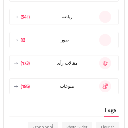
(541)
رياضة
(6)
صور
(173)
مقالات رأى
(186)
منوعات
Tags
Flourish
Photo Slider
أحمد حمدي