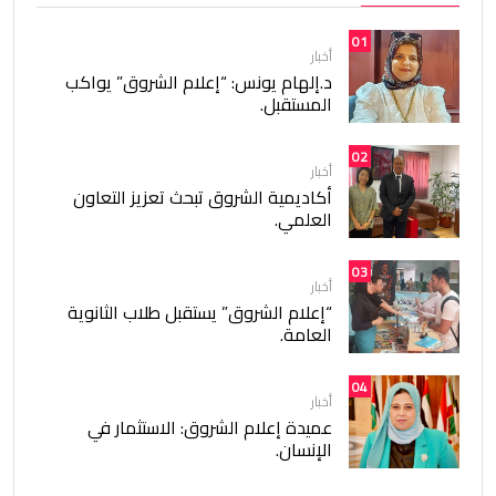
01
أخبار
د.إلهام يونس: “إعلام الشروق” يواكب
المستقبل.
02
أخبار
أكاديمية الشروق تبحث تعزيز التعاون
العلمي.
03
أخبار
“إعلام الشروق” يستقبل طلاب الثانوية
العامة.
04
أخبار
عميدة إعلام الشروق: الاستثمار في
الإنسان.