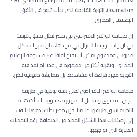
هذا ليس حلمًا بعيدًا، بل هو صحافة الواقع الافتراضي (VR
Journalism)، الثورة القادمة التي بدأت تلوح في الأفق
الإعلامي المصري.
إن صحافة الواقع الافتراضي في مصر تمثل تحديًا وفرصة
في آن واحد. وبينما لا تزال في مهدها، فإن تبنيها بشكل
مدروس ومدعوم يمكن أن يفتح آفاقًا غير مسبوقة للإعلام
المصري، ويقربه أكثر من جمهوره في عصر لم تعد فيه
التجربة مجرد قراءة أو مشاهدة، بل معايشة حقيقية للخبر.
صحافة الواقع الافتراضي تمثل نقلة نوعية في طريقة
عرض المحتوى وتفاعل الجمهور معه. وبينما بدأت هذه
التجربة تشق طريقها عالميًا، فإن مصر بدأت بدورها تلتفت
إلى إمكانات هذا الشكل الجديد من الصحافة، رغم التحديات
الكبيرة التي تواجهها.