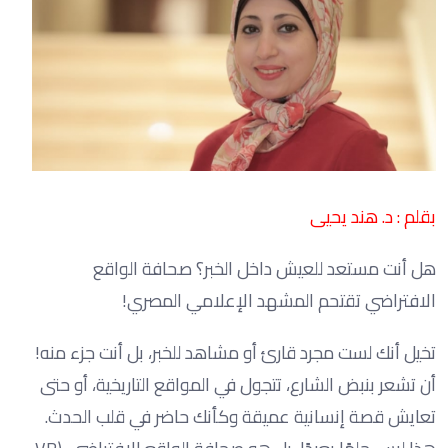
بقلم : د. هند يحيى
هل أنت مستعد للعيش داخل الخبر؟ صحافة الواقع
الافتراضي تقتحم المشهد الإعلامي المصري!
تخيل أنك لست مجرد قارئ أو مشاهد للخبر، بل أنت جزء منه!
أن تشعر بنبض الشارع، تتجول في المواقع التاريخية، أو حتى
تعايش قصة إنسانية عميقة وكأنك حاضر في قلب الحدث.