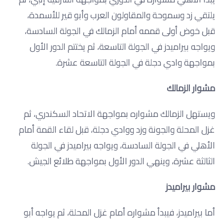
يلتقي زد وسموحة والمقاولون العرب وأبو قير للأسمدة،
قبل خوض أولى قممه أمام الزمالك في الجولة السادسة،
ويواجه بيراميدز في الجولة التاسعة، ثم يختتم الدور الأول
بمواجهة وادي دجلة في الجولة التاسعة عشرة.
مشوار الزمالك
ويستهل الزمالك مشواره بمواجهة الاتحاد السكندري، ثم
غزل المحلة والجونة وزد ووادي دجلة، قبل لقاء القمة أمام
الأهلي في الجولة السادسة، ويواجه بيراميدز في الجولة
الثالثة عشرة، وينهي الدور الأول بمواجهة طلائع الجيش.
مشوار بيراميدز
أما بيراميدز، فيبدأ مشواره أمام غزل المحلة، ثم يواجه أبو