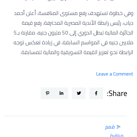
وفي خطوة تستهدف رفع مستوى المنافسة، أعلن أحمد
دياب، رئيس رابطة الأندية المصرية المحترفة، رفع قيمة
الجائزة المالية لبطل الدوري إلى 50 مليون جنيه، مقارنة بـ5
ملايين جنيه في المواسم السابقة، في زيادة تعكس توجه
الرابطة نحو تعزيز القيمة التسويقية والمالية للمسابقة.
on
Leave a Comment
3
Share:
قمم
مرتقبة
تشعل
الدور
الأول
من