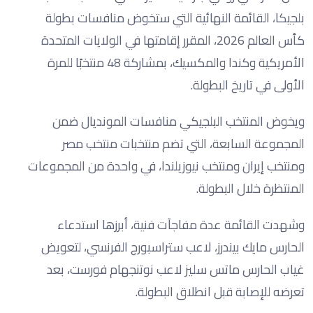
بلجيكا، القائمة النهائية التي ستخوض منافسات بطولة
كأس العالم 2026، المقرر إقامتها في الولايات المتحدة
الأمريكية وكندا والمكسيك، بمشاركة 48 منتخبًا للمرة
الأولى في تاريخ البطولة.
ويخوض المنتخب البلجيكي منافسات المونديال ضمن
المجموعة السابعة، التي تضم منتخبات منتخب مصر
ومنتخب إيران ومنتخب نيوزيلندا، في واحدة من المجموعات
المنتظرة خلال البطولة.
وشهدت القائمة عدة مفاجآت فنية، أبرزها استدعاء
الحارس مايك بيندرز، لاعب ستراسبورج الفرنسي، لتعويض
غياب الحارس ماتس سليز لاعب نوتنجهام فورست، بعد
تعرضه للإصابة قبل انطلاق البطولة.