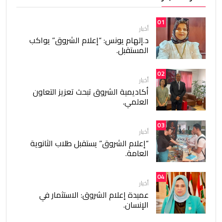
01
أخبار
د.إلهام يونس: “إعلام الشروق” يواكب
المستقبل.
02
أخبار
أكاديمية الشروق تبحث تعزيز التعاون
العلمي.
03
أخبار
“إعلام الشروق” يستقبل طلاب الثانوية
العامة.
04
أخبار
عميدة إعلام الشروق: الاستثمار في
الإنسان.