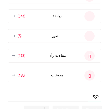
(541)
رياضة
(6)
صور
(173)
مقالات رأى
(186)
منوعات
Tags