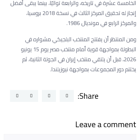
الخامسة عشرة في تاريخه، والرابعة تواليًا، بينما يبقى أفضل
إنجاز له تحقيق المركز الثالث في نسخة 2018 بروسيا،
والمركز الرابع في مونديال 1986.
ومن المنتظر أن يفتتح المنتخب البلجيكي مشواره في
البطولة بمواجهة قوية أمام منتخب مصر يوم 15 يونيو
2026، قبل أن يلتقي منتخب إيران في الجولة الثانية، ثم
يختتم دور المجموعات بمواجهة نيوزيلندا.
Share:
Leave a comment