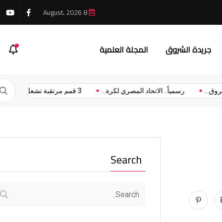
8 August، 2026
 يواكب المستقبل عبر تطوير مناهج جديدة
جريدة الشروق
المجلة العلمية
 الشروق...
رسمياً.. الاتحاد المصري لكرة...
3 قمم مرتقبة تشعل...
Search