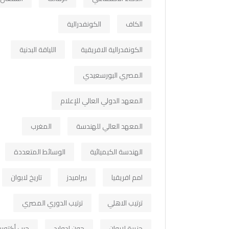
الكاف
الكونفدرالية
الكونفدرالية الافريقية
اللياقة البدنية
المصري البورسعيدي
المعهد الدولي العالي للإعلام
المعهد العالي للهندسة
المغرب
الهندسة الكيميائية
الوسائط المتعددة
امم افريقيا
بيراميدز
تاريخ لابوان
ترتيب الاهلي
ترتيب الدوري المصري
جزيرة لابوان
جون ادوارد
حرب أكتوبر