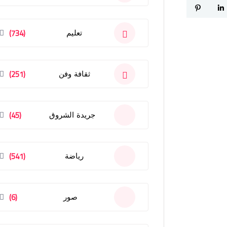
(734)
تعليم
(251)
ثقافة وفن
(45)
جريدة الشروق
(541)
رياضة
(6)
صور