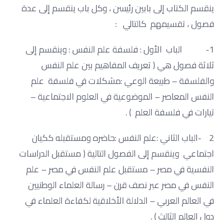
ينقسم الكتاب إلى بابين رئيسن ، وكل باب ينقسم إلى عدة
فصول ، تقسيمهم كالتالي :
1- الباب الأول : فلسفة علم النفس : وينقسم إلى
ثلاثة فصول هي ( تعريف المفاهيم بين علم النفس
والفلسفة – طبيعة الوعي :مشكلات في فلسفة علم
النفس المعاصر – الموضوعية في العلوم الاجتماعية –
تيارات في فلسفة العلم ) .
2 -الباب الثاني :علم النفس :حاضره ومستقبله ككيان
اجتماعي وينقسم إلى الفصول التالية ( مستقبل الدراسات
النفسية في مصر – مستقبل علم النفس في مصر – علم
النفس في مصر عبر نصف قرن – رسالة العلماء الوطنيين
في العالم العربي – الدلالة الأخلاقية لكفاءة العلماء في
دول العالم الثالث ) .