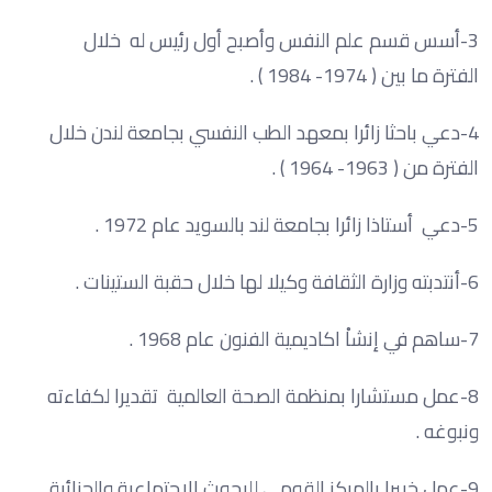
3-أسس قسم علم النفس وأصبح أول رئيس له خلال
الفترة ما بين ( 1974- 1984 ) .
4-دعي باحثا زائرا بمعهد الطب النفسي بجامعة لندن خلال
الفترة من ( 1963- 1964 ) .
5-دعي أستاذا زائرا بجامعة لند بالسويد عام 1972 .
6-أنتدبته وزارة الثقافة وكيلا لها خلال حقبة الستينات .
7-ساهم في إنشاْ اكاديمية الفنون عام 1968 .
8-عمل مستشارا بمنظمة الصحة العالمية تقديرا لكفاءته
ونبوغه .
9-عمل خبيرا بالمركز القومي للبحوث الاجتماعية والجنائية .