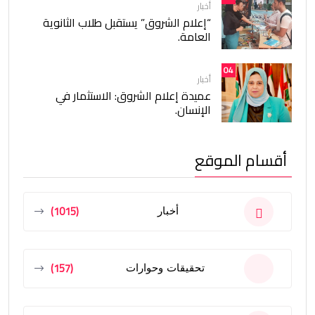
أخبار
“إعلام الشروق” يستقبل طلاب الثانوية
العامة.
04
أخبار
عميدة إعلام الشروق: الاستثمار في
الإنسان.
أقسام الموقع
(1015)
أخبار
(157)
تحقيقات وحوارات