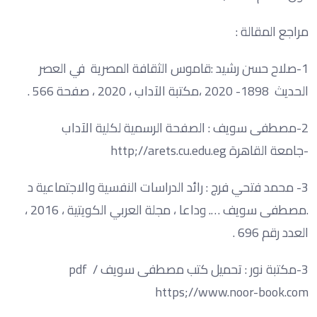
مراجع المقالة :
1-صلاح حسن رشيد :قاموس الثقافة المصرية في العصر
الحديث 1898- 2020 ،مكتبة الآداب ، 2020 ، صفحة 566 .
2-مصطفى سويف : الصفحة الرسمية لكلية الآداب
-جامعة القاهرة http;//arets.cu.edu.eg
3- محمد فتحي فرج : رائد الدراسات النفسية والاجتماعية د
.مصطفى سويف …. وداعا ، مجلة العربي الكويتية ، 2016 ،
العدد رقم 696 .
3-مكتبة نور : تحميل كتب مصطفى سويف pdf /
https;//www.noor-book.com