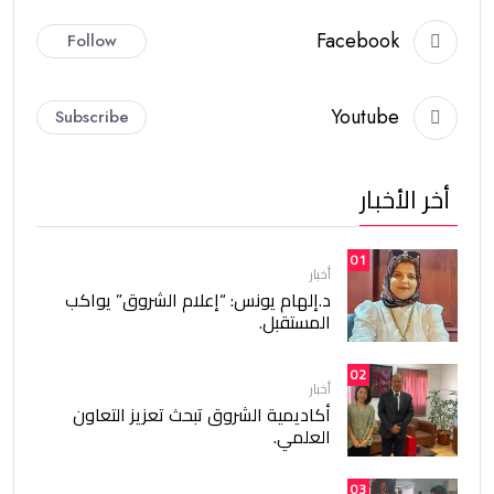
Facebook
Follow
Youtube
Subscribe
أخر الأخبار
01
أخبار
د.إلهام يونس: “إعلام الشروق” يواكب
المستقبل.
02
أخبار
أكاديمية الشروق تبحث تعزيز التعاون
العلمي.
03