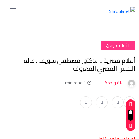
#ثقافة وفن
أعلام مصرية ..الدكتور مصطفى سويف.. عالم
النفس المصري المعروف
سنة واحدة
1 min read