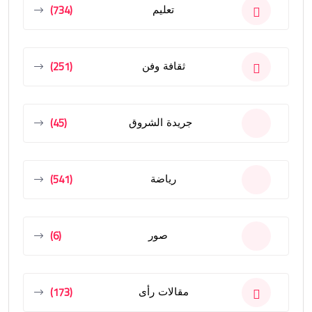
(734)
تعليم
(251)
ثقافة وفن
(45)
جريدة الشروق
(541)
رياضة
(6)
صور
(173)
مقالات رأى