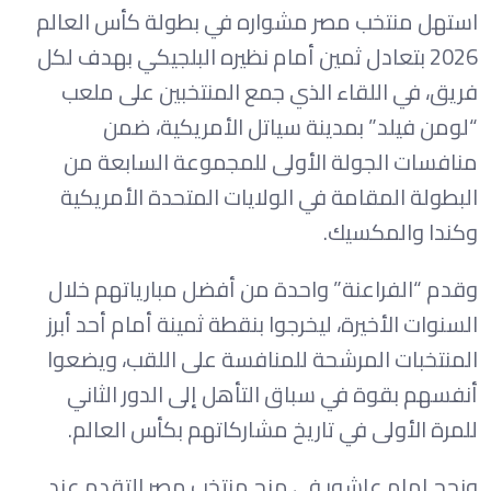
استهل منتخب مصر مشواره في بطولة كأس العالم
2026 بتعادل ثمين أمام نظيره البلجيكي بهدف لكل
فريق، في اللقاء الذي جمع المنتخبين على ملعب
“لومن فيلد” بمدينة سياتل الأمريكية، ضمن
منافسات الجولة الأولى للمجموعة السابعة من
البطولة المقامة في الولايات المتحدة الأمريكية
وكندا والمكسيك.
وقدم “الفراعنة” واحدة من أفضل مبارياتهم خلال
السنوات الأخيرة، ليخرجوا بنقطة ثمينة أمام أحد أبرز
المنتخبات المرشحة للمنافسة على اللقب، ويضعوا
أنفسهم بقوة في سباق التأهل إلى الدور الثاني
للمرة الأولى في تاريخ مشاركاتهم بكأس العالم.
ونجح إمام عاشور في منح منتخب مصر التقدم عند