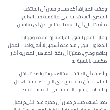
وعقب المباراة، أكد حسام حسن أن المنتخب
المصري أثبت قدرته على منافسة كبار العالم،
مشددًا على أن لاعبيه لا يقلون عن أي منافس.
وقال المدير الفني للفراعنة إن عقده وجهازه
المعاون انتهى منذ عدة أشهر، إلا أنه يواصل العمل
بدافع وطني، معتبرًا أن ثقة الجماهير المصرية أكبر
مكسب بالنسبة له.
وأضاف أن المنتخب يمتلك هوية واضحة داخل
الملعب، وأن ما تحقق حتى الآن جاء نتيجة العمل
والتنظيم، وليس الاعتماد على الحماس فقط.
كما كشف حسام حسن أن حمزة عبد الكريم يمثل
مشروعًا مهمًا لمستقبل الكرة المصرية، مشيرًا إلى