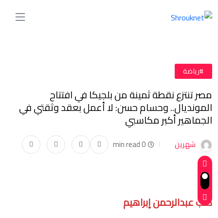
#رياضة
مصر تنتزع نقطة ثمينة من بلجيكا في افتتاح
المونديال.. وحسام حسن: لا أعمل بعقد وثقتي في
الجماهير أكبر مكاسبي
شهرين
0 min read
كتب عبدالرحمن إبراهيم