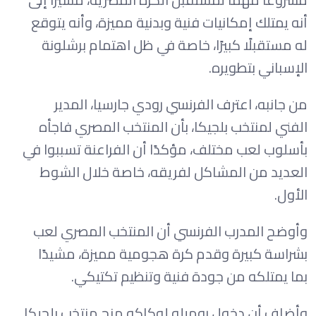
أنه يمتلك إمكانيات فنية وبدنية مميزة، وأنه يتوقع
له مستقبلًا كبيرًا، خاصة في ظل اهتمام برشلونة
الإسباني بتطويره.
من جانبه، اعترف الفرنسي رودي جارسيا، المدير
الفني لمنتخب بلجيكا، بأن المنتخب المصري فاجأه
بأسلوب لعب مختلف، مؤكدًا أن الفراعنة تسببوا في
العديد من المشاكل لفريقه، خاصة خلال الشوط
الأول.
وأوضح المدرب الفرنسي أن المنتخب المصري لعب
بشراسة كبيرة وقدم كرة هجومية مميزة، مشيدًا
بما يمتلكه من جودة فنية وتنظيم تكتيكي.
وأضاف أن دخول روميلو لوكاكو منح منتخب بلجيكا