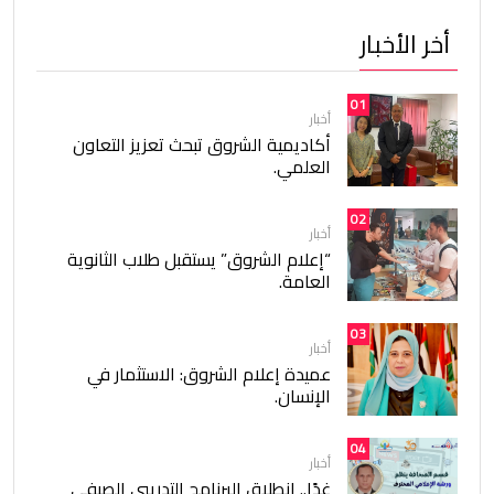
أخر الأخبار
01
أخبار
أكاديمية الشروق تبحث تعزيز التعاون
العلمي.
02
أخبار
“إعلام الشروق” يستقبل طلاب الثانوية
العامة.
03
أخبار
عميدة إعلام الشروق: الاستثمار في
الإنسان.
04
أخبار
غدًا.. انطلاق البرنامج التدريبي الصيفي