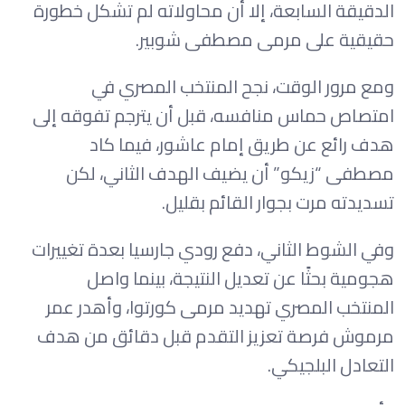
الدقيقة السابعة، إلا أن محاولاته لم تشكل خطورة
حقيقية على مرمى مصطفى شوبير.
ومع مرور الوقت، نجح المنتخب المصري في
امتصاص حماس منافسه، قبل أن يترجم تفوقه إلى
هدف رائع عن طريق إمام عاشور، فيما كاد
مصطفى “زيكو” أن يضيف الهدف الثاني، لكن
تسديدته مرت بجوار القائم بقليل.
وفي الشوط الثاني، دفع رودي جارسيا بعدة تغييرات
هجومية بحثًا عن تعديل النتيجة، بينما واصل
المنتخب المصري تهديد مرمى كورتوا، وأهدر عمر
مرموش فرصة تعزيز التقدم قبل دقائق من هدف
التعادل البلجيكي.