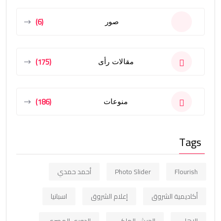
(6)
صور
(175)
مقالات رأى
(186)
منوعات
Tags
Flourish
Photo Slider
أحمد حمدي
أكاديمية الشروق
إعلام الشروق
اسبانيا
الاهلي
الجيش الملكي
الدوري المصري