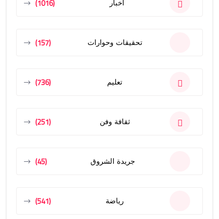
(1016)
أخبار
(157)
تحقيقات وحوارات
(736)
تعليم
(251)
ثقافة وفن
(45)
جريدة الشروق
(541)
رياضة