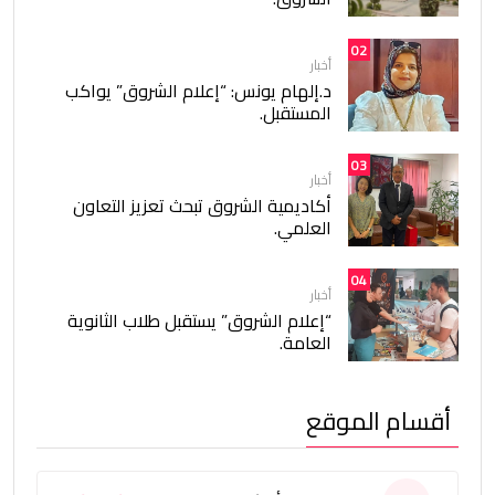
02
أخبار
د.إلهام يونس: “إعلام الشروق” يواكب
المستقبل.
03
أخبار
أكاديمية الشروق تبحث تعزيز التعاون
العلمي.
04
أخبار
“إعلام الشروق” يستقبل طلاب الثانوية
العامة.
أقسام الموقع