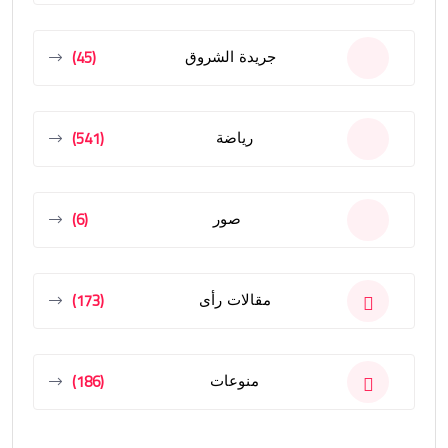
(45)
جريدة الشروق
(541)
رياضة
(6)
صور
(173)
مقالات رأى
(186)
منوعات