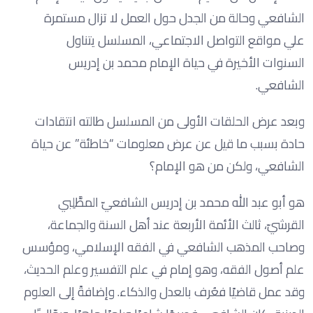
الشافعي وحالة من الجدل حول العمل لا تزال مستمرة
علي مواقع التواصل الاجتماعي، المسلسل يتناول
السنوات الأخيرة في حياة الإمام محمد بن إدريس
الشافعي.
وبعد عرض الحلقات الأولى من المسلسل طالته انتقادات
حادة بسبب ما قيل عن عرض معلومات “خاطئة” عن حياة
الشافعي، ولكن من هو الإمام؟
هو أبو عبد الله محمد بن إدريس الشافعيّ المطَّلِبي
القرشيّ، ثالث الأئمة الأربعة عند أهل السنة والجماعة،
وصاحب المذهب الشافعي في الفقه الإسلامي، ومؤسس
علم أصول الفقه، وهو إمام في علم التفسير وعلم الحديث،
وقد عمل قاضيًا فعُرف بالعدل والذكاء. وإضافةً إلى العلوم