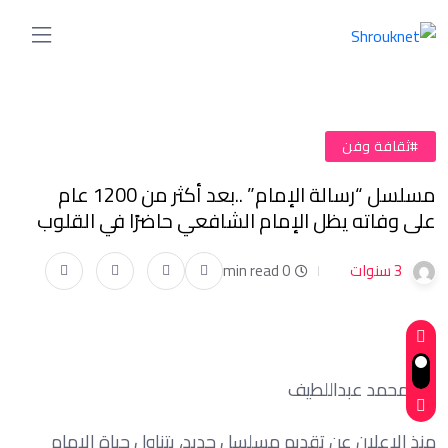
#ثقافة وفن
مسلسل “رسالة الإمام” ..بعد أكثر من 1200 عام
على وفاته يظل الإمام الشافعي حاضرًا في القلوب
3 سنوات
0 min read
هنا محمد عبداللطيف
منذ الإعلان عن تقديم مسلسل جديد، يتناول حياة الإمام