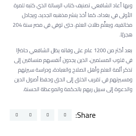
وبها أعاد الشافعي تصنيف كتاب الرسالة الذي كتبه للمرة
الأولى في بغداد، كما أخذ ينشر مذهبه الجديد، ويجادل
مخالفيه، ويعلِّم طلابَ العلم، حتى توفي في مصر سنة 204
هجريًا.
بعد أكثر من 1200 عام على وفاته يظل الشافعي حاضرًا
في قلوب المسلمين، الذين يجدون أنفسهم منساقين إلى
تذكر أئمة العلم وأهل الصلاح والعبادة، ودراسة سيرتهم
ومسيرتهم في تقريب الخلق إلى الحق وحفظ أصول الدين
والدعوة إلى سبيل ربهم بالحكمة والموعظة الحسنة.
Share: