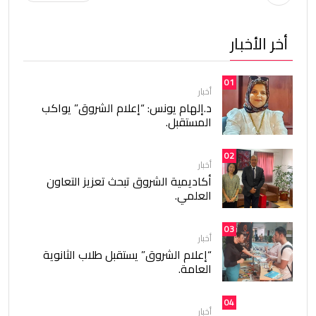
أخر الأخبار
01
أخبار
د.إلهام يونس: “إعلام الشروق” يواكب
المستقبل.
02
أخبار
أكاديمية الشروق تبحث تعزيز التعاون
العلمي.
03
أخبار
“إعلام الشروق” يستقبل طلاب الثانوية
العامة.
04
أخبار