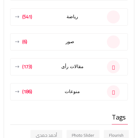
(541)
رياضة
(6)
صور
(173)
مقالات رأى
(186)
منوعات
Tags
Flourish
Photo Slider
أحمد حمدي