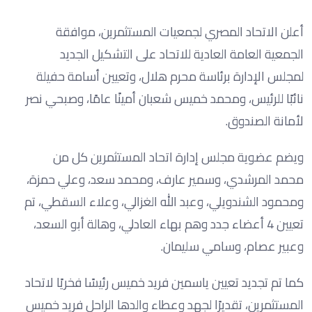
أعلن الاتحاد المصري لجمعيات المستثمرين، موافقة
الجمعية العامة العادية للاتحاد على التشكيل الجديد
لمجلس الإدارة برئاسة محرم هلال، وتعيين أسامة حفيلة
نائبًا للرئيس، ومحمد خميس شعبان أمينًا عامًا، وصبحي نصر
لأمانة الصندوق.
ويضم عضوية مجلس إدارة اتحاد المستثمرين كل من
محمد المرشدي، وسمير عارف، ومحمد سعد، وعلي حمزة،
ومحمود الشندويلي، وعبد الله الغزالي، وعلاء السقطي، تم
تعيين 4 أعضاء جدد وهم بهاء العادلي، وهالة أبو السعد،
وعبير عصام، وسامي سليمان.
كما تم تجديد تعيين ياسمين فريد خميس رئيسًا فخريًا لاتحاد
المستثمرين، تقديرًا لجهد وعطاء والدها الراحل فريد خميس