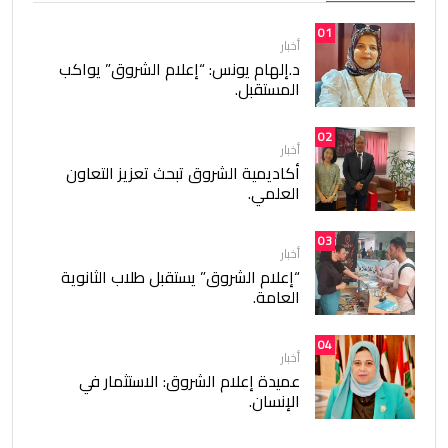
01
أخبار
د.إلهام يونس: “إعلام الشروق” يواكب
المستقبل.
02
أخبار
أكاديمية الشروق تبحث تعزيز التعاون
العلمي.
03
أخبار
“إعلام الشروق” يستقبل طلاب الثانوية
العامة.
04
أخبار
عميدة إعلام الشروق: الاستثمار في
الإنسان.