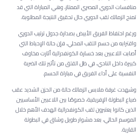
منافسات الدوري المصري الممتاز، وهي المباراة التي قد
تمنح الزمالك لقب الدوري حال تحقيق النتيجة المطلوبة.
ورغم احتفاظ الفريق الأبيض بصدارة جدول ترتيب الدوري
واقترابه من حسم اللقب المحلي، فإن حالة الإحباط التي
أصابت اللاعبين بعد خسارة الكونفدرالية أثارت مخاوف
كبيرة داخل النادي، في ظل القلق من تأثير تلك الضربة
النفسية على أداء الفريق في مباراة الحسم.
وشهدت غرفة ملابس الزمالك حالة من الحزن الشديد عقب
ضياع البطولة الإفريقية، خصوصًا بين اللاعبين الأساسيين
الذين كانوا يعتبرون لقب الكونفدرالية الهدف الأهم خلال
الموسم الحالي، بعد مشوار طويل وشاق في البطولة
القارية.