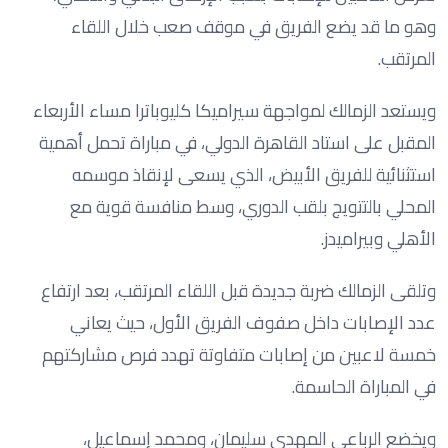
وهو ما قد يضع الفريق في موقف صعب خلال اللقاء
المرتقب.
ويستعد الزمالك لمواجهة سيراميكا كليوباترا مساء الأربعاء
المقبل على استاد القاهرة الدولي، في مباراة تحمل أهمية
استثنائية للفريق الأبيض، الذي يسعى لإنقاذ موسمه
المحلي بالتتويج بلقب الدوري، وسط منافسة قوية مع
الأهلي وبيراميدز.
وتلقى الزمالك ضربة جديدة قبل اللقاء المرتقب، بعد ارتفاع
عدد الإصابات داخل صفوف الفريق الأول، حيث يعاني
خمسة لاعبين من إصابات متفاوتة تهدد فرص مشاركتهم
في المباراة الحاسمة.
ويخضع الرباعي المهدي سليمان، ومحمد إسماعيل،