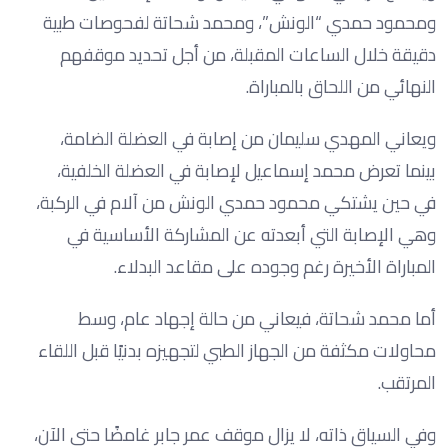
ومحمود حمدي “الونش”، ومحمد شحاتة لفحوصات طبية
دقيقة خلال الساعات المقبلة، من أجل تحديد موقفهم
النهائي من اللحاق بالمباراة.
ويعاني المهدي سليمان من إصابة في العضلة الضامة،
بينما تعرض محمد إسماعيل لإصابة في العضلة الخلفية،
في حين يشتكي محمود حمدي الونش من آلام في الركبة،
وهي الإصابة التي أبعدته عن المشاركة الأساسية في
المباراة الأخيرة رغم وجوده على مقاعد البدلاء.
أما محمد شحاتة، فيعاني من حالة إجهاد عام، وسط
محاولات مكثفة من الجهاز الطبي لتجهيزه بدنيًا قبل اللقاء
المرتقب.
وفي السياق ذاته، لا يزال موقف عمر جابر غامضًا حتى الآن،