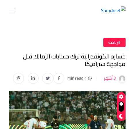
#رياضة
خسارة الكونفدرالية تربك حسابات الزمالك قبل
مواجهة سيراميكا
3 أشهر
1 min read