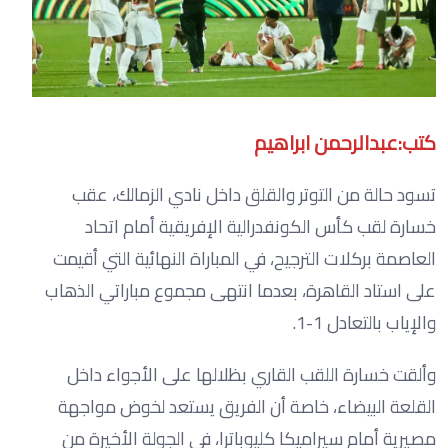
كتب:عبدالرحمن ابراهيم
تسود حالة من التوتر والقلق داخل نادي الزمالك، عقب
خسارة لقب كأس الكونفدرالية الإفريقية أمام اتحاد
العاصمة بركلات الترجيح، في المباراة النهائية التي أقيمت
على استاد القاهرة، بعدما انتهى مجموع مباراتي الذهاب
والإياب بالتعادل 1-1.
وألقت خسارة اللقب القاري بظلالها على الأجواء داخل
القلعة البيضاء، خاصة أن الفريق يستعد لخوض مواجهة
مصيرية أمام سيراميكا كليوباترا، في الجولة الأخيرة من