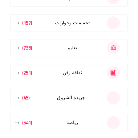
(157)
تحقيقات وحوارات
(736)
تعليم
(251)
ثقافة وفن
(45)
جريدة الشروق
(541)
رياضة