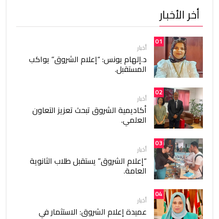
أخر الأخبار
01
أخبار
د.إلهام يونس: “إعلام الشروق” يواكب
المستقبل.
02
أخبار
أكاديمية الشروق تبحث تعزيز التعاون
العلمي.
03
أخبار
“إعلام الشروق” يستقبل طلاب الثانوية
العامة.
04
أخبار
عميدة إعلام الشروق: الاستثمار في