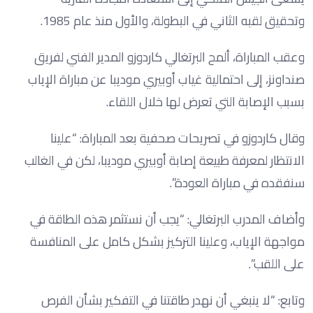
وتحقيق لقبه الثاني في البطولة، والأول منذ عام 1985.
وعقب المباراة، ألمح البرتغالي كاردوزو المدير الفني لفريق
صنداونز، إلى احتمالية غياب أوبيري موديبا عن مباراة الإياب
بسبب الإصابة التي تعرض لها خلال اللقاء.
وقال كاردوزو في تصريحات صحفية بعد المباراة: “علينا
الانتظار لمعرفة طبيعة إصابة أوبيري موديبا، لكن في الغالب
سنفقده في مباراة العودة”.
وأضاف المدرب البرتغالي: “يجب أن نستثمر هذه الطاقة في
مواجهة الإياب، وعلينا التركيز بشكل كامل على المنافسة
على اللقب”.
وتابع: “لا ينبغي أن نهدر طاقتنا في التفكير بشأن الفرص