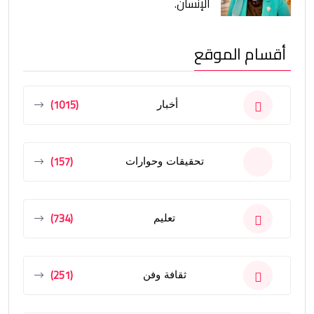
الإنسان.
أقسام الموقع
(1015)
أخبار
(157)
تحقيقات وحوارات
(734)
تعليم
(251)
ثقافة وفن