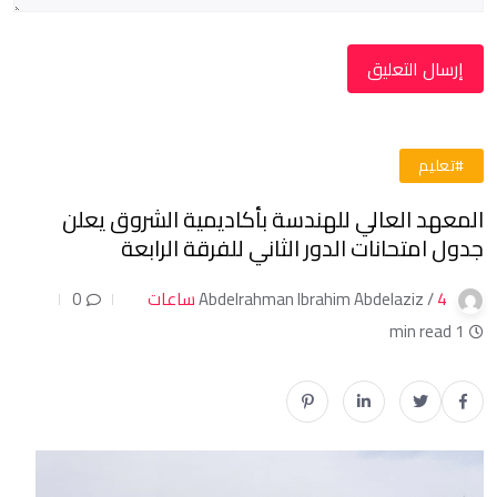
#تعليم
المعهد العالي للهندسة بأكاديمية الشروق يعلن
جدول امتحانات الدور الثاني للفرقة الرابعة
4 ساعات
Abdelrahman Ibrahim Abdelaziz /
0
1 min read