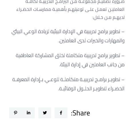
ضـرورة تصميـم مجموعـة مـن البرامـج التدريبيـة لكافـة
العامليـن تعمـل علـى توعيتهـم بأهميـة ممارسـات الخضـراء
لديهـم مـن خـلال:
– تطوير برامج تدريبية في الإدارة البيئية لزيادة الوعي البيئي
والمهارات والخبرات لدى العاملين.
– تطوير برامج تدريبية متكاملة لخلق المشاركة العاطفية
من جانب العاملين في إدارة البيئة.
– تطويـر برامـج تدريبيـة متكاملـة للوعـي بـإدارة المعرفـة
الخضـراء لتطويـر الحلـول الوقائيـة.
Share: