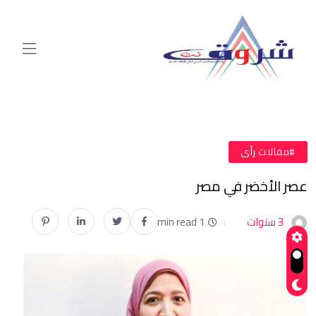
#مقالات رأى
عصر الأخضر في مصر
3 سنوات
1 min read