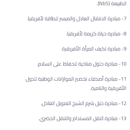
الطبيعة (NbS).
7- مبادرة الانتقال العادل والميسر للطاقة لأفريقيا.
8- مبادرة حياة كريمة لأفريقيا.
9- مبادرة تكيف المرأة الأفريقية.
10- مبادرة حلول مناخية للحفاظ على السلام.
11- مبادرة أصدقاء تخضير الموازانات الوطنية للدول
الأفريقية والنامية.
12- مبادرة دليل شرم الشيخ التمويل العادل.
13- مبادرة النقل المستدام والتنقل الحضري.