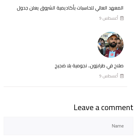
الدور
المعهد العالي للحاسبات بأكاديمية الشروق يعلن جدول
الثاني
أغسطس 9
للفرقة
الرابعة
صلاح في طرابزون.. نجومية بلا ضجيج
أغسطس 9
Leave a comment