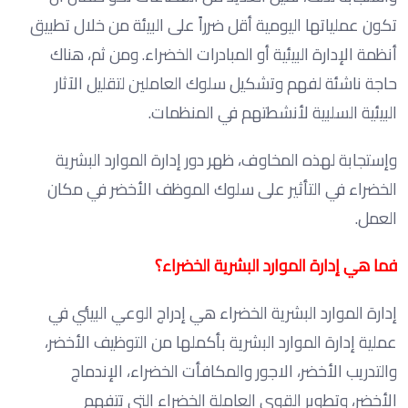
تكون عملياتها اليومية أقل ضرراً على البيئة من خلال تطبيق
أنظمة الإدارة البيئية أو المبادرات الخضراء. ومن ثم، هناك
حاجة ناشئة لفهم وتشكيل سلوك العاملين لتقليل الآثار
البيئية السلبية لأنشطتهم في المنظمات.
وإستجابة لهذه المخاوف، ظهر دور إدارة الموارد البشرية
الخضراء في التأثير على سلوك الموظف الأخضر في مكان
العمل.
فما هي إدارة الموارد البشرية الخضراء؟
إدارة الموارد البشرية الخضراء هي إدراج الوعي البيئي في
عملية إدارة الموارد البشرية بأكملها من التوظيف الأخضر،
والتدريب الأخضر، الاجور والمكافأت الخضراء، الإندماج
الأخضر، وتطوير القوى العاملة الخضراء التي تتفهم