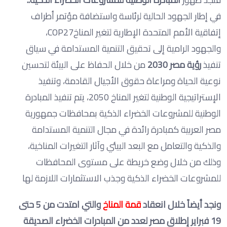
في إطار الجهود الحالية لرئاسة واستضافة مؤتمر أطراف
إتفاقية الأمم المتحدة الإطارية لتغير المناخCOP27،
والجهود الرامية إلى تحقيق التنمية المستدامة في سياق
تنفيذ
رؤية مصر 2030
من خلال الحفاظ على البيئة لتحسين
نوعية الحياة ومراعاة حقوق الأجيال القادمة، وتنفيذ
الإستراتيجية الوطنية لتغير المناخ 2050، يتم تنفيذ المبادرة
الوطنية للمشروعات الخضراء الذكية بمحافظات جمهورية
مصر العربية كمبادرة رائدة في مجال التنمية المستدامة
والذكية والتعامل مع البعد البيئي وآثار التغيرات المناخية،
وذلك من خلال وضع خريطة على مستوى المحافظات
للمشروعات الخضراء الذكية وجذب الاستثمارات اللازمة لها
ونجد أيضاً خلال انعقاد
قمة
المناخ
والتي امتدت من 5 حتى
19 فبراير إطلاق مصر لعدد من المبادرات الخضراء الصديقة