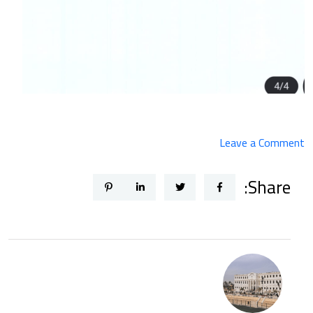
on
Leave a Comment
المعهد
Share:
العالي
للهندسة
بأكاديمية
الشروق
يعلن
جدول
امتحانات