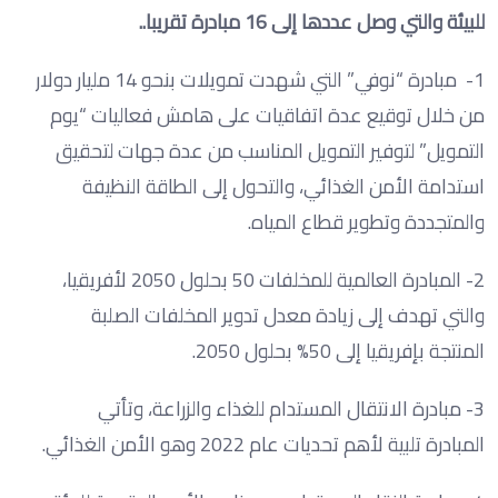
للبيئة والتي وصل عددها إلى 16 مبادرة تقريبا..
1- مبادرة “نوفي” التي شهدت تمويلات بنحو 14 مليار دولار
من خلال توقيع عدة اتفاقيات على هامش فعاليات “يوم
التمويل” لتوفير التمويل المناسب من عدة جهات لتحقيق
استدامة الأمن الغذائي، والتحول إلى الطاقة النظيفة
والمتجددة وتطوير قطاع المياه.
2- المبادرة العالمية للمخلفات 50 بحلول 2050 لأفريقيا،
والتي تهدف إلى زيادة معدل تدوير المخلفات الصلبة
المنتجة بإفريقيا إلى 50% بحلول 2050.
3- مبادرة الانتقال المستدام للغذاء والزراعة، وتأتي
المبادرة تلبية لأهم تحديات عام 2022 وهو الأمن الغذائي.