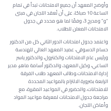
وأوضح المعهد أن جميع الامتحانات تبدأ في تمام
الساعة 10 صباحًا، على أن تُعقد اللجان في مبنى
“و” ومدرج 3، وفقًا لما هو محدد في جدول
الامتحانات المعلن للطلاب.
واعتمد جدول امتحانات الدور الثاني كل من الدكتور
حسام الدسوقي، عميد المعهد العالي للهندسة
ورئيس عام الامتحانات والكنترول، والدكتور ياسر
الساعي، وكيل المعهد، والدكتور أسامة ماهر، مدير
إدارة الامتحانات.وطالب المعهد طلاب الفرقة
الرابعة بضرورة الالتزام بالمواعيد المحددة
للامتحانات، والحضور في المواعيد المقررة، مع
مراجعة جدول الامتحانات لمعرفة مواعيد المواد
وأماكن اللجان.