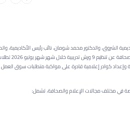
اديمية الشروق، والدكتور محمد شومان، نائب رئيس الأكاديمية، والد
سهير صالح، عميدة المعهد الدولي العالي للإعلام، 
ية وإعداد كوادر إعلامية قادرة على مواكبة متطلبات سوق العمل 
صة في مختلف مجالات الإعلام والصحافة، تشمل: