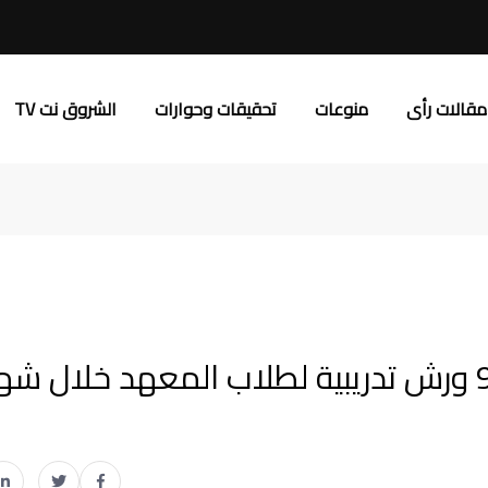
مقالات رأى
منوعات
تحقيقات وحوارات
الشروق نت TV
قسم الصحافة بإعلام الشروق يقدم 9 ورش تدريبية لطلاب المعهد خلال ش