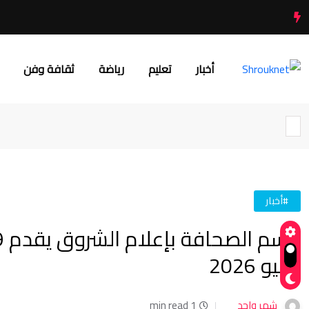
أخبار
تعليم
رياضة
ثقافة وفن
#أخبار
يوليو 2026
شهر واحد
1 min read