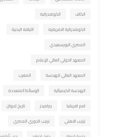
الكاف
الكونفدرالية
الكونفدرالية الافريقية
اللياقة البدنية
المصري البورسعيدي
المعهد الدولي العالي للإعلام
المعهد العالي للهندسة
المغرب
الهندسة الكيميائية
الوسائط المتعددة
امم افريقيا
بيراميدز
تاريخ لابوان
ترتيب الاهلي
ترتيب الدوري المصري
جزيرة لابوان
جون ادوارد
حرب أكتوبر