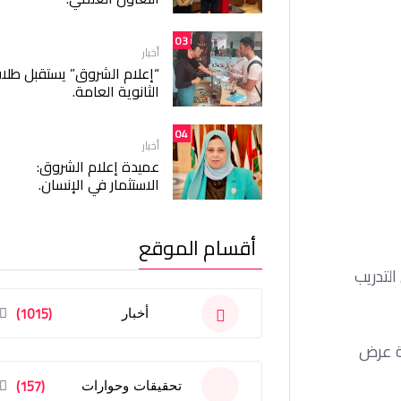
03
أخبار
“إعلام الشروق” يستقبل طلا
الثانوية العامة.
04
أخبار
عميدة إعلام الشروق:
الاستثمار في الإنسان.
أقسام الموقع
التدريب
(1015)
أخبار
صة عرض
(157)
تحقيقات وحوارات