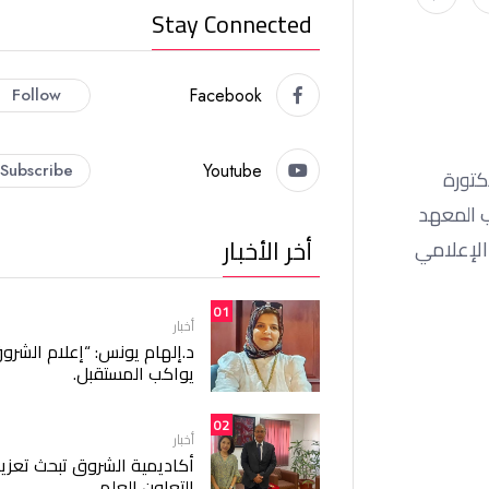
Stay Connected
Follow
Facebook
Subscribe
Youtube
كتورة
يعلن قسم الصحافة عن تنظيم 9 ورش تدريبية خلال شهر شهر يوليو 2026 لطلاب المعهد
أخر الأخبار
الإعلامي
01
أخبار
د.إلهام يونس: “إعلام الشرو
يواكب المستقبل.
02
أخبار
أكاديمية الشروق تبحث تعزيز
التعاون العلمي.