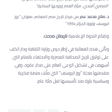
“
المصري أفندي.. مرآة العصر وروحها الساخرة
“
د. صالح محمد عمر
من مركز تاريخ مصر المعاصر، بعنوان:
“
روز
اليوسف وثورة الجزائر 1954
“
وتقدّم الندوة الإعلامية
ناريمان مدحت
.
وتأتي هذه الفعالية في إطار حرص وزارة الثقافة ودار الكتب
على توثيق تاريخ الصحافة المصرية والاحتفاء بالمنابر التي
أسهمت في تشكيل الوعي العام على مدار عقود، وفي
مقدمتها مجلة “روز اليوسف” التي مثّلت منصة فكرية
وسياسية بارزة منذ تأسيسها قبل مئة عام.