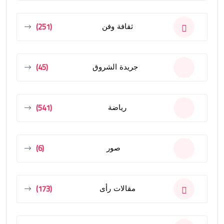
(251)
ثقافة وفن
(45)
جريدة الشروق
(541)
رياضة
(6)
صور
(173)
مقالات رأى