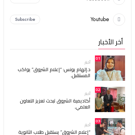
Youtube
Subscribe
أخر الأخبار
01
أخبار
د.إلهام يونس: “إعلام الشروق” يواكب
المستقبل.
02
أخبار
أكاديمية الشروق تبحث تعزيز التعاون
العلمي.
03
أخبار
“إعلام الشروق” يستقبل طلاب الثانوية