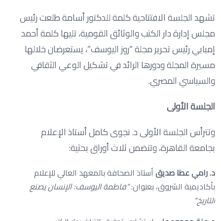
تشهد الجلسة الافتتاحية كلمة للدكتور أسامة طلعت رئيس
مجلس إدارة دار الكتب والوثائق القومية، تليها كلمة أحمد
إمبابي رئيس تحرير مجلة “روز اليوسف”، يستعرضان خلالها
مسيرة المجلة ودورها الرائد في تشكيل الوعي الثقافي
والسياسي المصري.
الجلسة الأولى
وتترأس الجلسة الأولى د. نجوى كامل أستاذ الإعلام
بجامعة القاهرة، وتتضمن ثلاث أوراق بحثية:
د. رامي عطا صديق
أستاذ الصحافة بالمعهد العالي للإعلام
بأكاديمية الشروق، بعنوان:
“
فاطمة اليوسف: الإنسان يصنع
التاريخ
“