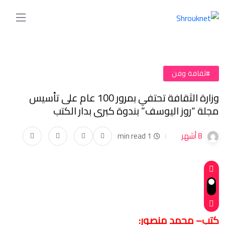
#ثقافة وفن
وزارة الثقافة تحتفي بمرور 100 عام على تأسيس
مجلة “روز اليوسف” بندوة كبرى بدار الكتب
8 أشهر
1 min read
كتب– محمد منصور
: