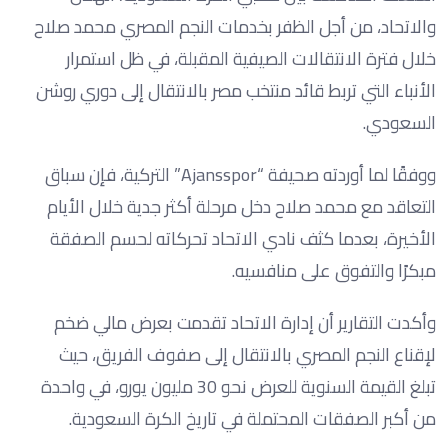
والاتحاد، من أجل الظفر بخدمات النجم المصري محمد صلاح
خلال فترة الانتقالات الصيفية المقبلة، في ظل استمرار
الأنباء التي تربط قائد منتخب مصر بالانتقال إلى دوري روشن
السعودي.
ووفقًا لما أوردته صحيفة “Ajansspor” التركية، فإن سباق
التعاقد مع محمد صلاح دخل مرحلة أكثر جدية خلال الأيام
الأخيرة، بعدما كثف نادي الاتحاد تحركاته لحسم الصفقة
مبكرًا والتفوق على منافسيه.
وأكدت التقارير أن إدارة الاتحاد تقدمت بعرض مالي ضخم
لإقناع النجم المصري بالانتقال إلى صفوف الفريق، حيث
تبلغ القيمة السنوية للعرض نحو 30 مليون يورو، في واحدة
من أكبر الصفقات المحتملة في تاريخ الكرة السعودية.