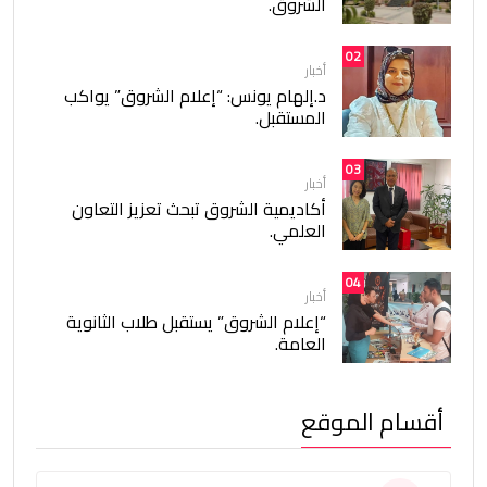
الشروق.
02
أخبار
د.إلهام يونس: “إعلام الشروق” يواكب
المستقبل.
03
أخبار
أكاديمية الشروق تبحث تعزيز التعاون
العلمي.
04
أخبار
“إعلام الشروق” يستقبل طلاب الثانوية
العامة.
أقسام الموقع