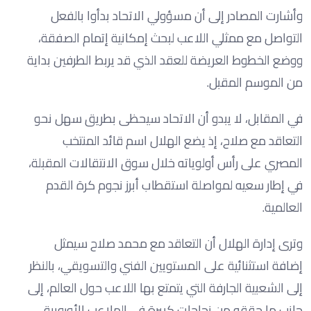
وأشارت المصادر إلى أن مسؤولي الاتحاد بدأوا بالفعل
التواصل مع ممثلي اللاعب لبحث إمكانية إتمام الصفقة،
ووضع الخطوط العريضة للعقد الذي قد يربط الطرفين بداية
من الموسم المقبل.
في المقابل، لا يبدو أن الاتحاد سيحظى بطريق سهل نحو
التعاقد مع صلاح، إذ يضع الهلال اسم قائد المنتخب
المصري على رأس أولوياته خلال سوق الانتقالات المقبلة،
في إطار سعيه لمواصلة استقطاب أبرز نجوم كرة القدم
العالمية.
وترى إدارة الهلال أن التعاقد مع محمد صلاح سيمثل
إضافة استثنائية على المستويين الفني والتسويقي، بالنظر
إلى الشعبية الجارفة التي يتمتع بها اللاعب حول العالم، إلى
جانب ما حققه من نجاحات كبيرة في الملاعب الأوروبية