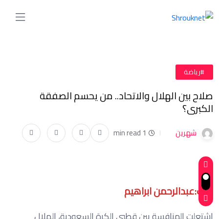
#رياضة
صلاح بين الهلال والاتحاد.. من يحسم الصفقة
الكبرى؟
شهرين
1 min read
كتب:عبدالرحمن ابراهيم
اشتعلت المنافسة بين قطبي الكرة السعودية، الهلال