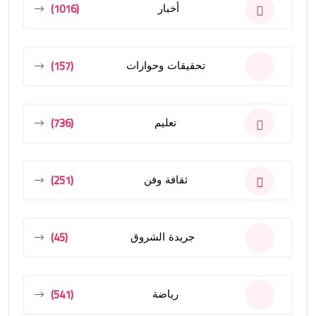
(1016)
أخبار
(157)
تحقيقات وحوارات
(736)
تعليم
(251)
ثقافة وفن
(45)
جريدة الشروق
(541)
رياضة