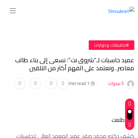
#تحقيقات وحوارات
عميد حاسبات لـ”شروق نت”: نسعى إلى بناء طالب
معاصر.. ونعتمد على الفهم أكثر من التلقين
5 سنوات
1 min read
هبة طلعت
كشف دكتور محمد صقر، عميد المعهد العالي للحاسبات