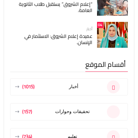
“إعلام الشروق” يستقبل طلاب الثانوية
العامة.
04
أخبار
عميدة إعلام الشروق: الاستثمار في
الإنسان.
أقسام الموقع
(1015)
أخبار
(157)
تحقيقات وحوارات
(734)
تعليم