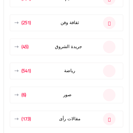
(251)
ثقافة وفن
(45)
جريدة الشروق
(541)
رياضة
(6)
صور
(173)
مقالات رأى