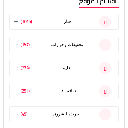
أقسام الموقع
(1015)
أخبار
(157)
تحقيقات وحوارات
(734)
تعليم
(251)
ثقافة وفن
(45)
جريدة الشروق