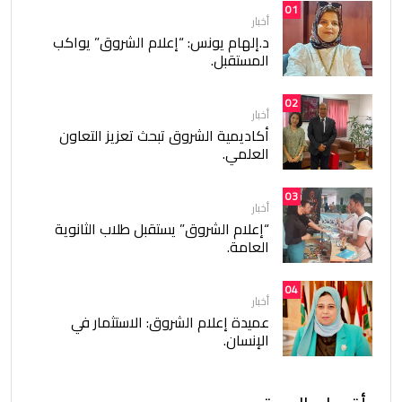
01
أخبار
د.إلهام يونس: “إعلام الشروق” يواكب
المستقبل.
02
أخبار
أكاديمية الشروق تبحث تعزيز التعاون
العلمي.
03
أخبار
“إعلام الشروق” يستقبل طلاب الثانوية
العامة.
04
أخبار
عميدة إعلام الشروق: الاستثمار في
الإنسان.