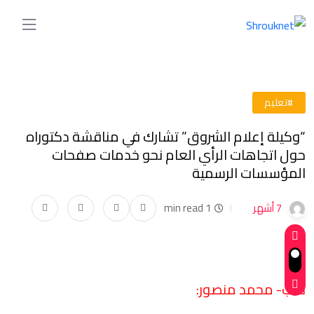
#تعليم
“وكيلة إعلام الشروق” تشارك في مناقشة دكتوراه
حول اتجاهات الرأي العام نحو خدمات صفحات
المؤسسات الرسمية
7 أشهر
1 min read
كتب- محمد منصور: