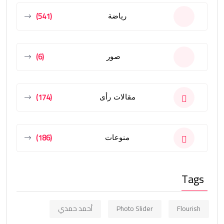
(541)
رياضة
(6)
صور
(174)
مقالات رأى
(186)
منوعات
Tags
Flourish
Photo Slider
أحمد حمدي