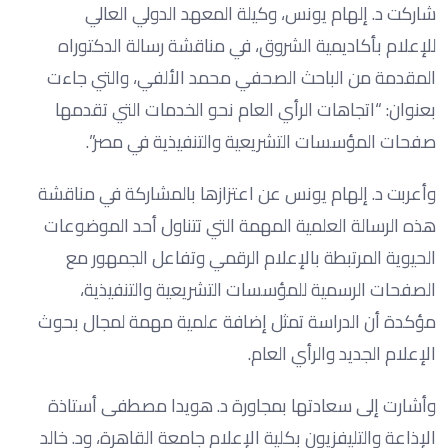
شاركت د. إلهام يونس، وكيلة المعهد الدولي العالي
للإعلام بأكاديمية الشروق، في مناقشة رسالة الدكتوراه
المقدمة من الباحث الصحفي محمد الألفي، والتي جاءت
بعنوان: “اتجاهات الرأي العام نحو الخدمات التي تقدمها
صفحات المؤسسات التشريعية والتنفيذية في مصر”.
وأعربت د. إلهام يونس عن اعتزازها بالمشاركة في مناقشة
هذه الرسالة العلمية المهمة التي تتناول أحد الموضوعات
الحيوية المرتبطة بالإعلام الرقمي وتفاعل الجمهور مع
الصفحات الرسمية للمؤسسات التشريعية والتنفيذية،
مؤكدة أن الدراسة تمثل إضافة علمية مهمة لمجال بحوث
الإعلام الجديد والرأي العام.
وأشارت إلى سعادتها بمجاورة د. هويدا مصطفى أستاذة
الإذاعة والتليفزيون بكلية الإعلام جامعة القاهرة، ود. خالد