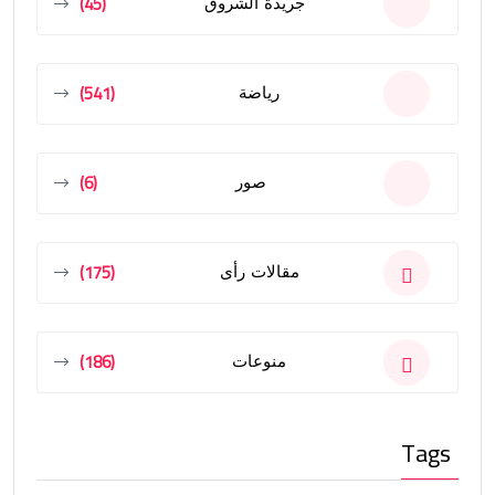
(45)
جريدة الشروق
(541)
رياضة
(6)
صور
(175)
مقالات رأى
(186)
منوعات
Tags