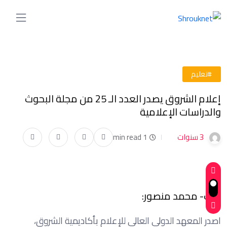
#تعليم
إعلام الشروق يصدر العدد الـ 25 من مجلة البحوث
والدراسات الإعلامية
3 سنوات
1 min read
كتب- محمد منصور:
اصدر المعهد الدولي العالي للإعلام بأكاديمية الشروق،