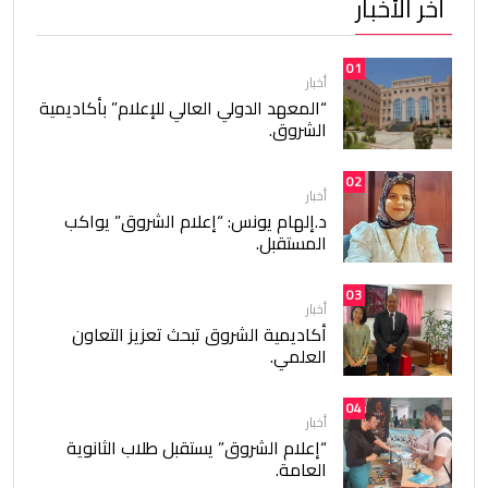
أخر الأخبار
01
أخبار
“المعهد الدولي العالي للإعلام” بأكاديمية
الشروق.
02
أخبار
د.إلهام يونس: “إعلام الشروق” يواكب
المستقبل.
03
أخبار
أكاديمية الشروق تبحث تعزيز التعاون
العلمي.
04
أخبار
“إعلام الشروق” يستقبل طلاب الثانوية
العامة.