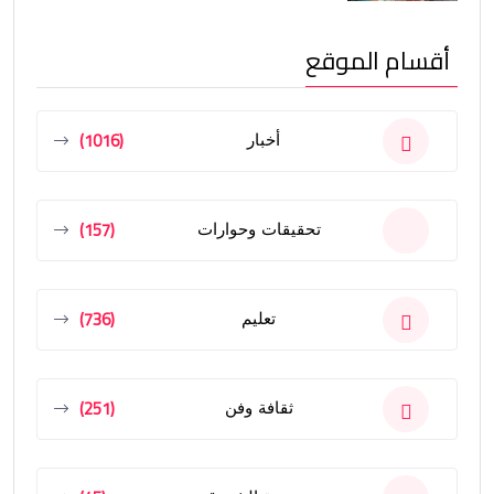
أقسام الموقع
(1016)
أخبار
(157)
تحقيقات وحوارات
(736)
تعليم
(251)
ثقافة وفن