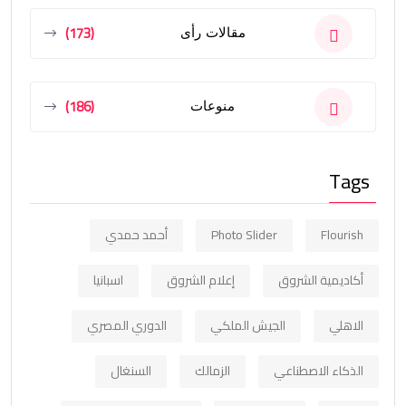
(173)
مقالات رأى
(186)
منوعات
Tags
Flourish
Photo Slider
أحمد حمدي
أكاديمية الشروق
إعلام الشروق
اسبانيا
الاهلي
الجيش الملكي
الدوري المصري
الذكاء الاصطناعي
الزمالك
السنغال