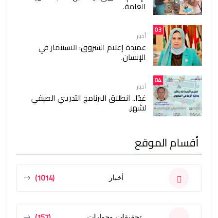
العامة.
03
أخبار
عميدة إعلام الشروق: الاستثمار في
الإنسان.
04
أخبار
غدًا.. انطلاق البرنامج التدريبي الصيفي
لشهر.
أقسام الموقع
(1014)
أخبار
(157)
تحقيقات وحوارات