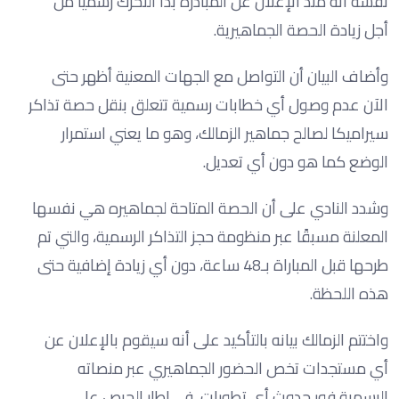
نفسه أنه منذ الإعلان عن المبادرة بدأ التحرك رسميًا من
أجل زيادة الحصة الجماهيرية.
وأضاف البيان أن التواصل مع الجهات المعنية أظهر حتى
الآن عدم وصول أي خطابات رسمية تتعلق بنقل حصة تذاكر
سيراميكا لصالح جماهير الزمالك، وهو ما يعني استمرار
الوضع كما هو دون أي تعديل.
وشدد النادي على أن الحصة المتاحة لجماهيره هي نفسها
المعلنة مسبقًا عبر منظومة حجز التذاكر الرسمية، والتي تم
طرحها قبل المباراة بـ48 ساعة، دون أي زيادة إضافية حتى
هذه اللحظة.
واختتم الزمالك بيانه بالتأكيد على أنه سيقوم بالإعلان عن
أي مستجدات تخص الحضور الجماهيري عبر منصاته
الرسمية فور حدوث أي تطورات، في إطار الحرص على