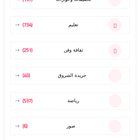
(734)
تعليم
(251)
ثقافة وفن
(45)
جريدة الشروق
(537)
رياضة
(6)
صور