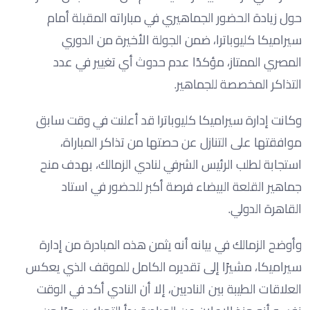
حول زيادة الحضور الجماهيري في مباراته المقبلة أمام
سيراميكا كليوباترا، ضمن الجولة الأخيرة من الدوري
المصري الممتاز، مؤكدًا عدم حدوث أي تغيير في عدد
التذاكر المخصصة للجماهير.
وكانت إدارة سيراميكا كليوباترا قد أعلنت في وقت سابق
موافقتها على التنازل عن حصتها من تذاكر المباراة،
استجابة لطلب الرئيس الشرفي لنادي الزمالك، بهدف منح
جماهير القلعة البيضاء فرصة أكبر للحضور في استاد
القاهرة الدولي.
وأوضح الزمالك في بيانه أنه يثمن هذه المبادرة من إدارة
سيراميكا، مشيرًا إلى تقديره الكامل للموقف الذي يعكس
العلاقات الطيبة بين الناديين، إلا أن النادي أكد في الوقت