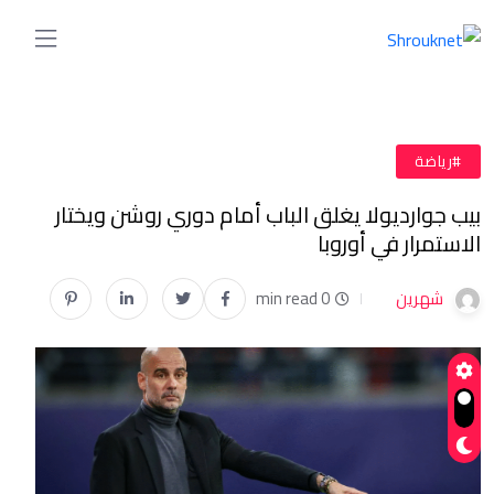
#رياضة
بيب جوارديولا يغلق الباب أمام دوري روشن ويختار
الاستمرار في أوروبا
شهرين
0 min read