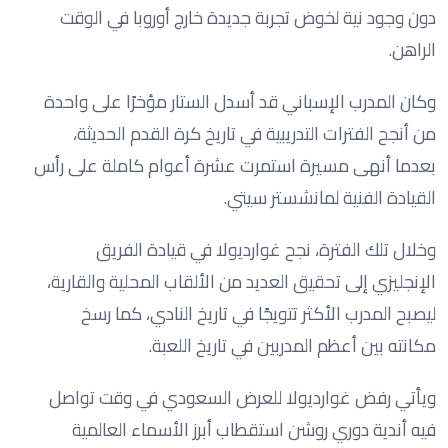
دون وجود نية لخوض تجربة جديدة خارج أوروبا في الوقت
الراهن.
وكان المدرب الإسباني قد أسدل الستار مؤخرًا على واحدة
من أنجح الفترات التدريبية في تاريخ كرة القدم الحديثة،
بعدما أنهى مسيرة استمرت عشرة أعوام كاملة على رأس
القيادة الفنية لمانشستر سيتي.
وخلال تلك الفترة، نجح غوارديولا في قيادة الفريق
الإنجليزي إلى تحقيق العديد من الألقاب المحلية والقارية،
ليصبح المدرب الأكثر تتويجًا في تاريخ النادي، كما رسخ
مكانته بين أعظم المدربين في تاريخ اللعبة.
ويأتي رفض غوارديولا للعرض السعودي في وقت تواصل
فيه أندية دوري روشن استقطاب أبرز الأسماء العالمية