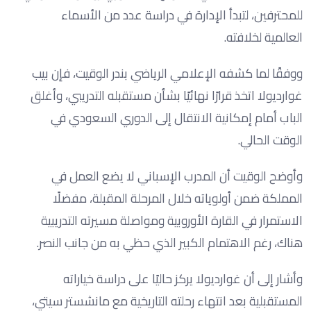
للمحترفين، لتبدأ الإدارة في دراسة عدد من الأسماء
العالمية لخلافته.
ووفقًا لما كشفه الإعلامي الرياضي بندر الوقيت، فإن بيب
غوارديولا اتخذ قرارًا نهائيًا بشأن مستقبله التدريبي، وأغلق
الباب أمام إمكانية الانتقال إلى الدوري السعودي في
الوقت الحالي.
وأوضح الوقيت أن المدرب الإسباني لا يضع العمل في
المملكة ضمن أولوياته خلال المرحلة المقبلة، مفضلًا
الاستمرار في القارة الأوروبية ومواصلة مسيرته التدريبية
هناك، رغم الاهتمام الكبير الذي حظي به من جانب النصر.
وأشار إلى أن غوارديولا يركز حاليًا على دراسة خياراته
المستقبلية بعد انتهاء رحلته التاريخية مع مانشستر سيتي،