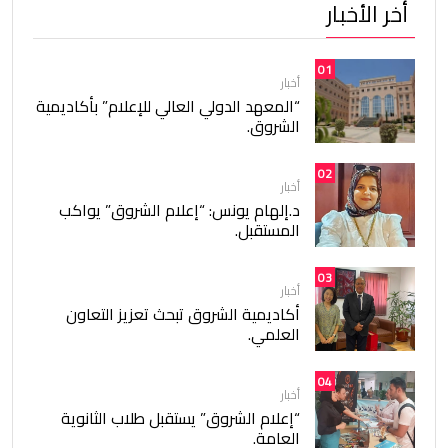
أخر الأخبار
01
أخبار
“المعهد الدولي العالي للإعلام” بأكاديمية
الشروق.
02
أخبار
د.إلهام يونس: “إعلام الشروق” يواكب
المستقبل.
03
أخبار
أكاديمية الشروق تبحث تعزيز التعاون
العلمي.
04
أخبار
“إعلام الشروق” يستقبل طلاب الثانوية
العامة.