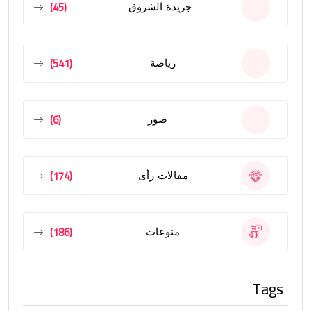
(45)
جريدة الشروق
(541)
رياضة
(6)
صور
(174)
مقالات رأى
(186)
منوعات
Tags