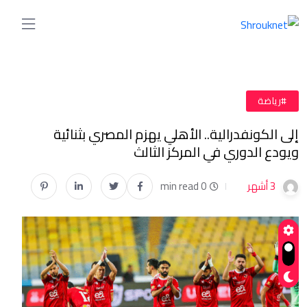
#رياضة
إلى الكونفدرالية.. الأهلي يهزم المصري بثنائية
ويودع الدوري في المركز الثالث
3 أشهر
0 min read