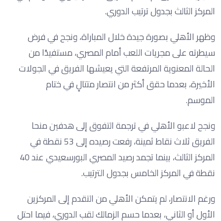
المركز الثالث بجدول ترتيب الدوري.
وظهر الأهلي بصورة جيدة خلال المباراة، ونجح في فرض
سيطرته على مجريات اللعب أمام المصري، مستفيدًا من
الحالة المعنوية المرتفعة التي يعيشها الفريق في الجولات
الأخيرة، بعدما حقق أكثر من انتصار متتالٍ في ختام
الموسم.
ونجح لاعبو الأهلي في ترجمة التفوق إلى هدفين منحا
الفريق ثلاث نقاط ثمينة، رفعت رصيده إلى 53 نقطة في
المركز الثالث، بينما تجمد رصيد المصري البورسعيدي عند 40
نقطة في المركز الخامس بجدول الترتيب.
ورغم الانتصار، لم يتمكن الأهلي من التقدم إلى المركزين
الأول أو الثاني، بعدما حسم الزمالك لقب الدوري، فيما احتل