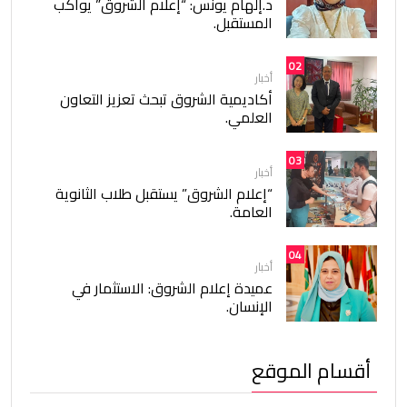
د.إلهام يونس: “إعلام الشروق” يواكب
المستقبل.
02
أخبار
أكاديمية الشروق تبحث تعزيز التعاون
العلمي.
03
أخبار
“إعلام الشروق” يستقبل طلاب الثانوية
العامة.
04
أخبار
عميدة إعلام الشروق: الاستثمار في
الإنسان.
أقسام الموقع