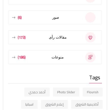
(6)
صور
(173)
مقالات رأى
(186)
منوعات
Tags
Flourish
Photo Slider
أحمد حمدي
أكاديمية الشروق
إعلام الشروق
اسبانيا