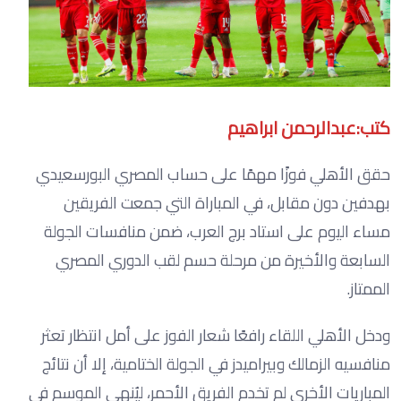
كتب:عبدالرحمن ابراهيم
حقق الأهلي فوزًا مهمًا على حساب المصري البورسعيدي
بهدفين دون مقابل، في المباراة التي جمعت الفريقين
مساء اليوم على استاد برج العرب، ضمن منافسات الجولة
السابعة والأخيرة من مرحلة حسم لقب الدوري المصري
الممتاز.
ودخل الأهلي اللقاء رافعًا شعار الفوز على أمل انتظار تعثر
منافسيه الزمالك وبيراميدز في الجولة الختامية، إلا أن نتائج
المباريات الأخرى لم تخدم الفريق الأحمر، ليُنهي الموسم في