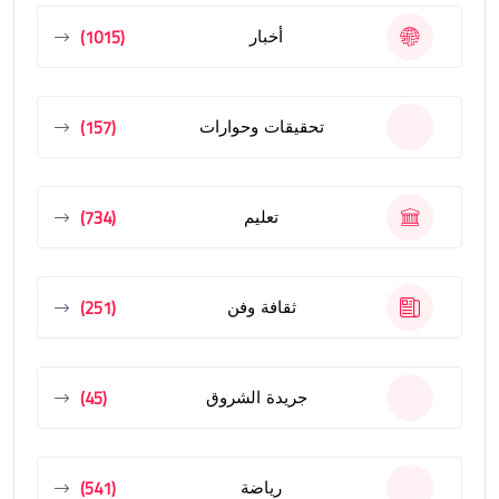
(1015)
أخبار
(157)
تحقيقات وحوارات
(734)
تعليم
(251)
ثقافة وفن
(45)
جريدة الشروق
(541)
رياضة