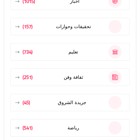
(1015)
أخبار
(157)
تحقيقات وحوارات
(734)
تعليم
(251)
ثقافة وفن
(45)
جريدة الشروق
(541)
رياضة