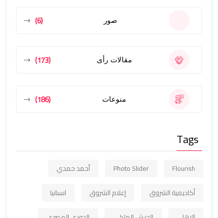
(6)
صور
(173)
مقالات رأى
(186)
منوعات
Tags
Flourish
Photo Slider
أحمد حمدي
أكاديمية الشروق
إعلام الشروق
اسبانيا
الاهلي
الجيش الملكي
الدوري المصري