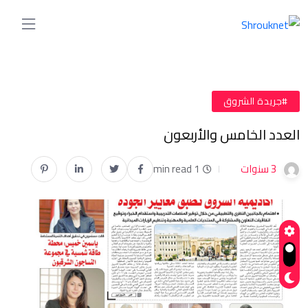
#جريدة الشروق
العدد الخامس والأربعون
3 سنوات
1 min read