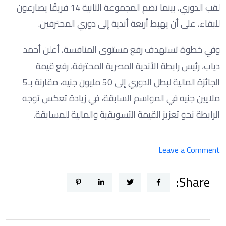
لقب الدوري، بينما تضم المجموعة الثانية 14 فريقًا يصارعون
للبقاء، على أن يهبط أربعة أندية إلى دوري المحترفين.
وفي خطوة تستهدف رفع مستوى المنافسة، أعلن أحمد
دياب، رئيس رابطة الأندية المصرية المحترفة، رفع قيمة
الجائزة المالية لبطل الدوري إلى 50 مليون جنيه، مقارنة بـ5
ملايين جنيه في المواسم السابقة، في زيادة تعكس توجه
الرابطة نحو تعزيز القيمة التسويقية والمالية للمسابقة.
on
Leave a Comment
3
Share:
قمم
مرتقبة
تشعل
الدور