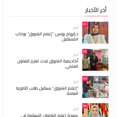
أخر الأخبار
01
أخبار
د.إلهام يونس: “إعلام الشروق” يواكب
المستقبل.
02
أخبار
أكاديمية الشروق تبحث تعزيز التعاون
العلمي.
03
أخبار
“إعلام الشروق” يستقبل طلاب الثانوية
العامة.
04
أخبار
عميدة إعلام الشروق: الاستثمار في