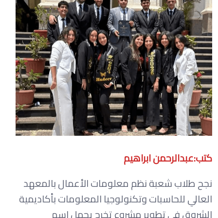
كتب:عبدالرحمن ابراهيم
نجح طلاب شعبة نظم معلومات الأعمال بالمعهد
العالي للحاسبات وتكنولوجيا المعلومات بأكاديمية
الشروق في تطوير مشروع تخرج يحمل اسم