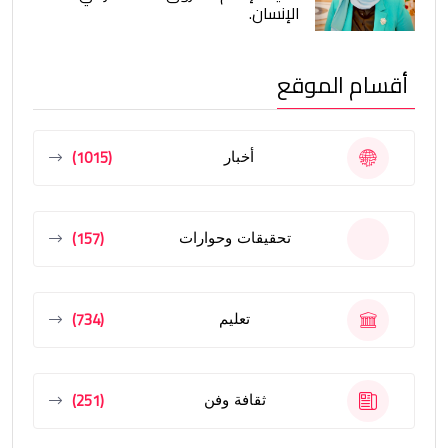
الإنسان.
أقسام الموقع
(1015)
أخبار
(157)
تحقيقات وحوارات
(734)
تعليم
(251)
ثقافة وفن