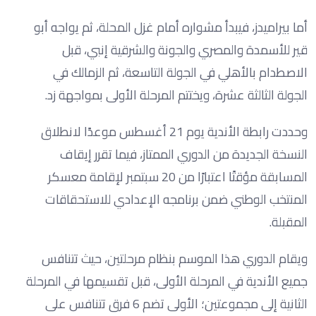
أما بيراميدز، فيبدأ مشواره أمام غزل المحلة، ثم يواجه أبو
قير للأسمدة والمصري والجونة والشرقية إنبي، قبل
الاصطدام بالأهلي في الجولة التاسعة، ثم الزمالك في
الجولة الثالثة عشرة، ويختتم المرحلة الأولى بمواجهة زد.
وحددت رابطة الأندية يوم 21 أغسطس موعدًا لانطلاق
النسخة الجديدة من الدوري الممتاز، فيما تقرر إيقاف
المسابقة مؤقتًا اعتبارًا من 20 سبتمبر لإقامة معسكر
المنتخب الوطني ضمن برنامجه الإعدادي للاستحقاقات
المقبلة.
ويقام الدوري هذا الموسم بنظام مرحلتين، حيث تتنافس
جميع الأندية في المرحلة الأولى، قبل تقسيمها في المرحلة
الثانية إلى مجموعتين؛ الأولى تضم 6 فرق تتنافس على