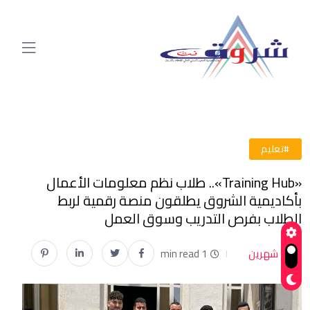
#تعليم
«Training Hub».. طلاب نظم معلومات الأعمال
بأكاديمية الشروق يطلقون منصة رقمية لربط
الطلاب بفرص التدريب وسوق العمل
شهرين
1 min read