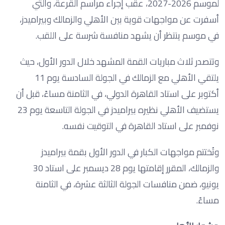
لموسم 2026-2027، عقب إجراء مراسم القرعة، والتي
أسفرت عن مواجهات قوية بين الأهلي والزمالك وبيراميدز،
في موسم ينتظر أن يشهد منافسة شرسة على اللقب.
وتتصدر ثلاث مباريات القمة المشهد خلال الدور الأول، حيث
يلتقي الأهلي مع الزمالك في الجولة السادسة يوم 11
أكتوبر على استاد القاهرة الدولي، في الثامنة مساءً، قبل أن
يستضيف الأهلي نظيره بيراميدز في الجولة التاسعة يوم 23
نوفمبر على استاد القاهرة في التوقيت نفسه.
وتُختتم مواجهات الكبار في الدور الأول بقمة بيراميدز
والزمالك، المقرر إقامتها يوم 28 ديسمبر على استاد 30
يونيو، ضمن منافسات الجولة الثالثة عشرة، في الثامنة
مساءً.