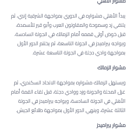
مشوار الأهلي
يبدأ الأهلي مشواره في الدوري بمواجهة الشرقية إنبي، ثم
يلتقي زد وسموحة والمقاولون العرب وأبو قير للأسمدة،
قبل خوض أولى قممه أمام الزمالك في الجولة السادسة،
ويواجه بيراميدز في الجولة التاسعة، ثم يختتم الدور الأول
بمواجهة وادي دجلة في الجولة التاسعة عشرة.
مشوار الزمالك
ويستهل الزمالك مشواره بمواجهة الاتحاد السكندري، ثم
غزل المحلة والجونة وزد ووادي دجلة، قبل لقاء القمة أمام
الأهلي في الجولة السادسة، ويواجه بيراميدز في الجولة
الثالثة عشرة، وينهي الدور الأول بمواجهة طلائع الجيش.
مشوار بيراميدز