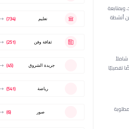
 وبمتابعة
من أنشطة
(734)
تعليم
(251)
ثقافة وفن
ا شاملاً
(45)
جريدة الشروق
ا تفصيليًا
(541)
رياضة
مطلوبة
(6)
صور