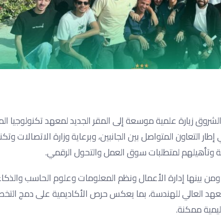
الشروق زيارة علمية موسعة إلى المقر الجديد لمعهد تكنولوجيا ا
عاصمة الإدارية، وذلك في إطار التعاون المتواصل بين الجانبين، وبرعاية وزارة الاتصالات وت
قنية وتأهيلهم لمتطلبات سوق العمل والتحول الرقمي.
ومن بينها إدارة الأعمال ونظم المعلومات وعلوم الحاسب والذكاء
عهد العالي للهندسة، بما يعكس حرص الأكاديمية على دمج التخ
ليمية ممكنة.