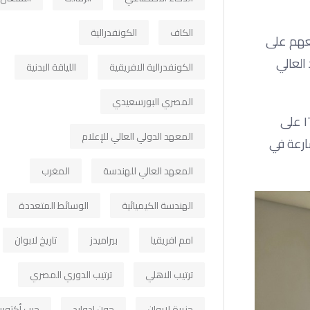
الكاف
الكونفدرالية
يعهم على
مشاركة المعهد العالي
الكونفدرالية الافريقية
اللياقة البدنية
المصري البورسعيدي
وفي ختام فعاليات اليوم، توجهت إدارة المعهد العالي للحاسبات وتكنولوجيا المعلومات بالشكر إلى معهد تكنولوجيا المعلومات ITI على
المعهد الدولي العالي للإعلام
ارعة في
المعهد العالي للهندسة
المغرب
الهندسة الكيميائية
الوسائط المتعددة
امم افريقيا
بيراميدز
تاريخ لابوان
ترتيب الاهلي
ترتيب الدوري المصري
جزيرة لابوان
جون ادوارد
حرب أكتوبر