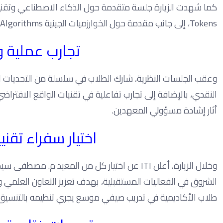
Tokens، إلى جانب مقدمة حول الخوارزميات الجينية Genetic Algorithms وتطبيقاتها العملية في مشروعات الطلاب.
تجارب عملية و
وعقب الجلسات النظرية، شارك الطلاب في سلسلة من التحديات العم
أثار إشادة مسؤولي المعهدين.
اختيار سفراء تقن
وخلال الزيارة، أعلن ITI عن اختيار كل من المعي
طلاب الأكاديمية في تدريب صيفي موسع يجري تنظيمه بالتنسيق م