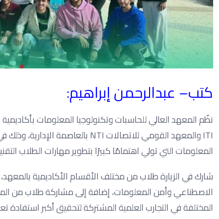
كتب– عبدالرحمن إبراهيم:
نظّم المعهد العالي للحاسبات وتكنولوجيا المعلومات بأكاديمية 
ITI والمعهد القومي للاتصالات NTI بال
المعلومات التي تولي اهتمامًا كبيرًا بتطوير مهارات الطلاب الت
شارك في الزيارة طلاب من مختلف الأقسام الأكاديمية بالمعهد، 
الاصطناعي وأمن المعلومات، إضافة إلى مشاركة طلاب من الم
المختلفة في التجارب العلمية المشتركة لتحقيق أكبر استفادة تع