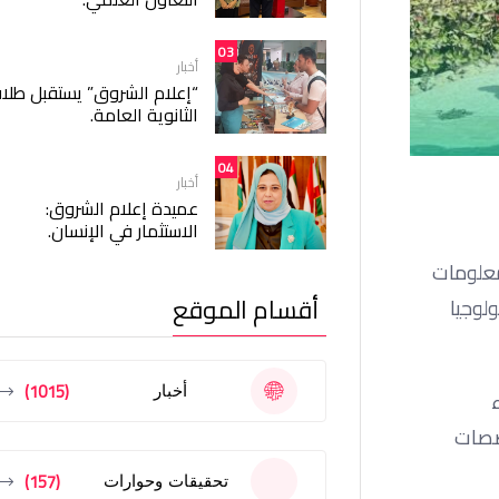
03
أخبار
“إعلام الشروق” يستقبل طلا
الثانوية العامة.
04
أخبار
عميدة إعلام الشروق:
الاستثمار في الإنسان.
لمعلومات
أقسام الموقع
كنولوجيا
(1015)
أخبار
صصات
(157)
تحقيقات وحوارات