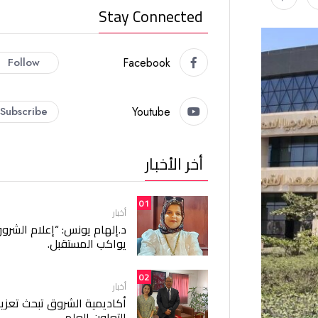
Stay Connected
Follow
Facebook
Subscribe
Youtube
أخر الأخبار
01
أخبار
د.إلهام يونس: “إعلام الشرو
يواكب المستقبل.
02
أخبار
أكاديمية الشروق تبحث تعزيز
التعاون العلمي.