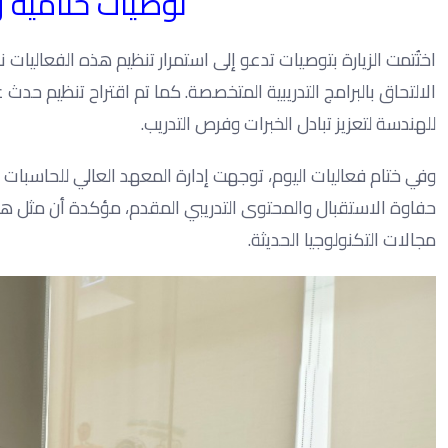
توصيات ختامية و
اختُتمت الزيارة بتوصيات تدعو إلى استمرار تنظيم هذه الفعاليات
للهندسة لتعزيز تبادل الخبرات وفرص التدريب.
حفاوة الاستقبال والمحتوى التدريبي المقدم، مؤكدة أن مثل هذ
مجالات التكنولوجيا الحديثة.