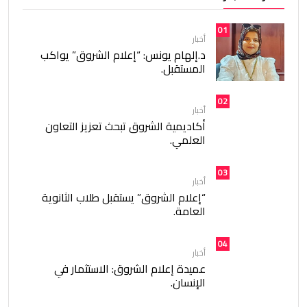
01
أخبار
د.إلهام يونس: “إعلام الشروق” يواكب
المستقبل.
02
أخبار
أكاديمية الشروق تبحث تعزيز التعاون
العلمي.
03
أخبار
“إعلام الشروق” يستقبل طلاب الثانوية
العامة.
04
أخبار
عميدة إعلام الشروق: الاستثمار في
الإنسان.