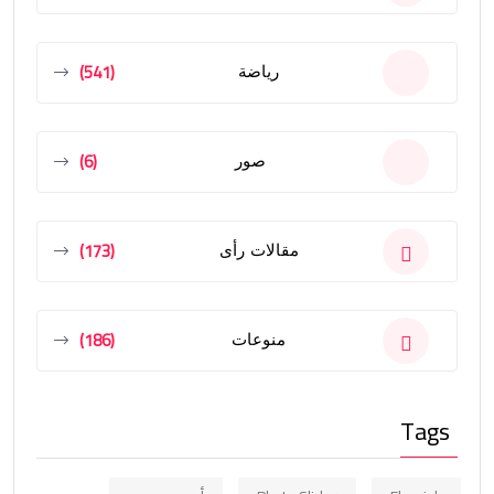
(541)
رياضة
(6)
صور
(173)
مقالات رأى
(186)
منوعات
Tags