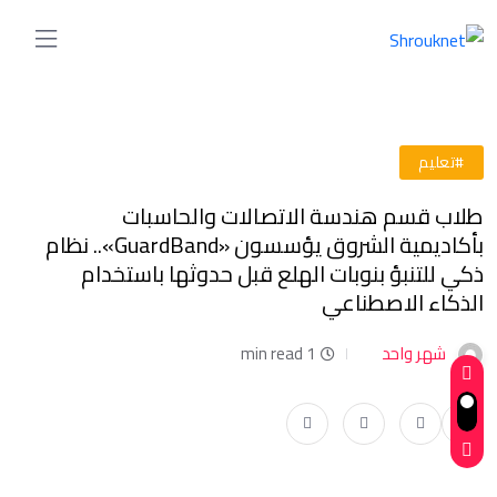
#تعليم
طلاب قسم هندسة الاتصالات والحاسبات
بأكاديمية الشروق يؤسسون «GuardBand».. نظام
ذكي للتنبؤ بنوبات الهلع قبل حدوثها باستخدام
الذكاء الاصطناعي
شهر واحد
1 min read