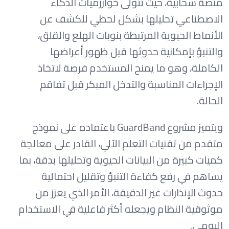
منصة سحابية، حيث تتولى خوارزميات الذكاء
الاصطناعي تحليلها بشكل لحظي للكشف عن
الأنماط الحيوية المرتبطة بنوبات الهلع والقلق،
والتنبؤ بإمكانية حدوثها قبل ظهور أعراضها
الكاملة، وهو ما يمنح المستخدم فرصة لاتخاذ
الإجراءات المناسبة والتدخل المبكر قبل تفاقم
الحالة.
ويتميز مشروع GuardBand باعتماده على نموذج
متقدم من تقنيات التعلم الآلي، القادر على معالجة
كميات كبيرة من البيانات الحيوية وتحليلها بدقة، بما
يساهم في رفع كفاءة التنبؤ وتقليل احتمالية
حدوث الإنذارات غير الدقيقة، الأمر الذي يعزز من
موثوقية النظام ويجعله أكثر فاعلية في الاستخدام
اليومي.