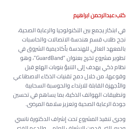
كتب:عبدالرحمن ابراهيم
في ابتكار يجمع بين التكنولوجيا والرعاية الصحية،
نجح طلاب قسم هندسة الاتصالات والحاسبات
بالمعهد العالي للهندسة بأكاديمية الشروق في
تطوير مشروع تخرج بعنوان “GuardBand”، وهو
نظام ذكي يهدف إلى التنبؤ بنوبات الهلع قبل
وقوعها، من خلال دمج تقنيات الذكاء الاصطناعي
والأجهزة القابلة للارتداء والحوسبة السحابية
وتطبيقات الهواتف الذكية، بما يساهم في تحسين
جودة الرعاية الصحية وتعزيز سلامة المرضى.
وجرى تنفيذ المشروع تحت إشراف الدكتورة نانسي
وديع، التي قدمت الإشراف العلمي والدعم الفني