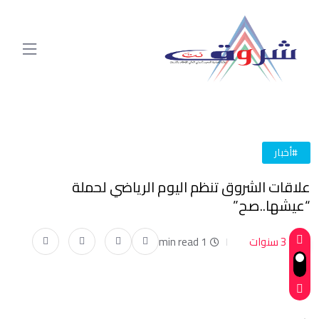
#أخبار
علاقات الشروق تنظم اليوم الرياضي لحملة
“عيشها..صح”
3 سنوات
1 min read