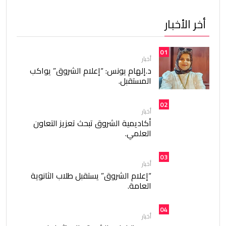
أخر الأخبار
01
أخبار
د.إلهام يونس: “إعلام الشروق” يواكب
المستقبل.
02
أخبار
أكاديمية الشروق تبحث تعزيز التعاون
العلمي.
03
أخبار
“إعلام الشروق” يستقبل طلاب الثانوية
العامة.
04
أخبار