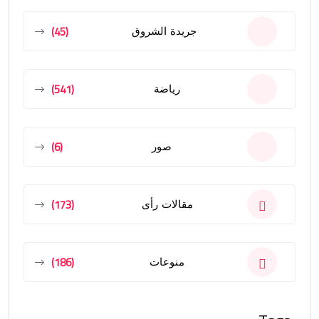
(45)
جريدة الشروق
(541)
رياضة
(6)
صور
(173)
مقالات رأى
(186)
منوعات