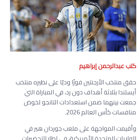
كتب عبدالرحمن إبراهيم
حقق منتخب الأرجنتين فوزًا وديًا على نظيره منتخب
أيسلندا بثلاثة أهداف دون رد، في المباراة التي
جمعت بينهما ضمن استعدادات التانجو لخوض
منافسات كأس العالم 2026.
وأقيمت المواجهة على ملعب جوردان هير في
الولايات المتحدة الأمريكية، في إطار التحضيرات