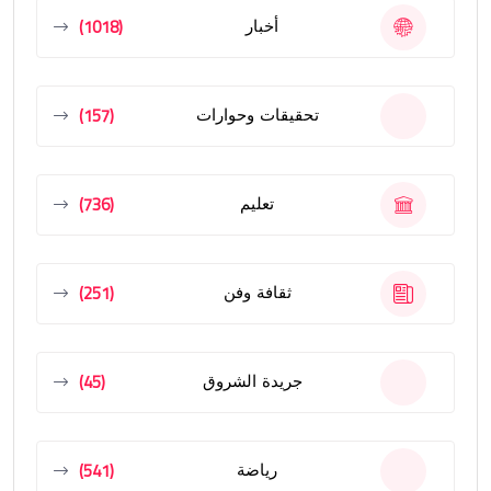
(1018)
أخبار
(157)
تحقيقات وحوارات
(736)
تعليم
(251)
ثقافة وفن
(45)
جريدة الشروق
(541)
رياضة