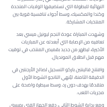
النهائية للبطولة التي تستضيفها الولايات المتحدة
وكندا والمكسيك، وسط أجواء تنافسية قوية بين
المنتخبات المشاركة.
وشهدت المباراة عودة النجم ليونيل ميسي بعد
تعافيه من الإصابة التي أبعدته عن المباريات
الأخيرة، ليظهر من جديد بقميص المنتخب في توقيت
مهم قبل انطلاق المونديال.
وافتتح فالينتين باركو التسجيل لصالح الأرجنتين في
الدقيقة الثامنة، ليُنهي التانجو الشوط الأول
متقدمًا بهدف دون رد، وسط سيطرة واضحة على
مجريات اللعب.
ومع بداية الشوط الثاني، دفع الجهاز الفني بميسي