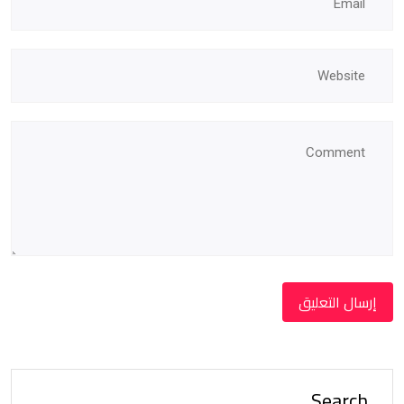
Search