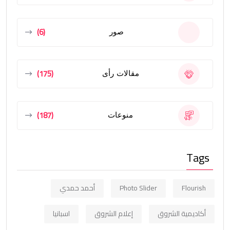
(6)
صور
(175)
مقالات رأى
(187)
منوعات
Tags
Flourish
Photo Slider
أحمد حمدي
أكاديمية الشروق
إعلام الشروق
اسبانيا