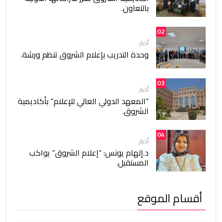
بالتعاون.
02
أخبار
وحدة التدريب بإعلام الشروق تنظم ورشة.
03
أخبار
“المعهد الدولي العالي للإعلام” بأكاديمية
الشروق.
04
أخبار
د.إلهام يونس: “إعلام الشروق” يواكب
المستقبل.
أقسام الموقع