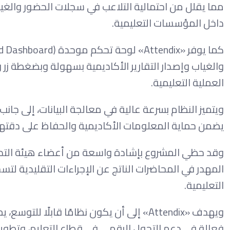
مما يقلل من احتمالية التلاعب في سجلات الحضور والغ
داخل المؤسسات التعليمية.
والغياب وإصدار التقارير الأكاديمية بسهولة وبضغطة زر
العملية التعليمية.
ويتميز النظام بسرعة عالية في معالجة البيانات، إلى ج
يضمن حماية المعلومات الأكاديمية والحفاظ على دقتها
وقد حظي المشروع بإشادة واسعة من أعضاء هيئة التدري
المهدر في المحاضرات الناتج عن الإجراءات التقليدية لت
التعليمية.
ويهدف «Attendix» إلى أن يكون نظامًا قابلً
فعالة في دعم التحول الرقمي في قطاع التعليم، وتطوير آ