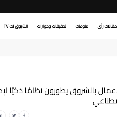
مقالات رأى
منوعات
تحقيقات وحوارات
الشروق نت TV
 الأعمال بالشروق يطورون نظامًا ذكيًا لإد
اصطناعي