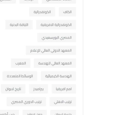
الكاف
الكونفدرالية
الكونفدرالية الافريقية
اللياقة البدنية
المصري البورسعيدي
المعهد الدولي العالي للإعلام
المعهد العالي للهندسة
المغرب
الهندسة الكيميائية
الوسائط المتعددة
امم افريقيا
بيراميدز
تاريخ لابوان
ترتيب الاهلي
ترتيب الدوري المصري
جزيرة لابوان
جون ادوارد
حرب أكتوبر