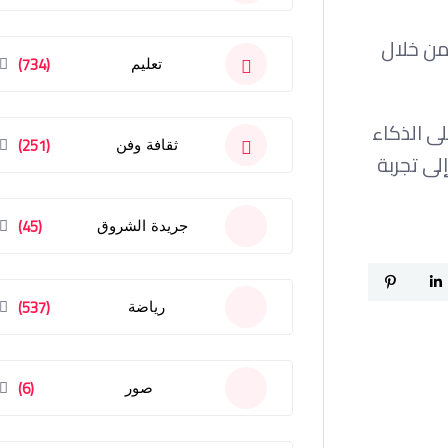
من خلال
(734)
تعليم
على الذكاء
(251)
ثقافة وفن
لى تجربة
(45)
جريدة الشروق
(537)
رياضة
(6)
صور