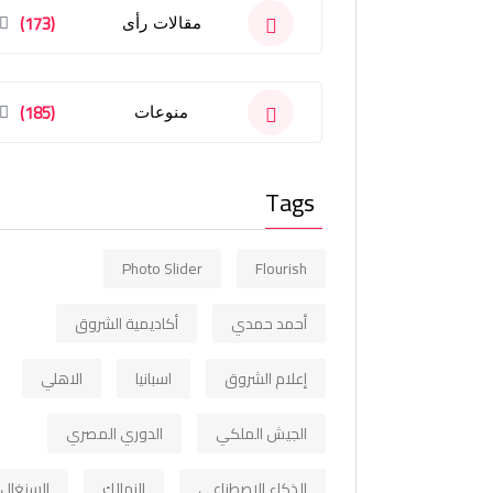
(173)
مقالات رأى
(185)
منوعات
Tags
Photo Slider
Flourish
أحمد حمدي
أكاديمية الشروق
إعلام الشروق
اسبانيا
الاهلي
الجيش الملكي
الدوري المصري
الذكاء الاصطناعي
الزمالك
السنغال