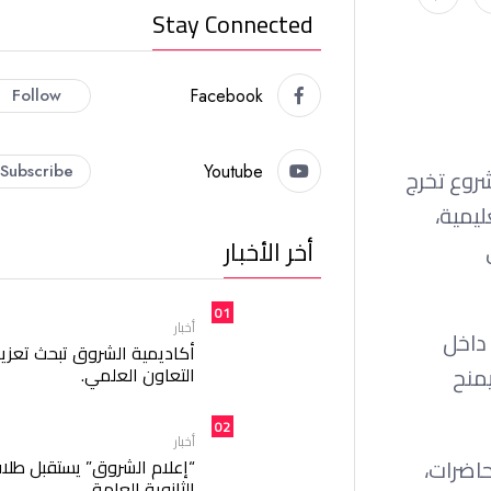
Stay Connected
Follow
Facebook
Subscribe
Youtube
روع تخرج
عليمية،
أخر الأخبار
01
أخبار
داخل
أكاديمية الشروق تبحث تعزيز
 ويمنح
التعاون العلمي.
02
أخبار
اضرات،
“إعلام الشروق” يستقبل طلا
الثانوية العامة.