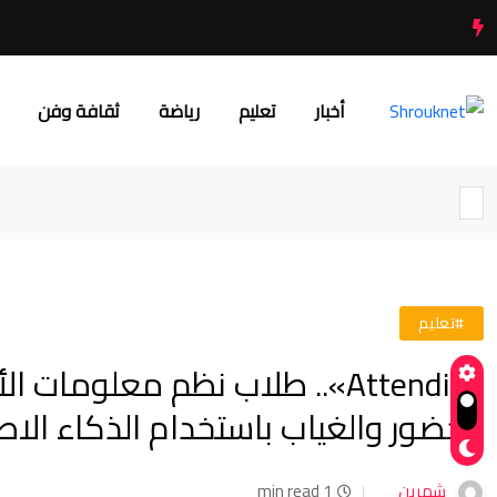
أخبار
تعليم
رياضة
ثقافة وفن
#تعليم
«Attendix».. طلاب نظم معلومات
الحضور والغياب باستخدام الذكاء ال
شهرين
1 min read