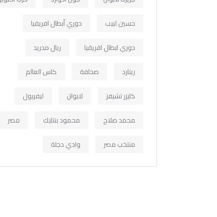
حسين لبيب
دوري أبطال افريقيا
دوري ابطال افريقيا
ريال مدريد
رينارد
صحافة
كاس العالم
كايزر تشيفز
لابوان
ليفربول
محمد صلاح
محمود بنتايك
مصر
منتخب مصر
وادي دجلة