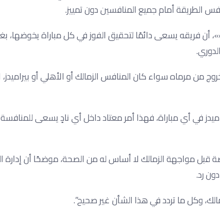
فس الطريقة أمام جميع المنافسين دون تمييز.
»، أن فريقه يسعى دائمًا لتحقيق الفوز في كل مباراة يخوضها، بغ
لدوري.
ن مرماه سواء كان المنافس الزمالك أو الأهلي أو بيراميدز، لأ
ميدز في أي مباراة، فهذا أمر معتاد داخل أي نادٍ يسعى للمنافسة
 قبل مواجهة الزمالك لا أساس له من الصحة، موضحًا أن إدارة ال
ون رد.
الك، وكل ما تردد في هذا الشأن غير صحيح”.