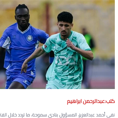
كتب:عبدالرحمن ابراهيم
نفى أحمد عبدالعزيز، المسؤول بنادي سموحة، ما تردد خلال الفت