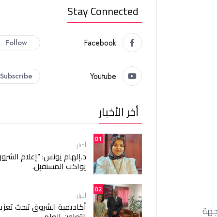
Stay Connected
Follow
Facebook
Subscribe
Youtube
أخر الأخبار
01
أخبار
د.إلهام يونس: “إعلام الشرو
يواكب المستقبل.
02
أخبار
أكاديمية الشروق تبحث تعزيز
جهة
التعاون العلمي.