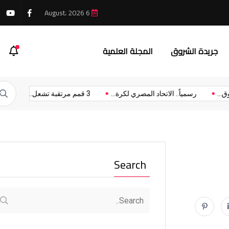
6 August، 2026
 يواكب المستقبل عبر تطوير مناهج جديدة
جريدة الشروق
المجلة العلمية
الشروق...
رسمياً.. الاتحاد المصري لكرة...
3 قمم مرتقبة تشعل...
Search