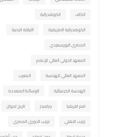
الكاف
الكونفدرالية
الكونفدرالية الافريقية
اللياقة البدنية
المصري البورسعيدي
المعهد الدولي العالي للإعلام
المعهد العالي للهندسة
المغرب
الهندسة الكيميائية
الوسائط المتعددة
امم افريقيا
بيراميدز
تاريخ لابوان
ترتيب الاهلي
ترتيب الدوري المصري
جزيرة لابوان
جون ادوارد
حرب أكتوبر