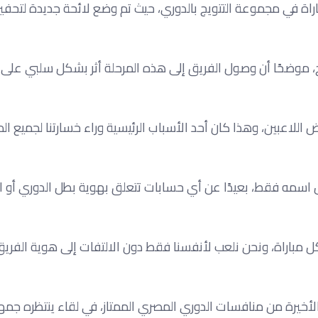
اراة في مجموعة التتويج بالدوري، حيث تم وضع لائحة جديدة لتحفيز 
ج، موضحًا أن وصول الفريق إلى هذه المرحلة أثر بشكل سلبي عل
لاعبين، وهذا كان أحد الأسباب الرئيسية وراء خسارتنا لجميع الم
اسمه فقط، بعيدًا عن أي حسابات تتعلق بهوية بطل الدوري أو ا
كل مباراة، ونحن نلعب لأنفسنا فقط دون الالتفات إلى هوية الفري
أخيرة من منافسات الدوري المصري الممتاز، في لقاء ينتظره جمهو