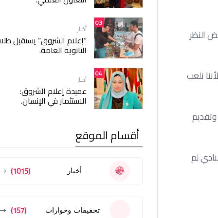
03
أخبار
ض النظر
“إعلام الشروق” يستقبل طلا
الثانوية العامة.
04
ننا نلعب
أخبار
عميدة إعلام الشروق:
الاستثمار في الإنسان.
 وتقديم
أقسام الموقع
نادي لم
(1015)
أخبار
(157)
تحقيقات وحوارات