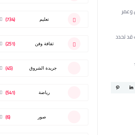
 وعمر
(734)
تعليم
 قد تحدد
(251)
ثقافة وفن
(45)
جريدة الشروق
(541)
رياضة
(6)
صور