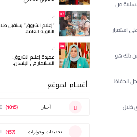
لسلبية من
03
أخبار
“إعلام الشروق” يستقبل طلا
لى استمرار
الثانوية العامة.
04
أخبار
من ذلك هو
عميدة إعلام الشروق:
الاستثمار في الإنسان.
أجل الحفاظ
أقسام الموقع
ق خلال
(1015)
أخبار
(157)
تحقيقات وحوارات