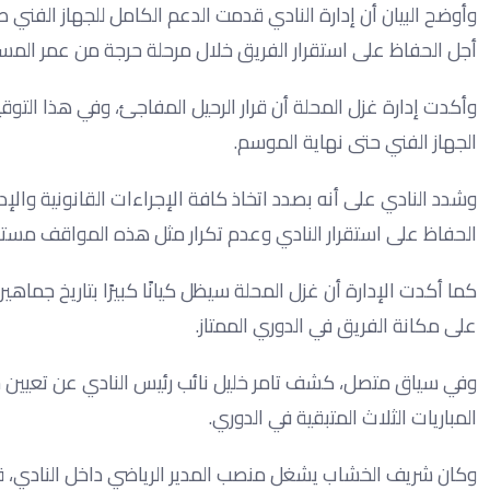
وأوضح البيان أن إدارة النادي قدمت الدعم الكامل للجهاز الفني 
أجل الحفاظ على استقرار الفريق خلال مرحلة حرجة من عمر المسا
وأكدت إدارة غزل المحلة أن قرار الرحيل المفاجئ، وفي هذا التوق
الجهاز الفني حتى نهاية الموسم.
وشدد النادي على أنه بصدد اتخاذ كافة الإجراءات القانونية والإ
الحفاظ على استقرار النادي وعدم تكرار مثل هذه المواقف مستقبل
كما أكدت الإدارة أن غزل المحلة سيظل كيانًا كبيرًا بتاريخ جماه
على مكانة الفريق في الدوري الممتاز.
وفي سياق متصل، كشف تامر خليل نائب رئيس النادي عن تعيين شري
المباريات الثلاث المتبقية في الدوري.
وكان شريف الخشاب يشغل منصب المدير الرياضي داخل النادي، قبل