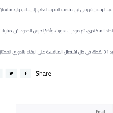
وعبد الرحمن فهمي في منصب المدرب العام، إلى جانب وليد سليمان
اد السكندري، ثم مودرن سبورت، وأخيرًا حرس الحدود، في مباريات
تاز.
Share: