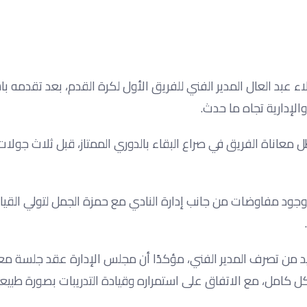
 عبد العال المدير الفني للفريق الأول لكرة القدم، بعد تقدمه با
إدارية تجاه ما حدث.
 معاناة الفريق في صراع البقاء بالدوري الممتاز، قبل ثلاث جول
جود مفاوضات من جانب إدارة النادي مع حمزة الجمل لتولي القيادة
لشديد من تصرف المدير الفني، مؤكدًا أن مجلس الإدارة عقد جلسة 
 كامل، مع الاتفاق على استمراره وقيادة التدريبات بصورة طبيعي