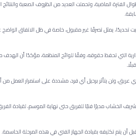
طوال الفترة الماضية، وتحملت العديد من الظروف الصعبة والنتائج ا
بقة.
يت تحديدًا، يمثل تصرفًا غير مقبول، خاصة في ظل الاتفاق الواضح ع
دارية التي تحفظ حقوقه، وفقًا للوائح المنظمة، مؤكدًا أن الهدف 
ًا.
يري عريق، ولن يتأثر برحيل أي فرد، مشددة على استمرار العمل من 
ف الخشاب مديرًا فنيًا للفريق حتى نهاية الموسم، لقيادة الفري
 أن يتم تكليفه بقيادة الجهاز الفني في هذه المرحلة الحاسمة.