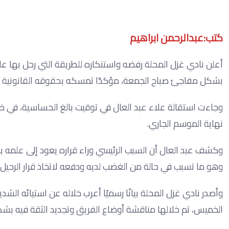
كتب:عبدالرحمن ابراهيم
أعلن نادي غزل المحلة رفضه واستنكاره للطريقة التي رحل بها علاء
بشكل مفاجئ صباح الجمعة، مؤكدًا تمسكه بحقوقه القانونية وال
وجاءت استقالة علاء عبد العال في توقيت بالغ الحساسية، في ظل
نهاية الموسم الجاري.
وكشف عبد العال أن السبب الرئيسي وراء قراره يعود إلى علمه بو
وهو ما تسبب في حالة من الغضب لديه ودفعه لاتخاذ قرار الرحيل.
وأصدر نادي غزل المحلة بيانًا رسميًا أعرب خلاله عن استيائه ا
الخميس، تم خلالها مناقشة أوضاع الفريق وتجديد الثقة فيه بشكل