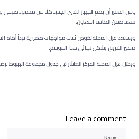
ومن المقرر أن يضم الجهاز الفني الجديد كلًا من محمود صبحي 
سعد ضمن الطاقم المعاون.
ويستعد غزل المحلة لخوض ثلاث مواجهات مصيرية تبدأ أمام الاتح
مصير الفريق بشكل نهائي هذا الموسم.
ويحتل غزل المحلة المركز العاشر في جدول مجموعة الهبوط برصيد 31 نقطة، في ظل اشتعال المنافسة على البقاء بالدوري المم
Leave a comment